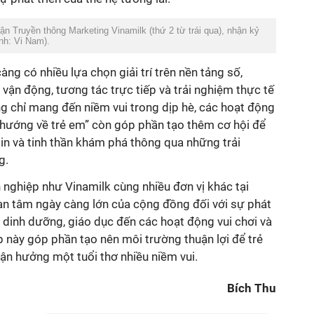
n Truyền thông Marketing Vinamilk (thứ 2 từ trái qua), nhận kỷ
nh: Vi Nam).
ng có nhiều lựa chọn giải trí trên nền tảng số,
vận động, tương tác trực tiếp và trải nghiệm thực tế
g chỉ mang đến niềm vui trong dịp hè, các hoạt động
hướng về trẻ em” còn góp phần tạo thêm cơ hội để
 tin và tinh thần khám phá thông qua những trải
g.
nghiệp như Vinamilk cùng nhiều đơn vị khác tại
an tâm ngày càng lớn của cộng đồng đối với sự phát
từ dinh dưỡng, giáo dục đến các hoạt động vui chơi và
 này góp phần tạo nên môi trường thuận lợi để trẻ
tận hưởng một tuổi thơ nhiều niềm vui.
Bích Thu