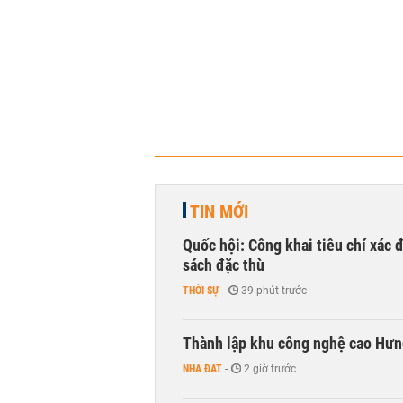
TIN MỚI
Quốc hội: Công khai tiêu chí xác
sách đặc thù
THỜI SỰ
-
39 phút trước
Thành lập khu công nghệ cao Hưn
NHÀ ĐẤT
-
2 giờ trước