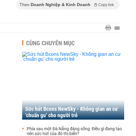
Theo
Doanh Nghiệp & Kinh Doanh
Copy link
CÙNG CHUYÊN MỤC
Sức hút Bcons NewSky - Không gian an cư
‘chuẩn gu’ cho người trẻ
Phía sau một Đà Nẵng đáng sống: Điều gì đang tạo
nên sức hút của đô thị biển?