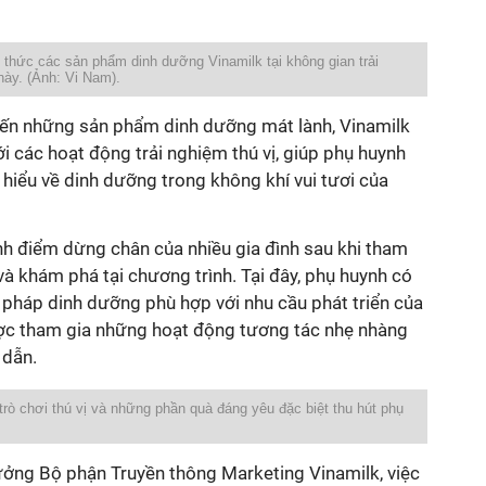
 thức các sản phẩm dinh dưỡng Vinamilk tại không gian trải
ày. (Ảnh: Vi Nam).
n những sản phẩm dinh dưỡng mát lành, Vinamilk
i các hoạt động trải nghiệm thú vị, giúp phụ huynh
 hiểu về dinh dưỡng trong không khí vui tươi của
nh điểm dừng chân của nhiều gia đình sau khi tham
à khám phá tại chương trình. Tại đây, phụ huynh có
i pháp dinh dưỡng phù hợp với nhu cầu phát triển của
ược tham gia những hoạt động tương tác nhẹ nhàng
 dẫn.
trò chơi thú vị và những phần quà đáng yêu đặc biệt thu hút phụ
ưởng Bộ phận Truyền thông Marketing Vinamilk, việc