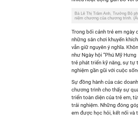
Bà Lê Thị Trâm Anh, Trưởng Bộ phậ
niệm chương của chương trình. (Ả
Trong bối cảnh trẻ em ngày cà
những sân chơi khuyến khích 
vẫn giữ nguyên ý nghĩa. Khôn
như Ngày hội “Phú Mỹ Hưng 
trẻ phát triển kỹ năng, sự tự
nghiệm gần gũi với cuộc sốn
Sự đồng hành của các doanh 
chương trình cho thấy sự qu
triển toàn diện của trẻ em, 
trải nghiệm. Những đóng góp
em được học hỏi, kết nối và 