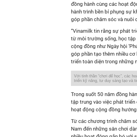
đồng hành cùng các hoạt độ
hành trình bền bỉ phụng sự 
góp phần chăm sóc và nuôi d
“Vinamilk tin rằng sự phát t
từ môi trường sống, học tập
cộng đồng như Ngày hội ‘Ph
góp phần tạo thêm nhiều cơ 
triển toàn diện trong những 
Với tinh thần “chơi để học”, các h
triển kỹ năng, tư duy sáng tạo và 
Trong suốt 50 năm đồng hành
tập trung vào việc phát tri
hoạt động cộng đồng hướng 
Từ các chương trình chăm s
Nam đến những sân chơi dành 
nhiều hoạt động gắn bó với sự