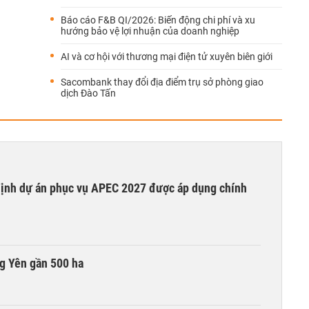
Báo cáo F&B QI/2026: Biến động chi phí và xu
hướng bảo vệ lợi nhuận của doanh nghiệp
AI và cơ hội với thương mại điện tử xuyên biên giới
Sacombank thay đổi địa điểm trụ sở phòng giao
dịch Đào Tấn
 định dự án phục vụ APEC 2027 được áp dụng chính
g Yên gần 500 ha