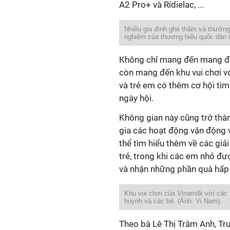
A2 Pro+ và Ridielac, ...
Nhiều gia đình ghé thăm và thưởng
nghiệm của thương hiệu quốc dân n
Không chỉ mang đến mang đế
còn mang đến khu vui chơi vớ
và trẻ em có thêm cơ hội tìm
ngày hội.
Không gian này cũng trở thà
gia các hoạt động vận động v
thể tìm hiểu thêm về các giả
trẻ, trong khi các em nhỏ đ
và nhận những phần quà hấp
Khu vui chơi của Vinamilk với các 
huynh và các bé. (Ảnh: Vi Nam).
Theo bà Lê Thị Trâm Anh, Tr