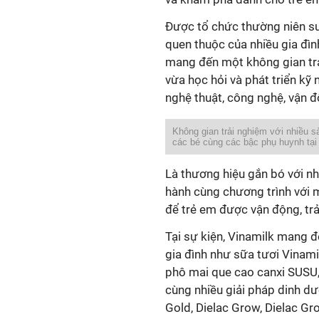
Được tổ chức thường niên su
quen thuộc của nhiều gia đìn
mang đến một không gian trải
vừa học hỏi và phát triển kỹ
nghệ thuật, công nghệ, vận đ
Không gian trải nghiệm với nhiều 
các bé cùng các bậc phụ huynh tại
Là thương hiệu gắn bó với nh
hành cùng chương trình với 
để trẻ em được vận động, trải
Tại sự kiện, Vinamilk mang 
gia đình như sữa tươi Vinami
phô mai que cao canxi SUSU,
cùng nhiều giải pháp dinh dư
Gold, Dielac Grow, Dielac 