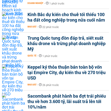
DOANH NGHIỆP
-
1 phút trước
Kinh Bắc dự kiến cho thuê tối thiểu 100
ha đất công nghiệp trong nửa cuối năm
NHÀ ĐẤT
-
22 phút trước
Trung Quốc tung đòn đáp trả, siết xuất
khẩu drone và trừng phạt doanh nghiệp
Mỹ
QUỐC TẾ
-
1 phút trước
Keppel ký thỏa thuận bán toàn bộ vốn
tại Empire City, dự kiến thu về 270 triệu
USD
NHÀ ĐẤT
-
26 phút trước
Sacombank phát hành ba đợt trái phiếu
thu về hơn 3.600 tỷ, lãi suất trả lên tới
10%/năm