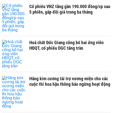
Cổ phiếu VNZ tăng gần 190.000 đồng/cp sau
5 phiên, gấp đôi giá trong ba tháng
Hoá chất Đức Giang công bố hai ứng viên
HĐQT, cổ phiếu DGC tăng trần
Hãng kim cương tài trợ vương miện cho các
cuộc thi hoa hậu thông báo ngừng hoạt động