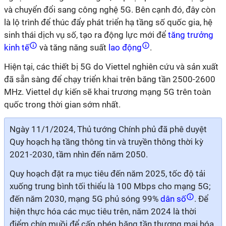
và chuyển đổi sang công nghệ 5G. Bên cạnh đó, đây còn
là lộ trình để thúc đẩy phát triển hạ tầng số quốc gia, hệ
sinh thái dịch vụ số, tạo ra động lực mới để
tăng trưởng
kinh tế
và tăng năng suất
lao động
.
Hiện tại, các thiết bị 5G do Viettel nghiên cứu và sản xuất
đã sẵn sàng để chạy triển khai trên băng tần 2500-2600
MHz. Viettel dự kiến sẽ khai trương mạng 5G trên toàn
quốc trong thời gian sớm nhất.
Ngày 11/1/2024, Thủ tướng Chính phủ đã phê duyệt
Quy hoạch hạ tầng thông tin và truyền thông thời kỳ
2021-2030, tầm nhìn đến năm 2050.
Quy hoạch đặt ra mục tiêu đến năm 2025, tốc độ tải
xuống trung bình tối thiểu là 100 Mbps cho mạng 5G;
đến năm 2030, mạng 5G phủ sóng 99%
dân số
. Để
hiện thực hóa các mục tiêu trên, năm 2024 là thời
điểm chín muồi để cấp phép băng tần thương mại hóa