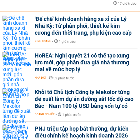
17 giờ trước
'Đế chế’ kinh doanh hàng xa xỉ của Lý
Nhã Kỳ: Từ phân phối, thiết kế kim
cương đến thời trang, phụ kiện cao cấp
KINH DOANH
-
1 giờ trước
HoREA: Nghị quyết 21 có thể tạo xung
lực mới, góp phần đưa giá nhà thương
mại về mức hợp lý
NHÀ ĐẤT
-
32 phút trước
Khởi tố Chủ tịch Công ty Mekolor từng
đề xuất làm dự án đường sắt tốc độ cao
Bắc - Nam 100 tỷ USD bằng vốn tự có
DOANH NGHIỆP
-
1 phút trước
PNJ triệu tập họp bất thường, dự kiến
điều chỉnh kế hoạch kinh doanh 2026