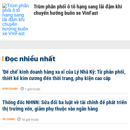
Trùm phân phối ô tô hạng sang lãi đậm khi
chuyển hướng buôn xe VinFast
Đọc nhiều nhất
'Đế chế’ kinh doanh hàng xa xỉ của Lý Nhã Kỳ: Từ phân phối,
thiết kế kim cương đến thời trang, phụ kiện cao cấp
KINH DOANH
-
1 giờ trước
Thống đốc NHNN: Sửa đổi ba luật về tài chính để phát triển
thị trường vốn, giảm phụ thuộc vào ngân hàng
TÀI CHÍNH
-
16 giờ trước