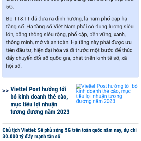
5G.
Bộ TT&TT đã đưa ra định hướng, là năm phổ cập hạ
tầng số. Hạ tầng số Việt Nam phải có dung lượng siêu
lớn, băng thông siêu rộng, phổ cập, bền vững, xanh,
thông minh, mở và an toàn. Hạ tầng này phải được ưu
tiên đầu tư, hiện đại hóa và đi trước một bước để thúc
đẩy chuyển đổi số quốc gia, phát triển kinh tế số, xã
hội số.
Viettel Post hướng tới
bỏ kinh doanh thẻ cào,
mục tiêu lợi nhuận
tương đương năm 2023
Chủ tịch Viettel: Sẽ phủ sóng 5G trên toàn quốc năm nay, dự chi
30.000 tỷ đẩy mạnh tần số