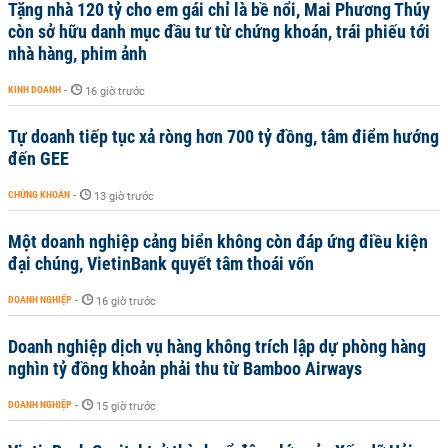
Tặng nhà 120 tỷ cho em gái chỉ là bề nổi, Mai Phương Thúy
còn sở hữu danh mục đầu tư từ chứng khoán, trái phiếu tới
nhà hàng, phim ảnh
KINH DOANH
-
16 giờ trước
Tự doanh tiếp tục xả ròng hơn 700 tỷ đồng, tâm điểm hướng
đến GEE
CHỨNG KHOÁN
-
13 giờ trước
Một doanh nghiệp cảng biển không còn đáp ứng điều kiện
đại chúng, VietinBank quyết tâm thoái vốn
DOANH NGHIỆP
-
16 giờ trước
Doanh nghiệp dịch vụ hàng không trích lập dự phòng hàng
nghìn tỷ đồng khoản phải thu từ Bamboo Airways
DOANH NGHIỆP
-
15 giờ trước