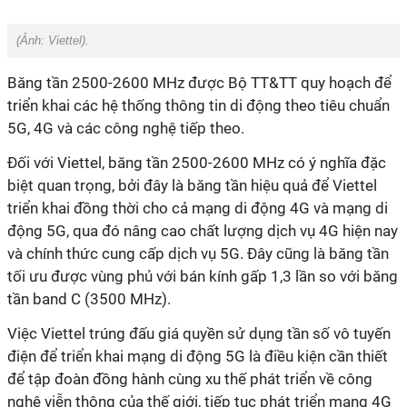
(Ảnh:
Viettel
).
Băng tần 2500-2600 MHz được Bộ TT&TT quy hoạch để
triển khai các hệ thống thông tin di động theo tiêu chuẩn
5G, 4G và các công nghệ tiếp theo.
Đối với Viettel, băng tần 2500-2600 MHz có ý nghĩa đặc
biệt quan trọng, bởi đây là băng tần hiệu quả để Viettel
triển khai đồng thời cho cả mạng di động 4G và mạng di
động 5G, qua đó nâng cao chất lượng dịch vụ 4G hiện nay
và chính thức cung cấp dịch vụ 5G. Đây cũng là băng tần
tối ưu được vùng phủ với bán kính gấp 1,3 lần so với băng
tần band C (3500 MHz).
Việc Viettel trúng đấu giá quyền sử dụng tần số vô tuyến
điện để triển khai mạng di động 5G là điều kiện cần thiết
để tập đoàn đồng hành cùng xu thế phát triển về công
nghệ viễn thông của thế giới, tiếp tục phát triển mạng 4G