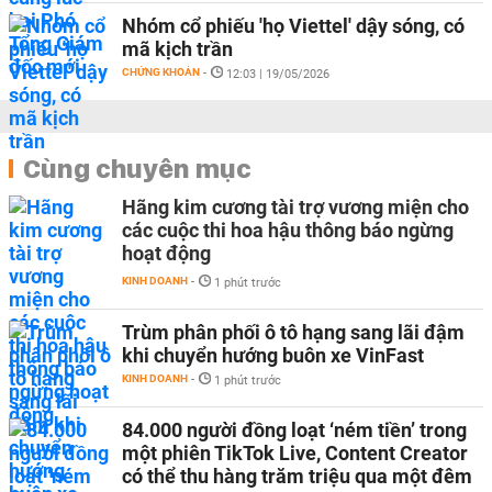
Nhóm cổ phiếu 'họ Viettel' dậy sóng, có
mã kịch trần
CHỨNG KHOÁN
-
12:03 | 19/05/2026
Cùng chuyên mục
Hãng kim cương tài trợ vương miện cho
các cuộc thi hoa hậu thông báo ngừng
hoạt động
KINH DOANH
-
1 phút trước
Trùm phân phối ô tô hạng sang lãi đậm
khi chuyển hướng buôn xe VinFast
KINH DOANH
-
1 phút trước
84.000 người đồng loạt ‘ném tiền’ trong
một phiên TikTok Live, Content Creator
có thể thu hàng trăm triệu qua một đêm