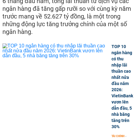
6 tháng đầu năm, tổng lãi thuần từ dịch vụ các
ngân hàng đã tăng gấp rưỡi so với cùng kỳ năm
trước mang về 52.627 tỷ đồng, là một trong
những động lực tăng trưởng chính của một số
ngân hàng.
TOP 10
ngân hàng
có thu
nhập lãi
thuần cao
nhất nửa
đầu năm
2026:
VietinBank
vươn lên
dẫn đầu, 5
nhà băng
tăng trên
30%
TÀI CHÍNH
-