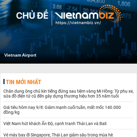
Vietnam Airport
TIN MỚI NHẤT
Chân dung ông chủ kín tiếng đứng sau tiệm vàng Mi Hồng: Từ phụ xe,
sửa đồ điện tử cũ đến gây dựng thương hiệu hơn 35 năm tuổi
Giá tiêu hôm nay 9/8: Giảm mạnh cuối tuần, mất mốc 140.000
đồng/kg
Việt Nam hút khách Ấn Độ, cạnh tranh Thái Lan và Bali
Vé máy bay đi Singapore, Thái Lan giảm sâu trong mùa hè