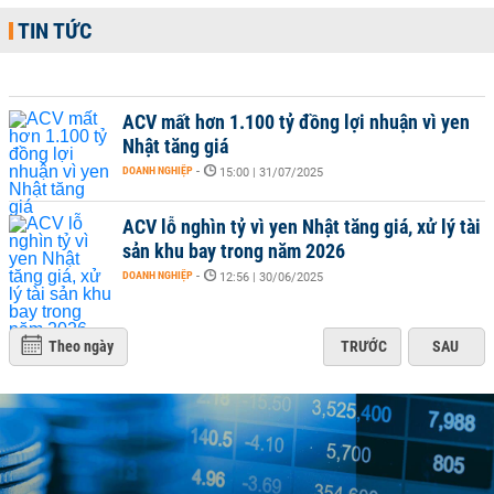
TIN TỨC
ACV mất hơn 1.100 tỷ đồng lợi nhuận vì yen
Nhật tăng giá
DOANH NGHIỆP
-
15:00 | 31/07/2025
ACV lỗ nghìn tỷ vì yen Nhật tăng giá, xử lý tài
sản khu bay trong năm 2026
DOANH NGHIỆP
-
12:56 | 30/06/2025
Theo ngày
TRƯỚC
SAU