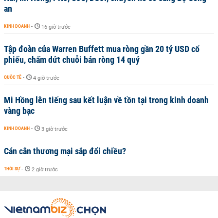
an
KINH DOANH
-
16 giờ trước
Tập đoàn của Warren Buffett mua ròng gần 20 tỷ USD cổ
phiếu, chấm dứt chuỗi bán ròng 14 quý
QUỐC TẾ
-
4 giờ trước
Mi Hồng lên tiếng sau kết luận về tồn tại trong kinh doanh
vàng bạc
KINH DOANH
-
3 giờ trước
Cán cân thương mại sắp đổi chiều?
THỜI SỰ
-
2 giờ trước