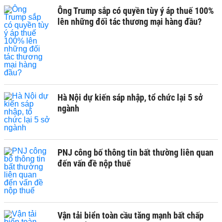
Ông Trump sắp có quyền tùy ý áp thuế 100%
lên những đối tác thương mại hàng đầu?
Hà Nội dự kiến sáp nhập, tổ chức lại 5 sở
ngành
PNJ công bố thông tin bất thường liên quan
đến vấn đề nộp thuế
Vận tải biển toàn cầu tăng mạnh bất chấp