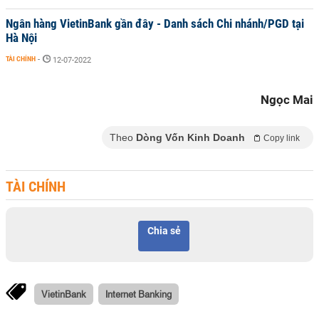
Ngân hàng VietinBank gần đây - Danh sách Chi nhánh/PGD tại
Hà Nội
TÀI CHÍNH
-
12-07-2022
Ngọc Mai
Theo
Dòng Vốn Kinh Doanh
Copy link
TÀI CHÍNH
Chia sẻ
VietinBank
Internet Banking