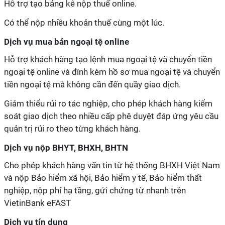
Hỗ trợ tạo bảng kê nộp thuế online.
Có thể nộp nhiều khoản thuế cùng một lúc.
Dịch vụ mua bán ngoại tệ online
Hỗ trợ khách hàng tạo lệnh mua ngoại tệ và chuyển tiền
ngoại tệ online và đính kèm hồ sơ mua ngoại tệ và chuyển
tiền ngoại tệ mà không cần đến quầy giao dịch.
Giảm thiểu rủi ro tác nghiệp, cho phép khách hàng kiểm
soát giao dịch theo nhiều cấp phê duyệt đáp ứng yêu cầu
quản trị rủi ro theo từng khách hàng.
Dịch vụ nộp BHYT, BHXH, BHTN
Cho phép khách hàng vấn tin từ hệ thống BHXH Việt Nam
và nộp Bảo hiểm xã hội, Bảo hiểm y tế, Bảo hiểm thất
nghiệp, nộp phí hạ tầng, gửi chứng từ nhanh trên
VietinBank eFAST
Dịch vụ tín dụng