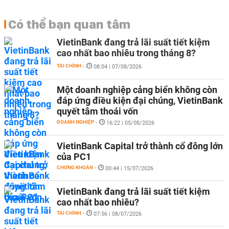
Có thể bạn quan tâm
VietinBank đang trả lãi suất tiết kiệm
cao nhất bao nhiêu trong tháng 8?
TÀI CHÍNH
-
08:04 | 07/08/2026
Một doanh nghiệp cảng biển không còn
đáp ứng điều kiện đại chúng, VietinBank
quyết tâm thoái vốn
DOANH NGHIỆP
-
16:22 | 05/08/2026
VietinBank Capital trở thành cổ đông lớn
của PC1
CHỨNG KHOÁN
-
00:44 | 15/07/2026
VietinBank đang trả lãi suất tiết kiệm
cao nhất bao nhiêu?
TÀI CHÍNH
-
07:56 | 08/07/2026