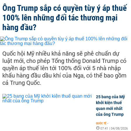
Ông Trump sắp có quyền tùy ý áp thuế
100% lên những đối tác thương mại
hàng đầu?
Quốc hội Mỹ nhiều khả năng sẽ phê chuẩn dự
luật mới, cho phép Tổng thống Donald Trump có
quyền áp thuế lên tới 100% đối với 5 nhà nhập
khẩu hàng đầu dầu khí của Nga, có thể bao gồm
cả Trung Quốc.
25 bang của Mỹ
khởi kiện thuế
quan mới nhất
của ông Trump
QUỐC TẾ
-
07:41 | 04/08/2026