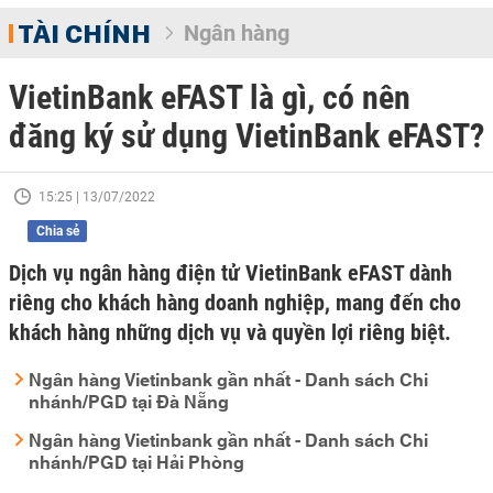
TÀI CHÍNH
Ngân hàng
VietinBank eFAST là gì, có nên
đăng ký sử dụng VietinBank eFAST?
15:25 | 13/07/2022
Chia sẻ
Dịch vụ ngân hàng điện tử VietinBank eFAST dành
riêng cho khách hàng doanh nghiệp, mang đến cho
khách hàng những dịch vụ và quyền lợi riêng biệt.
Ngân hàng Vietinbank gần nhất - Danh sách Chi
nhánh/PGD tại Đà Nẵng
Ngân hàng Vietinbank gần nhất - Danh sách Chi
nhánh/PGD tại Hải Phòng