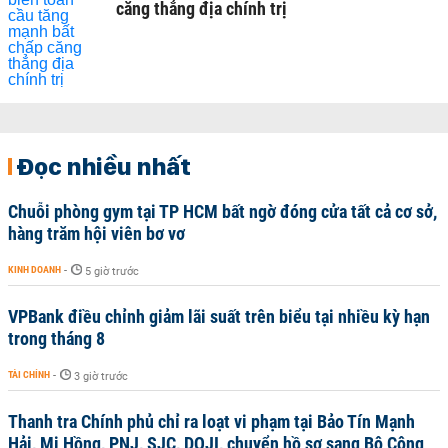
căng thẳng địa chính trị
Đọc nhiều nhất
Chuỗi phòng gym tại TP HCM bất ngờ đóng cửa tất cả cơ sở,
hàng trăm hội viên bơ vơ
KINH DOANH
-
5 giờ trước
VPBank điều chỉnh giảm lãi suất trên biểu tại nhiều kỳ hạn
trong tháng 8
TÀI CHÍNH
-
3 giờ trước
Thanh tra Chính phủ chỉ ra loạt vi phạm tại Bảo Tín Mạnh
Hải, Mi Hồng, PNJ, SJC, DOJI, chuyển hồ sơ sang Bộ Công