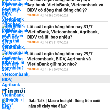
Agribank, VietinBank, Vietcombank và
BIDV có động thái đáng chú ý?
TÀI CHÍNH
-
10:58 | 03/08/2026
Lãi suất ngân hàng hôm nay 31/7
VietinBank, Vietcombank, Agribank,
BIDV trả lãi bao nhiêu?
TÀI CHÍNH
-
10:17 | 31/07/2026
Lãi suất ngân hàng hôm nay 29/7
Vietcombank, BIDV, Agribank và
VietinBank giữ mức nào?
TÀI CHÍNH
-
11:34 | 29/07/2026
Tin mới
Data Talk | Macro Insight: Dòng tiền cuối
năm sẽ chảy vào đâu?