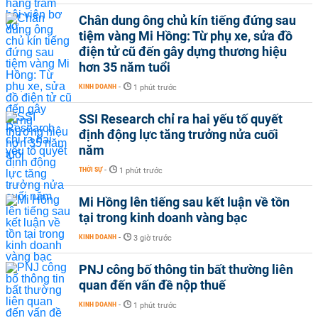
Chân dung ông chủ kín tiếng đứng sau
tiệm vàng Mi Hồng: Từ phụ xe, sửa đồ
điện tử cũ đến gây dựng thương hiệu
hơn 35 năm tuổi
KINH DOANH
-
1 phút trước
SSI Research chỉ ra hai yếu tố quyết
định động lực tăng trưởng nửa cuối
năm
THỜI SỰ
-
1 phút trước
Mi Hồng lên tiếng sau kết luận về tồn
tại trong kinh doanh vàng bạc
KINH DOANH
-
3 giờ trước
PNJ công bố thông tin bất thường liên
quan đến vấn đề nộp thuế
KINH DOANH
-
1 phút trước