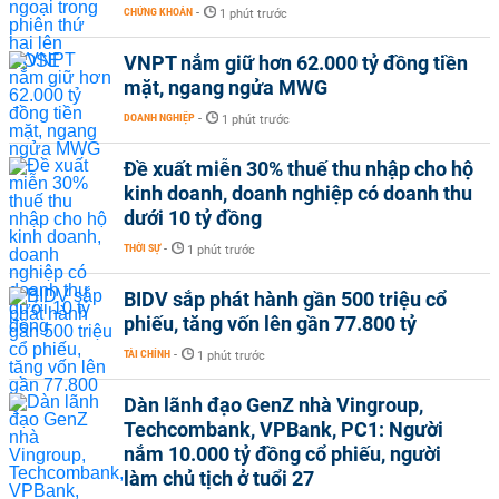
CHỨNG KHOÁN
-
1 phút trước
VNPT nắm giữ hơn 62.000 tỷ đồng tiền
mặt, ngang ngửa MWG
DOANH NGHIỆP
-
1 phút trước
Đề xuất miễn 30% thuế thu nhập cho hộ
kinh doanh, doanh nghiệp có doanh thu
dưới 10 tỷ đồng
THỜI SỰ
-
1 phút trước
BIDV sắp phát hành gần 500 triệu cổ
phiếu, tăng vốn lên gần 77.800 tỷ
TÀI CHÍNH
-
1 phút trước
Dàn lãnh đạo GenZ nhà Vingroup,
Techcombank, VPBank, PC1: Người
nắm 10.000 tỷ đồng cổ phiếu, người
làm chủ tịch ở tuổi 27