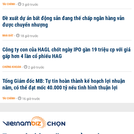
TÀI CHÍNH
-
3 giờ trước
Đề xuất dự án bất động sản đang thế chấp ngân hàng vẫn
được chuyển nhượng
NHÀ ĐẤT
-
18 giờ trước
Công ty con của HAGL chốt ngày IPO gần 19 triệu cp với giá
gấp hơn 4 lần cổ phiếu HAG
CHỨNG KHOÁN
-
2 giờ trước
Tổng Giám đốc MB: Tự tin hoàn thành kế hoạch lợi nhuận
năm, có thể đạt mốc 40.000 tỷ nếu tình hình thuận lợi
TÀI CHÍNH
-
16 giờ trước