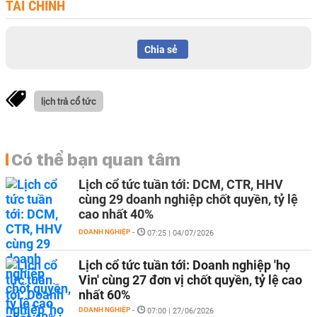
TÀI CHÍNH
Chia sẻ
lịch trả cổ tức
Có thể bạn quan tâm
Lịch cổ tức tuần tới: DCM, CTR, HHV
cùng 29 doanh nghiệp chốt quyền, tỷ lệ
cao nhất 40%
DOANH NGHIỆP
-
07:25 | 04/07/2026
Lịch cổ tức tuần tới: Doanh nghiệp 'họ
Vin' cùng 27 đơn vị chốt quyền, tỷ lệ cao
nhất 60%
DOANH NGHIỆP
-
07:00 | 27/06/2026