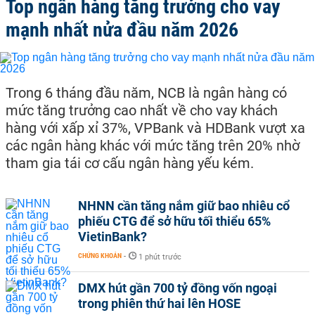
Top ngân hàng tăng trưởng cho vay
mạnh nhất nửa đầu năm 2026
Trong 6 tháng đầu năm, NCB là ngân hàng có
mức tăng trưởng cao nhất về cho vay khách
hàng với xấp xỉ 37%, VPBank và HDBank vượt xa
các ngân hàng khác với mức tăng trên 20% nhờ
tham gia tái cơ cấu ngân hàng yếu kém.
NHNN cần tăng nắm giữ bao nhiêu cổ
phiếu CTG để sở hữu tối thiểu 65%
VietinBank?
CHỨNG KHOÁN
-
1 phút trước
DMX hút gần 700 tỷ đồng vốn ngoại
trong phiên thứ hai lên HOSE