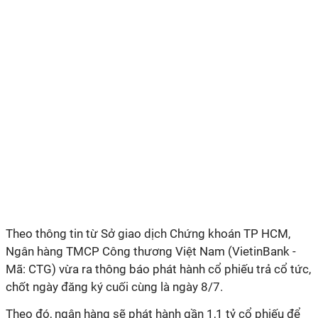
Theo thông tin từ Sở giao dịch Chứng khoán TP HCM,
Ngân hàng TMCP Công thương Việt Nam (VietinBank -
Mã: CTG) vừa ra thông báo phát hành cổ phiếu trả cổ tức,
chốt ngày đăng ký cuối cùng là ngày 8/7.
Theo đó, ngân hàng sẽ phát hành gần 1,1 tỷ cổ phiếu để