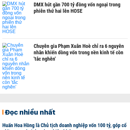
DMX hút gần 700 tỷ đồng vốn ngoại trong
phiên thứ hai lên HOSE
Chuyên gia Phạm Xuân Hoè chỉ ra 6 nguyên
nhân khiến dòng vốn trong nền kinh tế còn
'tắc nghẽn'
Đọc nhiều nhất
Huấn Hoa Hồng là Chủ tịch doanh nghiệp vốn 100 tỷ, góp cổ