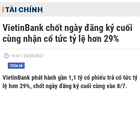
TÀI CHÍNH
VietinBank chốt ngày đăng ký cuối
cùng nhận cổ tức tỷ lệ hơn 29%
19:41 | 23/06/2021
Chia sẻ
VietinBank phát hành gần 1,1 tỷ cổ phiếu trả cổ tức tỷ
lệ hơn 29%, chốt ngày đăng ký cuối cùng vào 8/7.