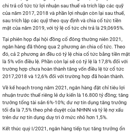
chi trả cổ tức từ lợi nhuận sau thuế và trích lập các quỹ
của năm 2017, 2018 và phần lợi nhuận còn lại sau thuế,
sau trích lập các quỹ theo quy định và chia cổ tức tiền
mặt của năm 2019, với tỷ lệ cổ tức chi trả là 29,0695%.
Tại phiên họp đại hội đồng cổ đông thường niên 2021,
ngân hàng đã thông qua 2 phương án chia cổ tức. Theo
đó, cả 2 phương án đều có tỷ lệ chia cổ tức bằng tiền mặt
là 5% vốn điều lệ. Phần còn lại sẽ có tỷ lệ là 17,8% đối với
trường hợp chưa hoàn thành tăng vốn điều lệ từ cổ tức
2017,2018 và 12,6% đối với trường hợp đã hoàn thành.
Về kế hoạch trong năm 2021, ngân hàng đặt chỉ tiêu lợi
nhuận trước thuế riêng lẻ dự kiến là 16.800 tỷ đồng; tăng
trưởng tổng tài sản 6%-10%; dư nợ tín dụng tăng trưởng
tối đa là 7,5% theo phê duyệt của NHNN và tỷ lệ nợ xấu
trên dư nợ tín dụng duy trì ở mức nhỏ hơn 1,5%.
Kết thúc quý I/2021, ngân hàng tiếp tục tăng trưởng ổn