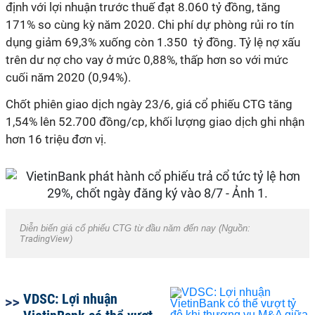
định với lợi nhuận trước thuế đạt 8.060 tỷ đồng, tăng
171% so cùng kỳ năm 2020. Chi phí dự phòng rủi ro tín
dụng giảm 69,3% xuống còn 1.350 tỷ đồng. Tỷ lệ nợ xấu
trên dư nợ cho vay ở mức 0,88%, thấp hơn so với mức
cuối năm 2020 (0,94%).
Chốt phiên giao dịch ngày 23/6, giá cổ phiếu CTG tăng
1,54% lên 52.700 đồng/cp, khối lượng giao dịch ghi nhận
hơn 16 triệu đơn vị.
Diễn biến giá cổ phiếu CTG từ đầu năm đến nay (Nguồn:
TradingView)
VDSC: Lợi nhuận