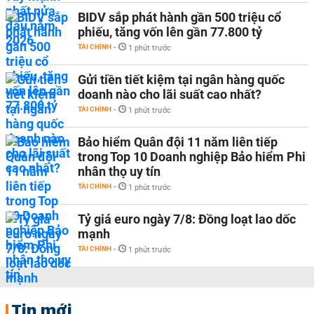
BIDV sắp phát hành gần 500 triệu cổ
phiếu, tăng vốn lên gần 77.800 tỷ
TÀI CHÍNH
-
1 phút trước
Gửi tiền tiết kiệm tại ngân hàng quốc
doanh nào cho lãi suất cao nhất?
TÀI CHÍNH
-
1 phút trước
Bảo hiểm Quân đội 11 năm liên tiếp
trong Top 10 Doanh nghiệp Bảo hiểm Phi
nhân thọ uy tín
TÀI CHÍNH
-
1 phút trước
Tỷ giá euro ngày 7/8: Đồng loạt lao dốc
mạnh
TÀI CHÍNH
-
1 phút trước
Tin mới