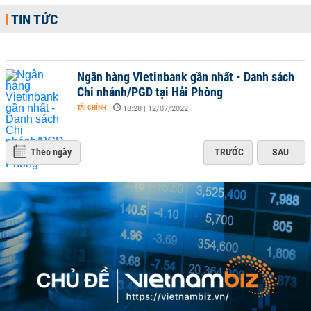
TIN TỨC
Ngân hàng Vietinbank gần nhất - Danh sách
Chi nhánh/PGD tại Hải Phòng
TÀI CHÍNH
-
18:28 | 12/07/2022
Theo ngày
TRƯỚC
SAU