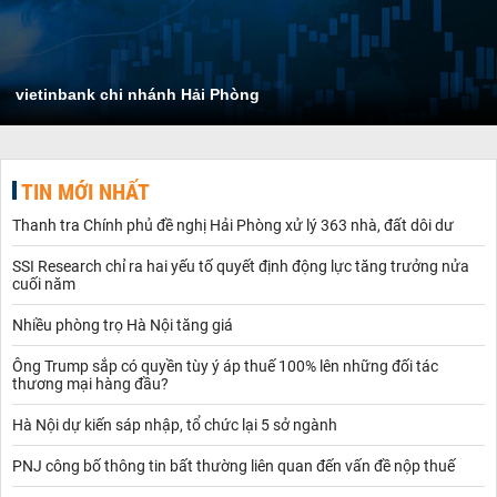
vietinbank chi nhánh Hải Phòng
TIN MỚI NHẤT
Thanh tra Chính phủ đề nghị Hải Phòng xử lý 363 nhà, đất dôi dư
SSI Research chỉ ra hai yếu tố quyết định động lực tăng trưởng nửa
cuối năm
Nhiều phòng trọ Hà Nội tăng giá
Ông Trump sắp có quyền tùy ý áp thuế 100% lên những đối tác
thương mại hàng đầu?
Hà Nội dự kiến sáp nhập, tổ chức lại 5 sở ngành
PNJ công bố thông tin bất thường liên quan đến vấn đề nộp thuế