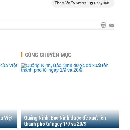
Theo
VnExpress
Copy link
CÙNG CHUYÊN MỤC
a Việt
Quảng Ninh, Bắc Ninh được đề xuất lên
thành phố từ ngày 1/9 và 20/9