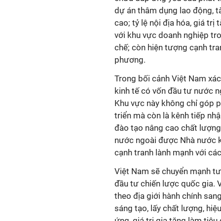
dự án thâm dụng lao động, tà
cao; tỷ lệ nội địa hóa, giá tr
với khu vực doanh nghiệp tr
chế; còn hiện tượng cạnh tra
phương.
Trong bối cảnh Việt Nam xác 
kinh tế có vốn đầu tư nước n
Khu vực này không chỉ góp p
triển mà còn là kênh tiếp nhậ
đào tạo nâng cao chất lượng 
nước ngoài được Nhà nước khu
cạnh tranh lành mạnh với các
Việt Nam sẽ chuyển mạnh tư 
đầu tư chiến lược quốc gia. 
theo địa giới hành chính sang
sáng tạo, lấy chất lượng, hi
ứng, giá trị gia tăng làm tiêu