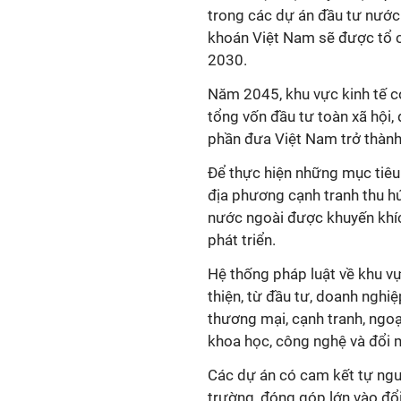
trong các dự án đầu tư nước
khoán Việt Nam sẽ được tổ 
2030.
Năm 2045, khu vực kinh tế 
tổng vốn đầu tư toàn xã hội
phần đưa Việt Nam trở thành 
Để thực hiện những mục tiêu 
địa phương cạnh tranh thu h
nước ngoài được khuyến khích
phát triển.
Hệ thống pháp luật về khu v
thiện, từ đầu tư, doanh nghiệ
thương mại, cạnh tranh, ngoại
khoa học, công nghệ và đổi m
Các dự án có cam kết tự nguy
trường, đóng góp lớn vào đổi 