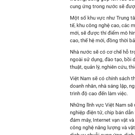
cung ứng trong nước sẽ được
Một số khu vực như Trung tâm
tế, khu công nghệ cao, các m
mới, sẽ được thí điểm mô hìn
cao, thế hệ mới, đồng thời b
Nhà nước sẽ có cơ chế hỗ tr
ngoài sử dụng, đào tạo, bồi
thuật, quản lý, nghiên cứu, t
Việt Nam sẽ có chính sách th
doanh nhân, nhà sáng lập, n
trình độ cao đến làm việc.
Những lĩnh vực Việt Nam sẽ 
nghiệp điện tử, chip bán dẫn v
đám mây, Internet vạn vật và 
công nghệ năng lượng và vật l