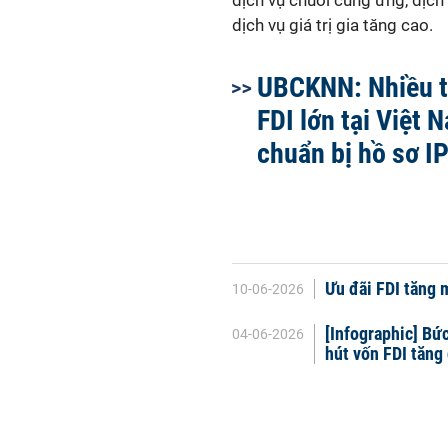
dịch vụ chuỗi cung ứng, dịch 
dịch vụ giá trị gia tăng cao.
UBCKNN: Nhiều 
FDI lớn tại Việt
chuẩn bị hồ sơ I
Ưu đãi FDI tăng 
10-06-2026
[Infographic] Bứ
04-06-2026
hút vốn FDI tăng