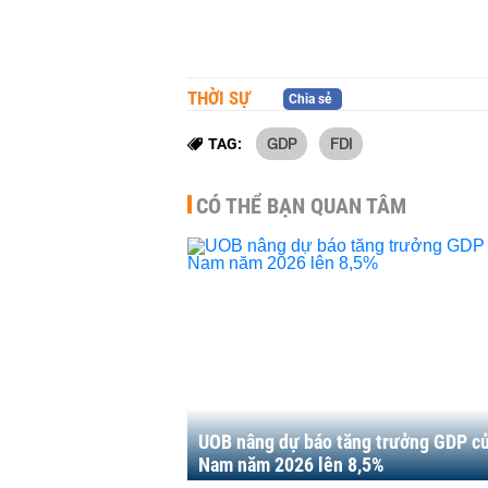
THỜI SỰ
Chia sẻ
GDP
FDI
TAG:
CÓ THỂ BẠN QUAN TÂM
UOB nâng dự báo tăng trưởng GDP củ
Nam năm 2026 lên 8,5%