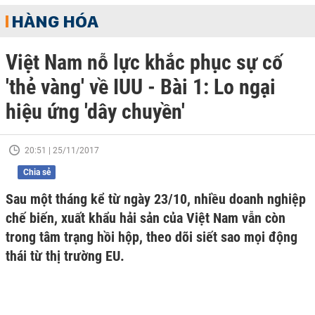
HÀNG HÓA
Việt Nam nỗ lực khắc phục sự cố
'thẻ vàng' về IUU - Bài 1: Lo ngại
hiệu ứng 'dây chuyền'
20:51 | 25/11/2017
Chia sẻ
Sau một tháng kể từ ngày 23/10, nhiều doanh nghiệp
chế biến, xuất khẩu hải sản của Việt Nam vẫn còn
trong tâm trạng hồi hộp, theo dõi siết sao mọi động
thái từ thị trường EU.