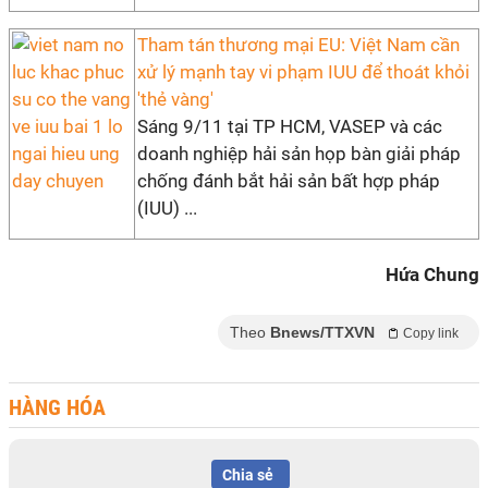
Tham tán thương mại EU: Việt Nam cần
xử lý mạnh tay vi phạm IUU để thoát khỏi
'thẻ vàng'
Sáng 9/11 tại TP HCM, VASEP và các
doanh nghiệp hải sản họp bàn giải pháp
chống đánh bắt hải sản bất hợp pháp
(IUU) ...
Hứa Chung
Theo
Bnews/TTXVN
Copy link
HÀNG HÓA
Chia sẻ