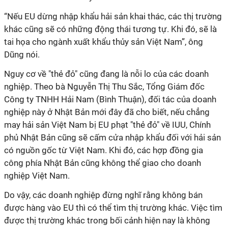
“Nếu EU dừng nhập khẩu hải sản khai thác, các thị trường
khác cũng sẽ có những động thái tương tự. Khi đó, sẽ là
tai họa cho ngành xuất khẩu thủy sản Việt Nam”, ông
Dũng nói.
Nguy cơ về "thẻ đỏ" cũng đang là nỗi lo của các doanh
nghiệp. Theo bà Nguyễn Thị Thu Sắc, Tổng Giám đốc
Công ty TNHH Hải Nam (Bình Thuận), đối tác của doanh
nghiệp này ở Nhật Bản mới đây đã cho biết, nếu chẳng
may hải sản Việt Nam bị EU phạt "thẻ đỏ" về IUU, Chính
phủ Nhật Bản cũng sẽ cấm cửa nhập khẩu đối với hải sản
có nguồn gốc từ Việt Nam. Khi đó, các hợp đồng gia
công phía Nhật Bản cũng không thể giao cho doanh
nghiệp Việt Nam.
Do vậy, các doanh nghiệp đừng nghĩ rằng không bán
được hàng vào EU thì có thể tìm thị trường khác. Việc tìm
được thị trường khác trong bối cảnh hiện nay là không