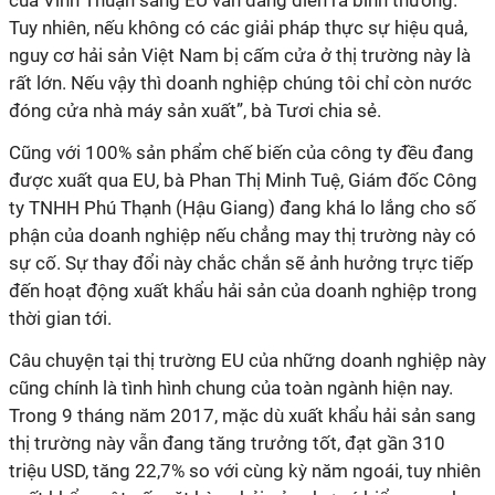
của Vĩnh Thuận sang EU vẫn đang diễn ra bình thường.
Tuy nhiên, nếu không có các giải pháp thực sự hiệu quả,
nguy cơ hải sản Việt Nam bị cấm cửa ở thị trường này là
rất lớn. Nếu vậy thì doanh nghiệp chúng tôi chỉ còn nước
đóng cửa nhà máy sản xuất”, bà Tươi chia sẻ.
Cũng với 100% sản phẩm chế biến của công ty đều đang
được xuất qua EU, bà Phan Thị Minh Tuệ, Giám đốc Công
ty TNHH Phú Thạnh (Hậu Giang) đang khá lo lắng cho số
phận của doanh nghiệp nếu chẳng may thị trường này có
sự cố. Sự thay đổi này chắc chắn sẽ ảnh hưởng trực tiếp
đến hoạt động xuất khẩu hải sản của doanh nghiệp trong
thời gian tới.
Câu chuyện tại thị trường EU của những doanh nghiệp này
cũng chính là tình hình chung của toàn ngành hiện nay.
Trong 9 tháng năm 2017, mặc dù xuất khẩu hải sản sang
thị trường này vẫn đang tăng trưởng tốt, đạt gần 310
triệu USD, tăng 22,7% so với cùng kỳ năm ngoái, tuy nhiên