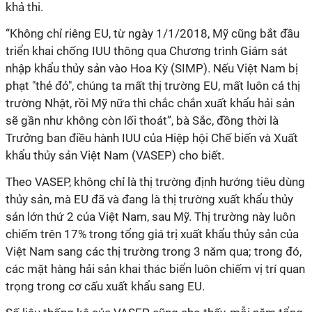
khả thi.
“Không chỉ riêng EU, từ ngày 1/1/2018, Mỹ cũng bắt đầu
triển khai chống IUU thông qua Chương trình Giám sát
nhập khẩu thủy sản vào Hoa Kỳ (SIMP). Nếu Việt Nam bị
phạt "thẻ đỏ", chúng ta mất thị trường EU, mất luôn cả thị
trường Nhật, rồi Mỹ nữa thì chắc chắn xuất khẩu hải sản
sẽ gần như không còn lối thoát”, bà Sắc, đồng thời là
Trưởng ban điều hành IUU của Hiệp hội Chế biến và Xuất
khẩu thủy sản Việt Nam (VASEP) cho biết.
Theo VASEP, không chỉ là thị trường định hướng tiêu dùng
thủy sản, mà EU đã và đang là thị trường xuất khẩu thủy
sản lớn thứ 2 của Việt Nam, sau Mỹ. Thị trường này luôn
chiếm trên 17% trong tổng giá trị xuất khẩu thủy sản của
Việt Nam sang các thị trường trong 3 năm qua; trong đó,
các mặt hàng hải sản khai thác biển luôn chiếm vị trí quan
trọng trong cơ cấu xuất khẩu sang EU.