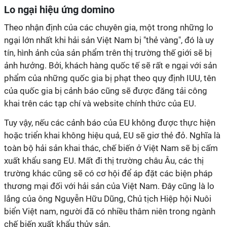
Lo ngại hiệu ứng domino
Theo nhận định của các chuyên gia, một trong những lo
ngại lớn nhất khi hải sản Việt Nam bị "thẻ vàng", đó là uy
tín, hình ảnh của sản phẩm trên thị trường thế giới sẽ bị
ảnh hưởng. Bởi, khách hàng quốc tế sẽ rất e ngại với sản
phẩm của những quốc gia bị phạt theo quy định IUU, tên
của quốc gia bị cảnh báo cũng sẽ được đăng tải công
khai trên các tạp chí và website chính thức của EU.
Tuy vậy, nếu các cảnh báo của EU không được thực hiện
hoặc triển khai không hiệu quả, EU sẽ giơ thẻ đỏ. Nghĩa là
toàn bộ hải sản khai thác, chế biến ở Việt Nam sẽ bị cấm
xuất khẩu sang EU. Mất đi thị trường châu Âu, các thị
trường khác cũng sẽ có cơ hội để áp đặt các biện pháp
thương mại đối với hải sản của Việt Nam. Đây cũng là lo
lắng của ông Nguyễn Hữu Dũng, Chủ tịch Hiệp hội Nuôi
biển Việt nam, người đã có nhiều thâm niên trong ngành
chế biến xuất khẩu thủy sản.