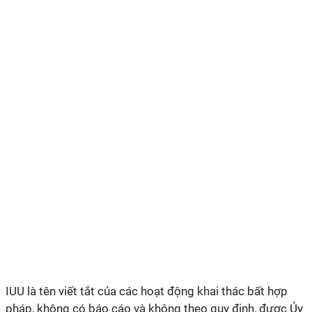
IUU là tên viết tắt của các hoạt động khai thác bất hợp
pháp, không có báo cáo và không theo quy định, được Ủy