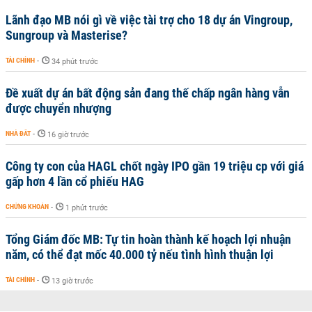
Lãnh đạo MB nói gì về việc tài trợ cho 18 dự án Vingroup,
Sungroup và Masterise?
TÀI CHÍNH
-
34 phút trước
Đề xuất dự án bất động sản đang thế chấp ngân hàng vẫn
được chuyển nhượng
NHÀ ĐẤT
-
16 giờ trước
Công ty con của HAGL chốt ngày IPO gần 19 triệu cp với giá
gấp hơn 4 lần cổ phiếu HAG
CHỨNG KHOÁN
-
1 phút trước
Tổng Giám đốc MB: Tự tin hoàn thành kế hoạch lợi nhuận
năm, có thể đạt mốc 40.000 tỷ nếu tình hình thuận lợi
TÀI CHÍNH
-
13 giờ trước