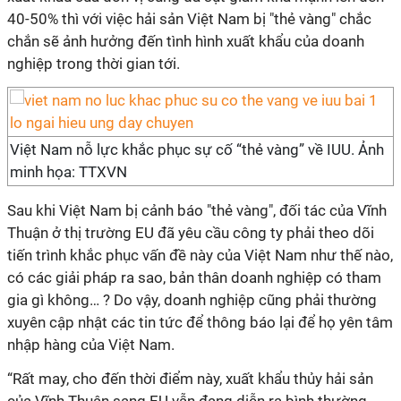
40-50% thì với việc hải sản Việt Nam bị "thẻ vàng" chắc
chắn sẽ ảnh hưởng đến tình hình xuất khẩu của doanh
nghiệp trong thời gian tới.
Việt Nam nỗ lực khắc phục sự cố “thẻ vàng” về IUU. Ảnh
minh họa: TTXVN
Sau khi Việt Nam bị cảnh báo "thẻ vàng", đối tác của Vĩnh
Thuận ở thị trường EU đã yêu cầu công ty phải theo dõi
tiến trình khắc phục vấn đề này của Việt Nam như thế nào,
có các giải pháp ra sao, bản thân doanh nghiệp có tham
gia gì không… ? Do vậy, doanh nghiệp cũng phải thường
xuyên cập nhật các tin tức để thông báo lại để họ yên tâm
nhập hàng của Việt Nam.
“Rất may, cho đến thời điểm này, xuất khẩu thủy hải sản