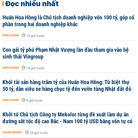
Đọc nhiều nhất
Huấn Hoa Hồng là Chủ tịch doanh nghiệp vốn 100 tỷ, góp cổ
phần trong hai doanh nghiệp khác
KINH DOANH
-
14 giờ trước
Con gái tỷ phú Phạm Nhật Vượng lần đầu tham gia vào hệ
sinh thái Vingroup
KINH DOANH
-
14 giờ trước
Khối tài sản hàng trăm tỷ của Huấn Hoa Hồng: Từ biệt thự
50 tỷ, dàn siêu xe hàng chục tỷ đến vườn tùng Nhật đắt đỏ
KINH DOANH
-
9 giờ trước
Khởi tố Chủ tịch Công ty Mekolor từng đề xuất làm dự án
đường sắt tốc độ cao Bắc - Nam 100 tỷ USD bằng vốn tự có
DOANH NGHIỆP
-
18 giờ trước