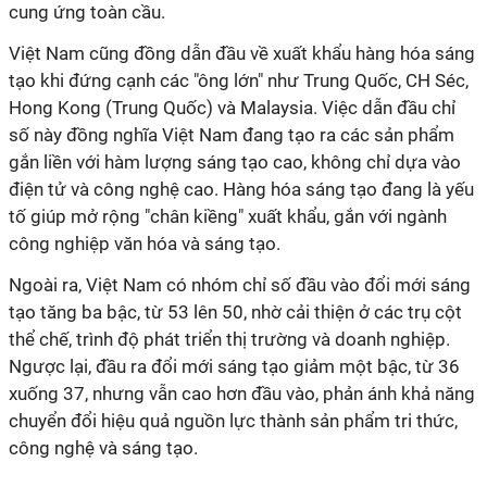
cung ứng toàn cầu.
Việt Nam cũng đồng dẫn đầu về xuất khẩu hàng hóa sáng
tạo khi đứng cạnh các "ông lớn" như Trung Quốc, CH Séc,
Hong Kong (Trung Quốc) và Malaysia. Việc dẫn đầu chỉ
số này đồng nghĩa Việt Nam đang tạo ra các sản phẩm
gắn liền với hàm lượng sáng tạo cao, không chỉ dựa vào
điện tử và công nghệ cao. Hàng hóa sáng tạo đang là yếu
tố giúp mở rộng "chân kiềng" xuất khẩu, gắn với ngành
công nghiệp văn hóa và sáng tạo.
Ngoài ra, Việt Nam có nhóm chỉ số đầu vào đổi mới sáng
tạo tăng ba bậc, từ 53 lên 50, nhờ cải thiện ở các trụ cột
thể chế, trình độ phát triển thị trường và doanh nghiệp.
Ngược lại, đầu ra đổi mới sáng tạo giảm một bậc, từ 36
xuống 37, nhưng vẫn cao hơn đầu vào, phản ánh khả năng
chuyển đổi hiệu quả nguồn lực thành sản phẩm tri thức,
công nghệ và sáng tạo.