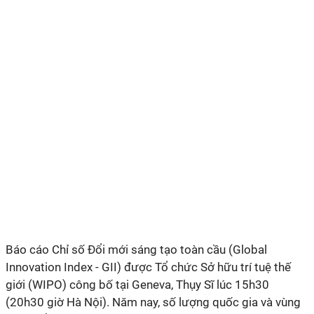
Báo cáo Chỉ số Đổi mới sáng tạo toàn cầu (Global
Innovation Index - GII) được Tổ chức Sở hữu trí tuệ thế
giới (WIPO) công bố tại Geneva, Thụy Sĩ lúc 15h30
(20h30 giờ Hà Nội). Năm nay, số lượng quốc gia và vùng