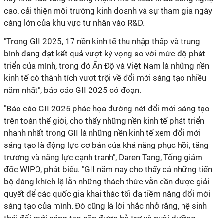
cao, cải thiện môi trường kinh doanh và sự tham gia ngày
càng lớn của khu vực tư nhân vào R&D.
"Trong GII 2025, 17 nền kinh tế thu nhập thấp và trung
bình đang đạt kết quả vượt kỳ vọng so với mức độ phát
triển của mình, trong đó Ấn Độ và Việt Nam là những nền
kinh tế có thành tích vượt trội về đổi mới sáng tạo nhiều
năm nhất", báo cáo GII 2025 có đoạn.
"Báo cáo GII 2025 phác họa đường nét đổi mới sáng tạo
trên toàn thế giới, cho thấy những nền kinh tế phát triển
nhanh nhất trong GII là những nền kinh tế xem đổi mới
sáng tạo là động lực cơ bản của khả năng phục hồi, tăng
trưởng và năng lực cạnh tranh", Daren Tang, Tổng giám
đốc WIPO, phát biểu. "GII năm nay cho thấy cả những tiến
bộ đáng khích lệ lẫn những thách thức vẫn cần được giải
quyết để các quốc gia khai thác tối đa tiềm năng đổi mới
sáng tạo của mình. Đó cũng là lời nhắc nhở rằng, hệ sinh