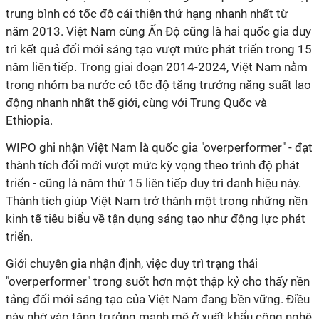
trung bình có tốc độ cải thiện thứ hạng nhanh nhất từ
năm 2013. Việt Nam cùng Ấn Độ cũng là hai quốc gia duy
trì kết quả đổi mới sáng tạo vượt mức phát triển trong 15
năm liên tiếp. Trong giai đoạn 2014-2024, Việt Nam nằm
trong nhóm ba nước có tốc độ tăng trưởng năng suất lao
động nhanh nhất thế giới, cùng với Trung Quốc và
Ethiopia.
WIPO ghi nhận Việt Nam là quốc gia "overperformer" - đạt
thành tích đổi mới vượt mức kỳ vọng theo trình độ phát
triển - cũng là năm thứ 15 liên tiếp duy trì danh hiệu này.
Thành tích giúp Việt Nam trở thành một trong những nền
kinh tế tiêu biểu về tận dụng sáng tạo như động lực phát
triển.
Giới chuyên gia nhận định, việc duy trì trạng thái
"overperformer" trong suốt hơn một thập kỷ cho thấy nền
tảng đổi mới sáng tạo của Việt Nam đang bền vững. Điều
này nhờ vào tăng trưởng mạnh mẽ ở xuất khẩu công nghệ