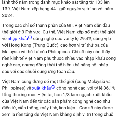
lãnh thổ nằm trong danh mục khảo sát tăng từ 133 lên
139. Việt Nam xếp hạng 44 - giữ nguyên vị trí so với năm
2024.
Trong các chỉ số thành phần của GII, Việt Nam dẫn đầu
thế giới ở 3 lĩnh vực. Cụ thể, Việt Nam xếp số một thế giới
về
nhập khẩu
công nghệ cao với tỷ lệ 29,4%, cùng vị trí
với Hong Kong (Trung Quốc), cao hơn vị trí thứ ba của
Malaysia và thứ tư của Philippines. Chỉ số này cho thấy
nền kinh tế Việt Nam phụ thuộc nhiều vào nhập khẩu công
nghệ cao, nhưng đồng thời thể hiện khả năng hội nhập
sâu với các chuỗi cung ứng toàn cầu.
Việt Nam cũng đứng số một thế giới (cùng Malaysia và
Philippines) về
xuất khẩu
công nghệ cao, với tỷ lệ 36,1%
tổng thương mại. Hiện tại, hơn 1/3 kim ngạch xuất khẩu
của Việt Nam đến từ các sản phẩm công nghệ cao như
điện tử, viễn thông, máy tính, linh kiện... Con số này được
xem là nền tảng để Việt Nam khẳng định vị trí trong chuỗi