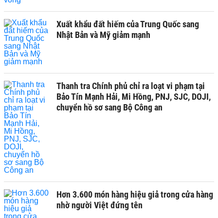
Xuất khẩu đất hiếm của Trung Quốc sang
Nhật Bản và Mỹ giảm mạnh
Thanh tra Chính phủ chỉ ra loạt vi phạm tại
Bảo Tín Mạnh Hải, Mi Hồng, PNJ, SJC, DOJI,
chuyển hồ sơ sang Bộ Công an
Hơn 3.600 món hàng hiệu giả trong cửa hàng
nhờ người Việt đứng tên