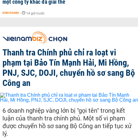
một công ty khác đã giải thể
KINH DOANH
-
14 giờ trước
Thanh tra Chính phủ chỉ ra loạt vi
phạm tại Bảo Tín Mạnh Hải, Mi Hồng,
PNJ, SJC, DOJI, chuyển hồ sơ sang Bộ
Công an
6 doanh nghiệp vàng lớn bị "gọi tên" trong kết
luận của thanh tra chính phủ. Một số vi phạm
được chuyển hồ sơ sang Bộ Công an tiếp tục xử
lý.