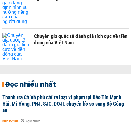
Chuyên gia quốc tế đánh giá tích cực về tiền
đồng của Việt Nam
Đọc nhiều nhất
Thanh tra Chính phủ chỉ ra loạt vi phạm tại Bảo Tín Mạnh
Hải, Mi Hồng, PNJ, SJC, DOJI, chuyển hồ sơ sang Bộ Công
an
KINH DOANH
-
3 giờ trước