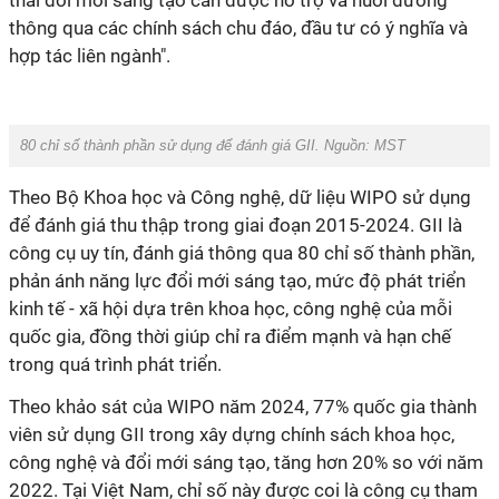
thái đổi mới sáng tạo cần được hỗ trợ và nuôi dưỡng
thông qua các chính sách chu đáo, đầu tư có ý nghĩa và
hợp tác liên ngành".
80 chỉ số thành phần sử dụng để đánh giá GII. Nguồn: MST
Theo Bộ Khoa học và Công nghệ, dữ liệu WIPO sử dụng
để đánh giá thu thập trong giai đoạn 2015-2024. GII là
công cụ uy tín, đánh giá thông qua 80 chỉ số thành phần,
phản ánh năng lực đổi mới sáng tạo, mức độ phát triển
kinh tế - xã hội dựa trên khoa học, công nghệ của mỗi
quốc gia, đồng thời giúp chỉ ra điểm mạnh và hạn chế
trong quá trình phát triển.
Theo khảo sát của WIPO năm 2024, 77% quốc gia thành
viên sử dụng GII trong xây dựng chính sách khoa học,
công nghệ và đổi mới sáng tạo, tăng hơn 20% so với năm
2022. Tại Việt Nam, chỉ số này được coi là công cụ tham