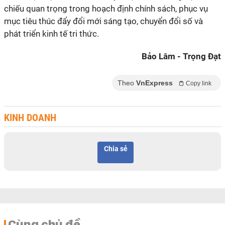
chiếu quan trọng trong hoạch định chính sách, phục vụ
mục tiêu thúc đẩy đổi mới sáng tạo, chuyển đổi số và
phát triển kinh tế tri thức.
Bảo Lâm - Trọng Đạt
Theo
VnExpress
Copy link
KINH DOANH
Chia sẻ
Cùng chủ đề