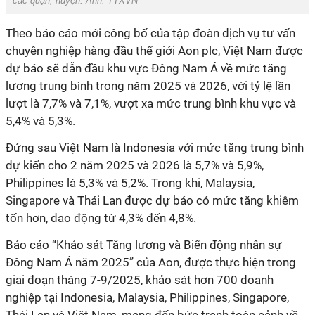
các quận, huyện. Ảnh: TTXVN
Theo báo cáo mới công bố của tập đoàn dịch vụ tư vấn
chuyên nghiệp hàng đầu thế giới Aon plc, Việt Nam được
dự báo sẽ dẫn đầu khu vực Đông Nam Á về mức tăng
lương trung bình trong năm 2025 và 2026, với tỷ lệ lần
lượt là 7,7% và 7,1%, vượt xa mức trung bình khu vực và
5,4% và 5,3%.
Đứng sau Việt Nam là Indonesia với mức tăng trung bình
dự kiến cho 2 năm 2025 và 2026 là 5,7% và 5,9%,
Philippines là 5,3% và 5,2%. Trong khi, Malaysia,
Singapore và Thái Lan được dự báo có mức tăng khiêm
tốn hơn, dao động từ 4,3% đến 4,8%.
Báo cáo “Khảo sát Tăng lương và Biến động nhân sự
Đông Nam Á năm 2025” của Aon, được thực hiện trong
giai đoạn tháng 7-9/2025, khảo sát hơn 700 doanh
nghiệp tại Indonesia, Malaysia, Philippines, Singapore,