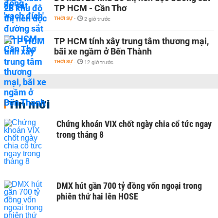
TP HCM - Cần Thơ
THỜI SỰ
-
2 giờ trước
TP HCM tính xây trung tâm thương mại,
bãi xe ngầm ở Bến Thành
THỜI SỰ
-
12 giờ trước
Tin mới
Chứng khoán VIX chốt ngày chia cổ tức ngay
trong tháng 8
DMX hút gần 700 tỷ đồng vốn ngoại trong
phiên thứ hai lên HOSE