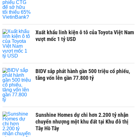
Xuất khẩu linh kiện ô tô của Toyota Việt Nam
vượt mốc 1 tỷ USD
BIDV sắp phát hành gần 500 triệu cổ phiếu,
tăng vốn lên gần 77.800 tỷ
Sunshine Homes dự chi hơn 2.200 tỷ nhận
chuyển nhượng một khu đất tại Khu đô thị
Tây Hồ Tây