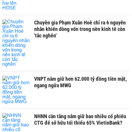
Chuyên gia Phạm Xuân Hoè chỉ ra 6 nguyên
nhân khiến dòng vốn trong nền kinh tế còn
'tắc nghẽn'
VNPT nắm giữ hơn 62.000 tỷ đồng tiền mặt,
ngang ngửa MWG
NHNN cần tăng nắm giữ bao nhiêu cổ phiếu
CTG để sở hữu tối thiểu 65% VietinBank?