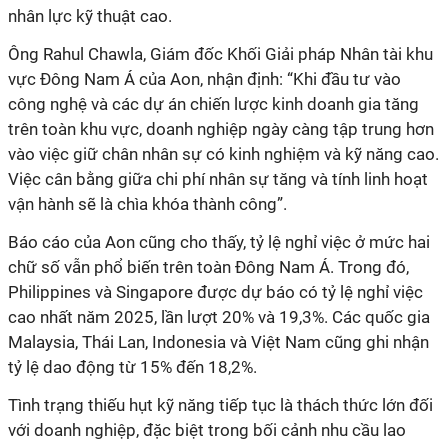
nhân lực kỹ thuật cao.
Ông Rahul Chawla, Giám đốc Khối Giải pháp Nhân tài khu
vực Đông Nam Á của Aon, nhận định: “Khi đầu tư vào
công nghệ và các dự án chiến lược kinh doanh gia tăng
trên toàn khu vực, doanh nghiệp ngày càng tập trung hơn
vào việc giữ chân nhân sự có kinh nghiệm và kỹ năng cao.
Việc cân bằng giữa chi phí nhân sự tăng và tính linh hoạt
vận hành sẽ là chìa khóa thành công”.
Báo cáo của Aon cũng cho thấy, tỷ lệ nghỉ việc ở mức hai
chữ số vẫn phổ biến trên toàn Đông Nam Á. Trong đó,
Philippines và Singapore được dự báo có tỷ lệ nghỉ việc
cao nhất năm 2025, lần lượt 20% và 19,3%. Các quốc gia
Malaysia, Thái Lan, Indonesia và Việt Nam cũng ghi nhận
tỷ lệ dao động từ 15% đến 18,2%.
Tình trạng thiếu hụt kỹ năng tiếp tục là thách thức lớn đối
với doanh nghiệp, đặc biệt trong bối cảnh nhu cầu lao