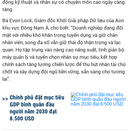
động kỹ thuật và nhân sự có chuyên môn cao ngày càng
tăng.
Bà Evon Lock, Giám đốc Khối Giải pháp Dữ liệu của Aon
khu vực Đông Nam Á, cho biết: “Doanh nghiệp đang đối
mặt với nhiều khó khăn trong tuyển dụng và giữ chân
nhân viên, song đa số vẫn giữ thái độ thận trọng và lạc
quan. Họ tập trung vào nâng cao năng suất, tinh giản bộ
máy quản lý và tuyển chọn nhân sự mục tiêu, kết hợp
chính sách tăng lương chiến lược để thu hút nhân tài chủ
chốt và xây dựng đội ngũ bền vững, sẵn sàng cho tương
lai”.
Chính phủ đặt mục tiêu
GDP bình quân đầu
người năm 2030 đạt
8.500 USD