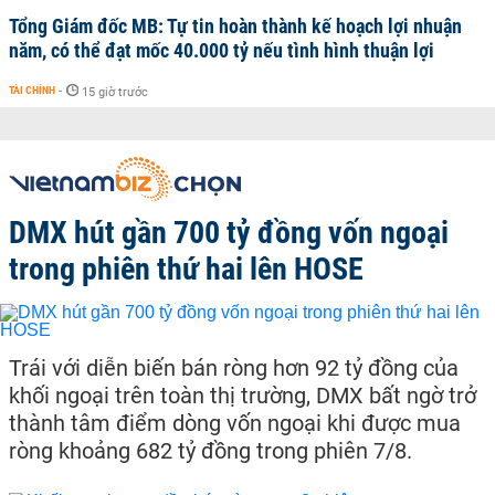
Tổng Giám đốc MB: Tự tin hoàn thành kế hoạch lợi nhuận
năm, có thể đạt mốc 40.000 tỷ nếu tình hình thuận lợi
TÀI CHÍNH
-
15 giờ trước
DMX hút gần 700 tỷ đồng vốn ngoại
trong phiên thứ hai lên HOSE
Trái với diễn biến bán ròng hơn 92 tỷ đồng của
khối ngoại trên toàn thị trường, DMX bất ngờ trở
thành tâm điểm dòng vốn ngoại khi được mua
ròng khoảng 682 tỷ đồng trong phiên 7/8.