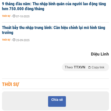
9 tháng đầu năm: Thu nhập bình quân của người lao động tăng
hơn 750.000 đồng/tháng
THỜI SỰ
-
07-10-2025
Thoát bẫy thu nhập trung bình: Cần hiệu chỉnh lại mô hình tăng
trưởng
THỜI SỰ
-
25-09-2025
Diệu Linh
Theo
TTXVN
Copy link
THỜI SỰ
Chia sẻ