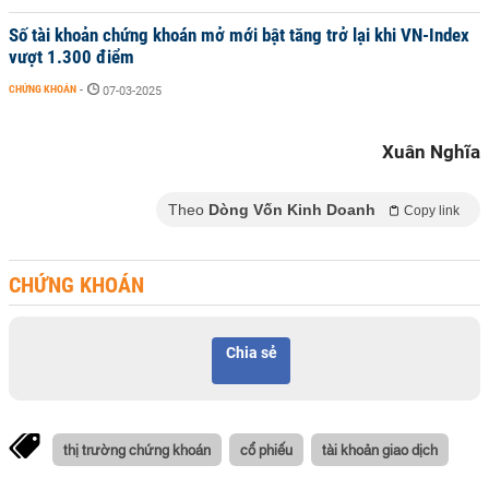
Số tài khoản chứng khoán mở mới bật tăng trở lại khi VN-Index
vượt 1.300 điểm
CHỨNG KHOÁN
-
07-03-2025
Xuân Nghĩa
Theo
Dòng Vốn Kinh Doanh
Copy link
CHỨNG KHOÁN
Chia sẻ
thị trường chứng khoán
cổ phiếu
tài khoản giao dịch