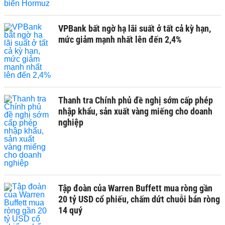
VPBank bất ngờ hạ lãi suất ở tất cả kỳ hạn,
mức giảm mạnh nhất lên đến 2,4%
Thanh tra Chính phủ đề nghị sớm cấp phép
nhập khẩu, sản xuất vàng miếng cho doanh
nghiệp
Tập đoàn của Warren Buffett mua ròng gần
20 tỷ USD cổ phiếu, chấm dứt chuỗi bán ròng
14 quý