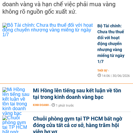
doanh vàng và hạn chế việc phải mua vàng
không rõ nguồn gốc xuất xứ.
Bộ Tài chính:
Chưa thu thuế
đối với hoạt
động chuyển
nhượng vàng
miếng từ ngày
1/7
THỜI SỰ
-
14:06 | 30/06/2026
Mi Hồng lên tiếng sau kết luận về tồn
tại trong kinh doanh vàng bạc
KINH DOANH
-
1 phút trước
Chuỗi phòng gym tại TP HCM bất ngờ
đóng cửa tất cả cơ sở, hàng trăm hội
viên bơ vơ