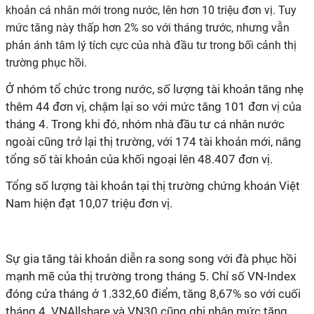
khoản cá nhân mới trong nước
, lên hơn 10 triệu đơn vị
. Tuy
mức tăng này thấp hơn 2% so với tháng trước, nhưng vẫn
phản ánh tâm lý tích cực của nhà đầu tư trong bối cảnh thị
trường phục hồi.
Ở nhóm tổ chức trong nước, số lượng tài khoản tăng nhẹ
thêm 44 đơn vị, chậm lại so với mức tăng 101 đơn vị của
tháng 4. Trong khi đó, nhóm nhà đầu tư cá nhân nước
ngoài cũng trở lại thị trường, với 174 tài khoản mới, nâng
tổng số tài khoản của khối ngoại lên 48.407 đơn vị.
Tổng số lượng tài khoản tại thị trường chứng khoán Việt
Nam hiện đạt 10,07 triệu đơn vị.
Sự gia tăng tài khoản diễn ra song song với đà phục hồi
mạnh mẽ của thị trường trong tháng 5. Chỉ số VN-Index
đóng cửa tháng ở 1.332,60 điểm, tăng 8,67% so với cuối
tháng 4. VNAllshare và VN30 cũng ghi nhận mức tăng