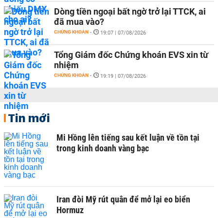
Dòng tiền ngoại bất ngờ trở lại TTCK, ai
đã mua vào?
CHỨNG KHOÁN
-
19:07 | 07/08/2026
Tổng Giám đốc Chứng khoán EVS xin từ
nhiệm
CHỨNG KHOÁN
-
19:19 | 07/08/2026
Tin mới
Mi Hồng lên tiếng sau kết luận về tồn tại
trong kinh doanh vàng bạc
Iran đòi Mỹ rút quân để mở lại eo biển
Hormuz