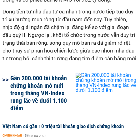
Dòng tiền từ nhà đầu tư cá nhân trong nước tiếp tục duy
trì xu hướng mua ròng từ đầu năm đến nay. Tuy nhiên,
nhịp độ giải ngân đã chậm lại đáng kể so với giai đoạn
đầu quý II. Ngược lại, khối tổ chức trong nước vẫn duy trì
trạng thái bán ròng, song quy mô bán ra đã giảm rõ rệt,
cho thấy sự phân hóa chiến lược giữa các nhóm nhà đầu
tư trong bối cảnh thị trường đang tìm điểm cân bằng mới.
Gần 200.000 tài khoản
chứng khoán mở mới
trong tháng VN-Index
rung lắc về dưới 1.100
điểm
Việt Nam có gần 10 triệu tài khoản giao dịch chứng khoán
CHỨNG KHOÁN
-
08-04-2025