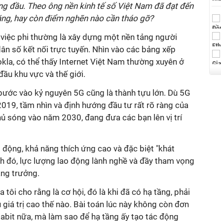
ng đầu. Theo ông nền kinh tế số Việt Nam đã đạt đến
năng, hay còn điểm nghẽn nào cần tháo gỡ?
việc phi thường là xây dựng một nền tảng người
ân số kết nối trực tuyến. Nhìn vào các bảng xếp
kla, có thể thấy Internet Việt Nam thường xuyên ở
ầu khu vực và thế giới.
ước vào kỷ nguyên 5G cũng là thành tựu lớn. Dù 5G
 2019, tầm nhìn và định hướng đầu tư rất rõ ràng của
ủ sóng vào năm 2030, đang đưa các bạn lên vị trí
 động, khả năng thích ứng cao và đặc biệt "khát
nh đó, lực lượng lao động lành nghề và đầy tham vọng
ăng trưởng.
 tôi cho rằng là cơ hội, đó là khi đã có hạ tầng, phải
 giá trị cao thế nào. Bài toán lúc này không còn đơn
gabit nữa, mà làm sao để hạ tầng ấy tạo tác động