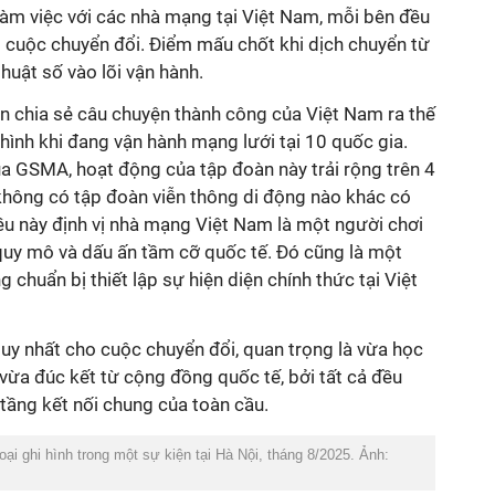
làm việc với các nhà mạng tại Việt Nam, mỗi bên đều
g cuộc chuyển đổi. Điểm mấu chốt khi dịch chuyển từ
huật số vào lõi vận hành.
n chia sẻ câu chuyện thành công của Việt Nam ra thế
ển hình khi đang vận hành mạng lưới tại 10 quốc gia.
a GSMA, hoạt động của tập đoàn này trải rộng trên 4
, không có tập đoàn viễn thông di động nào khác có
ều này định vị nhà mạng Việt Nam là một người chơi
 quy mô và dấu ấn tầm cỡ quốc tế. Đó cũng là một
chuẩn bị thiết lập sự hiện diện chính thức tại Việt
y nhất cho cuộc chuyển đổi, quan trọng là vừa học
vừa đúc kết từ cộng đồng quốc tế, bởi tất cả đều
tầng kết nối chung của toàn cầu.
ại ghi hình trong một sự kiện tại Hà Nội, tháng 8/2025. Ảnh: