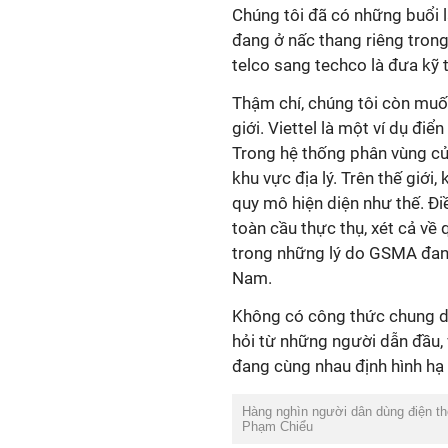
Chúng tôi đã có những buổi 
đang ở nấc thang riêng tron
telco sang techco là đưa kỹ t
Thậm chí, chúng tôi còn muố
giới. Viettel là một ví dụ đi
Trong hệ thống phân vùng củ
khu vực địa lý. Trên thế giới
quy mô hiện diện như thế. Đi
toàn cầu thực thụ, xét cả về
trong những lý do GSMA đang 
Nam.
Không có công thức chung du
hỏi từ những người dẫn đầu, 
đang cùng nhau định hình hạ 
Hàng nghìn người dân dùng điện tho
Phạm Chiểu