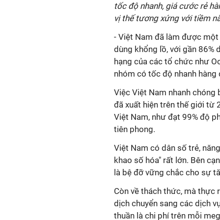
tốc độ nhanh, giá cước rẻ hà
vị thế tương xứng với tiềm 
- Việt Nam đã làm được một 
dùng khổng lồ, với gần 86% d
hạng của các tổ chức như Oo
nhóm có tốc độ nhanh hàng đ
Việc Việt Nam nhanh chóng b
đã xuất hiện trên thế giới từ
Việt Nam, như đạt 99% độ ph
tiên phong.
Việt Nam có dân số trẻ, năng
khao số hóa" rất lớn. Bên cạ
là bệ đỡ vững chắc cho sự t
Còn về thách thức, mà thực ra
dịch chuyển sang các dịch vụ
thuần là chi phí trên mỗi me