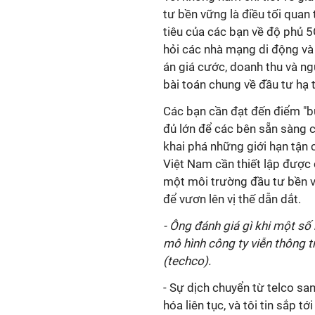
tư bền vững là điều tối quan
tiêu của các bạn về độ phủ 5
hỏi các nhà mạng di động và t
án giá cước, doanh thu và n
bài toán chung về đầu tư hạ
Các bạn cần đạt đến điểm "bù
đủ lớn để các bên sẵn sàng c
khai phá những giới hạn tận 
Việt Nam cần thiết lập được 
một môi trường đầu tư bền v
để vươn lên vị thế dẫn dắt.
- Ông đánh giá gì khi một số
mô hình công ty viễn thông 
(techco).
- Sự dịch chuyển từ telco sa
hóa liên tục, và tôi tin sắp t