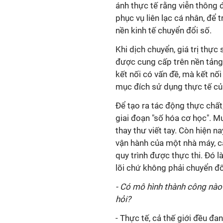
ánh thực tế rằng viễn thông 
phục vụ liên lạc cá nhân, để 
nền kinh tế chuyển đổi số.
Khi dịch chuyển, giá trị thự
được cung cấp trên nền tảng
kết nối có vấn đề, mà kết nố
mục đích sử dụng thực tế củ
Để tạo ra tác động thực chất,
giai đoạn "số hóa cơ học". M
thay thư viết tay. Còn hiện n
vận hành của một nhà máy, 
quy trình được thực thi. Đó l
lõi chứ không phải chuyển đổ
- Có mô hình thành công nào
hỏi?
- Thực tế, cả thế giới đều đa