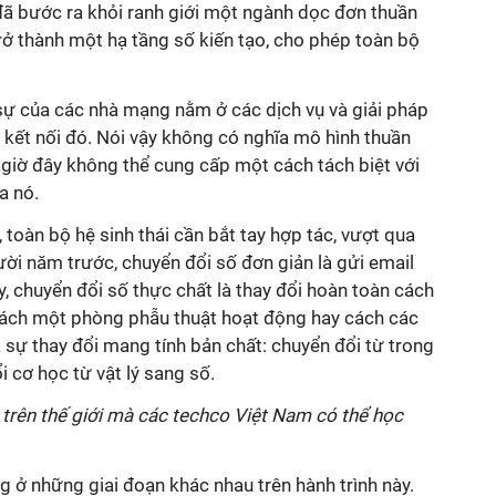
đã bước ra khỏi ranh giới một ngành dọc đơn thuần
trở thành một hạ tầng số kiến tạo, cho phép toàn bộ
c sự của các nhà mạng nằm ở các dịch vụ và giải pháp
 kết nối đó. Nói vậy không có nghĩa mô hình thuần
i giờ đây không thể cung cấp một cách tách biệt với
a nó.
 toàn bộ hệ sinh thái cần bắt tay hợp tác, vượt qua
ười năm trước, chuyển đổi số đơn giản là gửi email
ay, chuyển đổi số thực chất là thay đổi hoàn toàn cách
cách một phòng phẫu thuật hoạt động hay cách các
à sự thay đổi mang tính bản chất: chuyển đổi từ trong
i cơ học từ vật lý sang số.
 trên thế giới mà các techco Việt Nam có thể học
ng ở những giai đoạn khác nhau trên hành trình này.