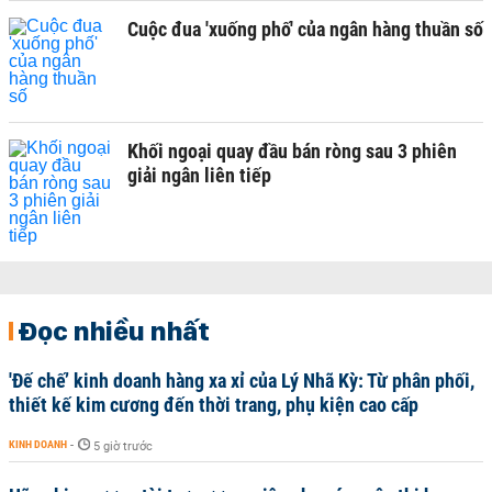
Cuộc đua 'xuống phố' của ngân hàng thuần số
Khối ngoại quay đầu bán ròng sau 3 phiên
giải ngân liên tiếp
Đọc nhiều nhất
'Đế chế’ kinh doanh hàng xa xỉ của Lý Nhã Kỳ: Từ phân phối,
thiết kế kim cương đến thời trang, phụ kiện cao cấp
KINH DOANH
-
5 giờ trước