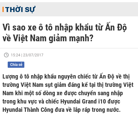
THỜI SỰ
Vì sao xe ô tô nhập khẩu từ Ấn Độ
về Việt Nam giảm mạnh?
15:24 | 23/07/2017
Chia sẻ
Lượng ô tô nhập khẩu nguyên chiếc từ Ấn Độ về thị
trường Việt Nam sụt giảm đáng kể tại thị trường Việt
Nam khi một số dòng xe được chuyển sang nhập
trong khu vực và chiếc Hyundai Grand i10 được
Hyundai Thành Công đưa về lắp ráp trong nước.