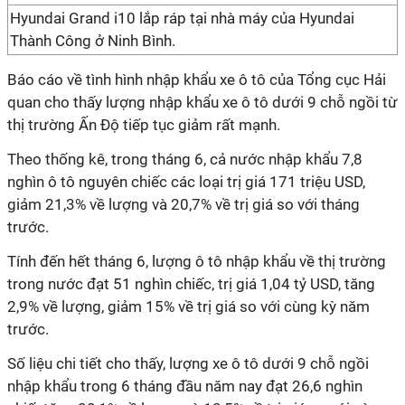
Hyundai Grand i10 lắp ráp tại nhà máy của Hyundai
Thành Công ở Ninh Bình.
Báo cáo về tình hình nhập khẩu xe ô tô của Tổng cục Hải
quan cho thấy lượng nhập khẩu xe ô tô dưới 9 chỗ ngồi từ
thị trường Ấn Độ tiếp tục giảm rất mạnh.
Theo thống kê, trong tháng 6, cả nước nhập khẩu 7,8
nghìn ô tô nguyên chiếc các loại trị giá 171 triệu USD,
giảm 21,3% về lượng và 20,7% về trị giá so với tháng
trước.
Tính đến hết tháng 6, lượng ô tô nhập khẩu về thị trường
trong nước đạt 51 nghìn chiếc, trị giá 1,04 tỷ USD, tăng
2,9% về lượng, giảm 15% về trị giá so với cùng kỳ năm
trước.
Số liệu chi tiết cho thấy, lượng xe ô tô dưới 9 chỗ ngồi
nhập khẩu trong 6 tháng đầu năm nay đạt 26,6 nghìn