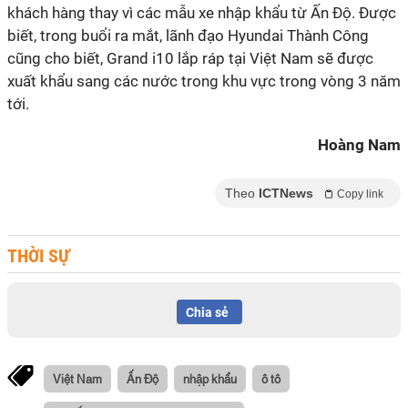
khách hàng thay vì các mẫu xe nhập khẩu từ Ấn Độ. Được
biết, trong buổi ra mắt, lãnh đạo Hyundai Thành Công
cũng cho biết, Grand i10 lắp ráp tại Việt Nam sẽ được
xuất khẩu sang các nước trong khu vực trong vòng 3 năm
tới.
Hoàng Nam
Theo
ICTNews
Copy link
THỜI SỰ
Chia sẻ
Việt Nam
Ấn Độ
nhập khẩu
ô tô