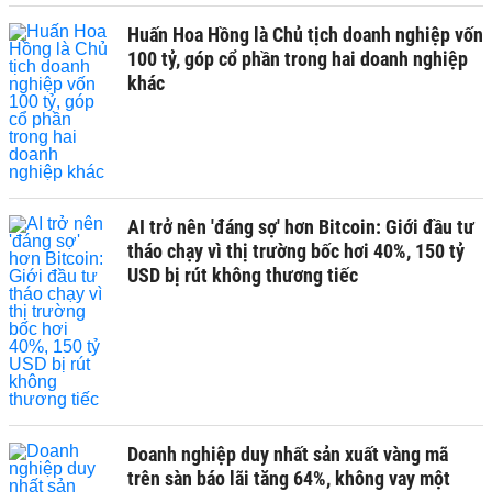
Huấn Hoa Hồng là Chủ tịch doanh nghiệp vốn
100 tỷ, góp cổ phần trong hai doanh nghiệp
khác
AI trở nên 'đáng sợ' hơn Bitcoin: Giới đầu tư
tháo chạy vì thị trường bốc hơi 40%, 150 tỷ
USD bị rút không thương tiếc
Doanh nghiệp duy nhất sản xuất vàng mã
trên sàn báo lãi tăng 64%, không vay một