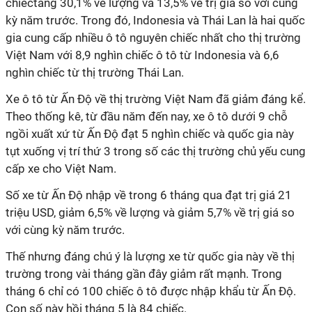
chiếctăng 30,1% về lượng và 13,5% về trị giá so với cùng
kỳ năm trước. Trong đó, Indonesia và Thái Lan là hai quốc
gia cung cấp nhiều ô tô nguyên chiếc nhất cho thị trường
Việt Nam với 8,9 nghìn chiếc ô tô từ Indonesia và 6,6
nghìn chiếc từ thị trường Thái Lan.
Xe ô tô từ Ấn Độ về thị trường Việt Nam đã giảm đáng kể.
Theo thống kê, từ đầu năm đến nay, xe ô tô dưới 9 chỗ
ngồi xuất xứ từ Ấn Độ đạt 5 nghìn chiếc và quốc gia này
tụt xuống vị trí thứ 3 trong số các thị trường chủ yếu cung
cấp xe cho Việt Nam.
Số xe từ Ấn Độ nhập về trong 6 tháng qua đạt trị giá 21
triệu USD, giảm 6,5% về lượng và giảm 5,7% về trị giá so
với cùng kỳ năm trước.
Thế nhưng đáng chú ý là lượng xe từ quốc gia này về thị
trường trong vài tháng gần đây giảm rất mạnh. Trong
tháng 6 chỉ có 100 chiếc ô tô được nhập khẩu từ Ấn Độ.
Con số này hồi tháng 5 là 84 chiếc.