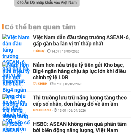
ô tô Ấn Độ nhập khẩu vào Việt Nam
Có thể bạn quan tâm
Việt Nam dẫn đầu tăng trưởng ASEAN-6,
gấp gần ba lần vị trí thấp nhất
THỜI SỰ
-
14:37 | 18/05/2026
Nắm hơn nửa triệu tỷ tiền gửi Kho bạc,
Big4 ngân hàng chịu áp lực lớn khi điều
chỉnh tỷ lệ LDR
TÀI CHÍNH
-
07:00 | 05/05/2026
Thị trường lưu trữ năng lượng tăng theo
cấp số nhân, đơn hàng đổ về ầm ầm
KINH DOANH
-
15:00 | 06/04/2026
HSBC: ASEAN không nên quá phân tâm
bởi biến động năng lượng, Việt Nam