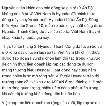
Nguyên nhân khiến cho các dòng xe giá rẻ từ Ấn Độ
không còn ồ ạt về Việt Nam là Hyundai đã chính thức
đóng dây chuyền sản xuất Hyundai i10 tại Ấn Độ. Đồng
thời, Hyundai Grand i10, mẫu xe bán chạy nhất cũng được
Hyundai Thành Công đưa về lắp ráp tại Việt Nam thay vì
nhập khẩu tại quốc gia này.
Thực tế hồi tháng 3, Hyundai Thành Công đã tuyên bố sẽ
mở rộng dây chuyền lắp ráp tại Việt Nam khi chính thức
được Tập đoàn Hyundai chọn làm đối tác trong khu vực
để chính thức liên doanh lắp ráp các dòng xe du lịch
mang thương hiệu Hyundai. Hoạt động này cũng nằm
trong chiến lược mở rộng sản xuất của Hyundai trên thị
trường toàn cầu và khu vực ASEAN được đánh giá là một
thị trường quan trọng, nhiều tiềm năng phát triển trong
khi các thị trường khác đang dần bị bão hòa.
Việc hợp tác liên doanh mở rộng sản xuất, lắp ráp xe du