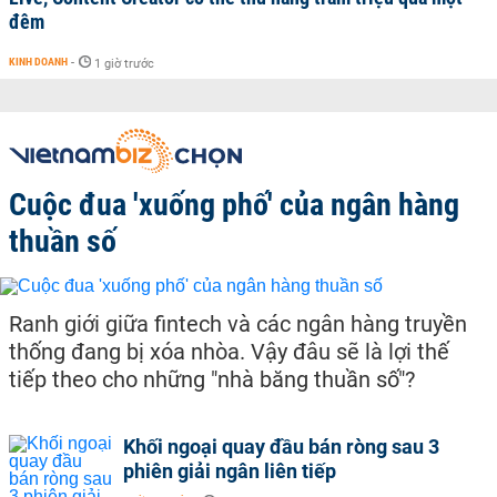
đêm
KINH DOANH
-
1 giờ trước
Cuộc đua 'xuống phố' của ngân hàng
thuần số
Ranh giới giữa fintech và các ngân hàng truyền
thống đang bị xóa nhòa. Vậy đâu sẽ là lợi thế
tiếp theo cho những "nhà băng thuần số"?
Khối ngoại quay đầu bán ròng sau 3
phiên giải ngân liên tiếp