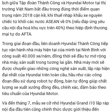
lịch giữa Tập đoàn Thành Công và Hyundai Motor tại thị
trường Việt Nam bắt đầu trong đúng thời điểm quan
trọng năm 2018 cận kề, khi thuế nhập khẩu xe nguyên
chiếc từ khối các nước ASEAN về 0% (nếu đáp ứng yêu
cầu nội địa hoá khu vực trên 40%) theo hiệp định thương
mại tự do AFTA.
Trong giai đoạn đầu, liên doanh Hyundai Thành Công tiếp
tục vận hành nhà máy hiện tại của mình tại Ninh Bình với
công suất 40.000 xe/năm, đồng thời sẽ đầu tư mở rộng
nhà máy, sản xuất trong tương lai gần. Nhà máy mới sẽ
được chuyển giao những công nghệ sản xuất, lắp ráp hiện
đại nhất của Hyundai trên toàn cầu, hầu như các công
đoạn đều sử dụng robot tự động, bán tự động giúp chất
lượng xe xuất xưởng đồng đều, chính xác, đảm bảo theo
tiêu chuẩn của Hyundai Motor.
Và đến tháng 7, mẫu xe cỡ nhỏ Hyundai Grand i10 lắp ráp
nội địa đầu tiên cũng chính thức dược giới thiệu đến