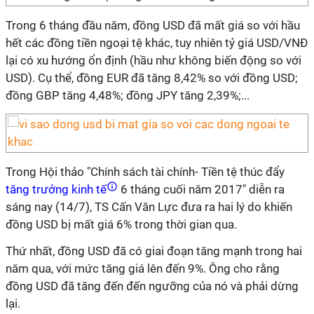
Trong 6 tháng đầu năm, đồng USD đã mất giá so với hầu
hết các đồng tiền ngoại tệ khác, tuy nhiên tỷ giá USD/VNĐ
lại có xu hướng ổn định (hầu như không biến động so với
USD). Cụ thể, đồng EUR đã tăng 8,42% so với đồng USD;
đồng GBP tăng 4,48%; đồng JPY tăng 2,39%;...
Trong Hội thảo "Chính sách tài chính- Tiền tệ thúc đẩy
tăng trưởng kinh tế
6 tháng cuối năm 2017" diễn ra
sáng nay (14/7), TS Cấn Văn Lực đưa ra hai lý do khiến
đồng USD bị mất giá 6% trong thời gian qua.
Thứ nhất, đồng USD đã có giai đoạn tăng mạnh trong hai
năm qua, với mức tăng giá lên đến 9%. Ông cho rằng
đồng USD đã tăng đến đến ngưỡng của nó và phải dừng
lại.