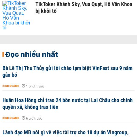
TikToker Khánh Sky, Vua Quạt, Hồ Văn Khoa
bị khởi tố
Đọc nhiều nhất
Bà Lê Thị Thu Thủy gửi lời chào tạm biệt VinFast sau 9 năm
gắn bó
KINH DOANH
-
1 phút trước
Huấn Hoa Hồng chỉ trao 24 bồn nước tại Lai Châu cho chính
quyền xã, không trao tiền
KINH DOANH
-
6 giờ trước
Lãnh đạo MB nói gì về việc tài trợ cho 18 dự án Vingroup,