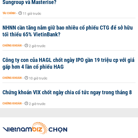
Sungroup và Masterise?
TÀI CHÍNH
-
11 giờ trước
NHNN cần tăng nắm giữ bao nhiêu cổ phiếu CTG để sở hữu
tối thiểu 65% VietinBank?
CHỨNG KHOÁN
-
2 giờ trước
Công ty con của HAGL chốt ngày IPO gần 19 triệu cp với giá
gấp hơn 4 lần cổ phiếu HAG
CHỨNG KHOÁN
-
10 giờ trước
Chứng khoán VIX chốt ngày chia cổ tức ngay trong tháng 8
CHỨNG KHOÁN
-
2 giờ trước