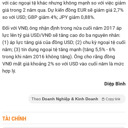
với các ngoại tệ khác nhưng không mạnh so với việc giảm
giá trong 2 năm qua. Dự kiến đồng EUR sẽ giảm giá 2,7%
so với USD; GBP giảm 4%; JPY giảm 0,88%.
Đối với VNĐ, ông nhận định trong nửa cuối năm 2017 áp
lực lên tỷ giá USD/VNĐ sẽ tăng cao do ba nguyên nhân:
(1) áp lực tăng giá của đồng USD; (2) chu kỳ ngoại tệ cuối
năm; (3) tín dụng ngoại tệ tăng mạnh (tăng 5,5% - 6%
trong khi năm 2016 không tăng). Ông cho rằng đồng
VNĐ mất giá khoảng 2% so với USD vào cuối năm là mức
hợp lý.
Diệp Bình
Theo
Doanh Nghiệp & Kinh Doanh
Copy link
TÀI CHÍNH