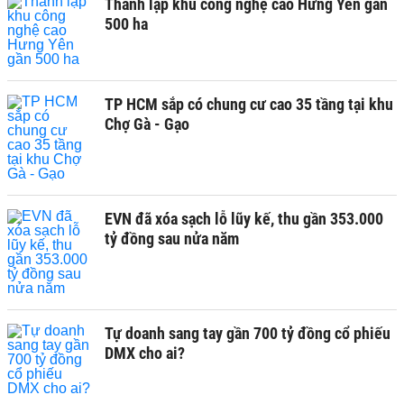
Thành lập khu công nghệ cao Hưng Yên gần
500 ha
TP HCM sắp có chung cư cao 35 tầng tại khu
Chợ Gà - Gạo
EVN đã xóa sạch lỗ lũy kế, thu gần 353.000
tỷ đồng sau nửa năm
Tự doanh sang tay gần 700 tỷ đồng cổ phiếu
DMX cho ai?