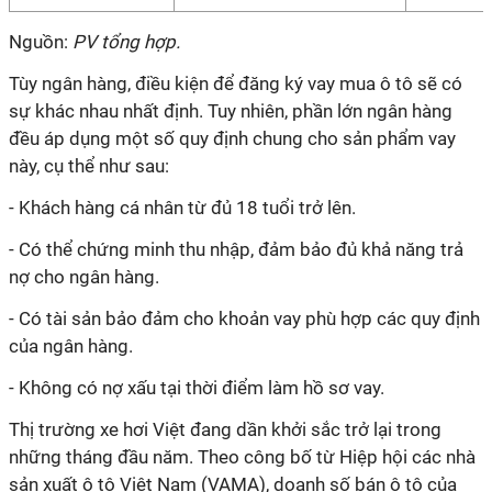
Nguồn:
PV tổng hợp.
Tùy ngân hàng, điều kiện để đăng ký vay mua ô tô sẽ có
sự khác nhau nhất định. Tuy nhiên, phần lớn ngân hàng
đều áp dụng một số quy định chung cho sản phẩm vay
này, cụ thể như sau:
- Khách hàng cá nhân từ đủ 18 tuổi trở lên.
- Có thể chứng minh thu nhập, đảm bảo đủ khả năng trả
nợ cho ngân hàng.
- Có tài sản bảo đảm cho khoản vay phù hợp các quy định
của ngân hàng.
- Không có nợ xấu tại thời điểm làm hồ sơ vay.
Thị trường xe hơi Việt đang dần khởi sắc trở lại trong
những tháng đầu năm. Theo công bố từ Hiệp hội các nhà
sản xuất ô tô Việt Nam (VAMA), doanh số bán ô tô của