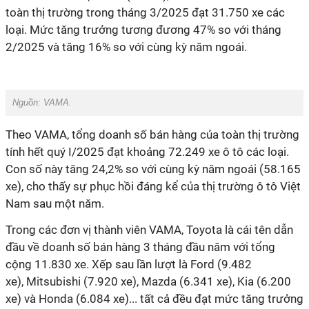
toàn thị trường trong tháng 3/2025 đạt 31.750 xe các
loại. Mức tăng trưởng tương đương 47% so với tháng
2/2025 và tăng 16% so với cùng kỳ năm ngoái.
Nguồn: VAMA.
Theo VAMA, tổng doanh số bán hàng của toàn thị trường
tính hết quý I/2025 đạt khoảng 72.249 xe ô tô các loại.
Con số này tăng 24,2% so với cùng kỳ năm ngoái (58.165
xe), cho thấy sự phục hồi đáng kể của thị trường ô tô Việt
Nam sau một năm.
Trong các đơn vị thành viên VAMA, Toyota là cái tên dẫn
đầu về doanh số bán hàng 3 tháng đầu năm với tổng
cộng 11.830 xe. Xếp sau lần lượt là Ford (9.482
xe), Mitsubishi (7.920 xe), Mazda (6.341 xe), Kia (6.200
xe) và Honda (6.084 xe)... tất cả đều đạt mức tăng trưởng