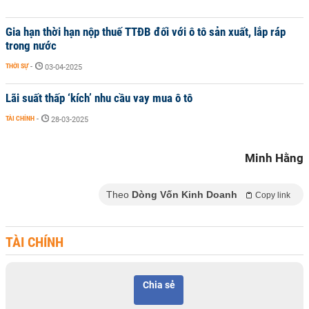
Gia hạn thời hạn nộp thuế TTĐB đối với ô tô sản xuất, lắp ráp
trong nước
THỜI SỰ
-
03-04-2025
Lãi suất thấp ‘kích’ nhu cầu vay mua ô tô
TÀI CHÍNH
-
28-03-2025
Minh Hằng
Theo
Dòng Vốn Kinh Doanh
Copy link
TÀI CHÍNH
Chia sẻ