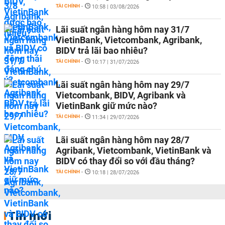
TÀI CHÍNH
-
10:58 | 03/08/2026
Lãi suất ngân hàng hôm nay 31/7
VietinBank, Vietcombank, Agribank,
BIDV trả lãi bao nhiêu?
TÀI CHÍNH
-
10:17 | 31/07/2026
Lãi suất ngân hàng hôm nay 29/7
Vietcombank, BIDV, Agribank và
VietinBank giữ mức nào?
TÀI CHÍNH
-
11:34 | 29/07/2026
Lãi suất ngân hàng hôm nay 28/7
Agribank, Vietcombank, VietinBank và
BIDV có thay đổi so với đầu tháng?
TÀI CHÍNH
-
10:18 | 28/07/2026
Tin mới