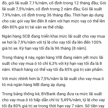
đó, gói lãi suất 7,1%/năm, cố định trong 12 tháng đầu; Gói
lãi suất 7,5%/năm, cố định trong 2 năm đầu; Gói lãi suất
7,9%/năm, cố định trong 36 tháng đầu. Thời hạn áp dụng
cho các gói vay lên đến 8 năm với hạn mức vay có thể lên
đến 80% giá trị tài sản xe thế chấp.
Ngân hàng SCB đang triển khai mức lãi suất cho vay mua
xe hơi là 7,9%/năm với tỷ lệ cho vay tối đa lên đến 100%
giá trị xe. Kỳ hạn vay tối đa là 96 tháng (8 năm).
Trong tháng 4 này, ngân hàng VIB đang niêm yết mức lãi
suất cho vay mua ô tô chỉ 6,3% với kỳ hạn vay tối đa là 8
năm. Khách hàng có thể vay tối đa 85% giá trị sản phẩm.
Với mức nhỉnh hơn là 7,5%/năm là lãi suất cho vay mua ô
tô mà ngân hàng MB đang áp dụng.
Trong bảng thống kê, BVBank đang đưa ra mức lãi suất
cho vay mua ô tô hấp dẫn chỉ từ 5,49%/năm, tỷ lệ cho vay
tối đa 80% giá trị xe trong thời hạn vay 7 năm. Số tiền vay