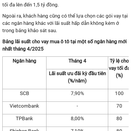
tối đa lên đến 1,5 tỷ đồng.
Ngoài ra, khách hàng cũng có thể lựa chọn các gói vay tại
các ngân hàng khác với lãi suất hấp dẫn không kém ở
trong bảng khảo sát sau.
Bảng lãi suất cho vay mua ô tô tại một số ngân hàng mới
nhất tháng 4/2025
Ngân hàng
Tháng 4
Tỷ lệ cho
vay tối đa
Lãi suất ưu đãi kỳ đầu tiên
(%)
(%/năm)
SCB
7,90%
100
Vietcombank
-
70
TPBank
8,00%
80