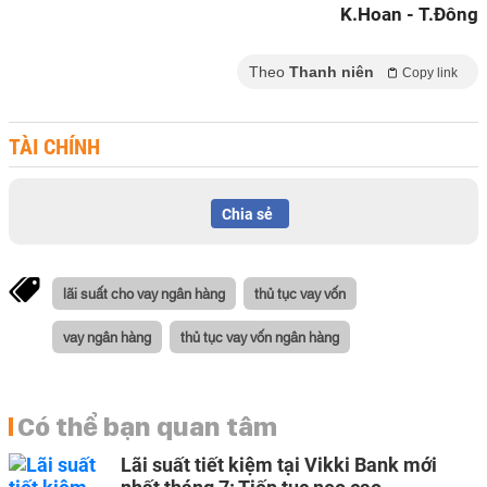
K.Hoan - T.Đông
Theo
Thanh niên
Copy link
TÀI CHÍNH
Chia sẻ
lãi suất cho vay ngân hàng
thủ tục vay vốn
vay ngân hàng
thủ tục vay vốn ngân hàng
Có thể bạn quan tâm
Lãi suất tiết kiệm tại Vikki Bank mới