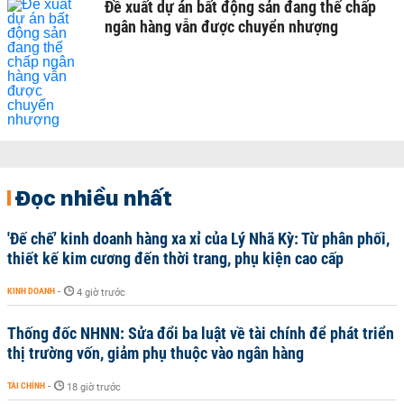
Đề xuất dự án bất động sản đang thế chấp
ngân hàng vẫn được chuyển nhượng
Đọc nhiều nhất
'Đế chế’ kinh doanh hàng xa xỉ của Lý Nhã Kỳ: Từ phân phối,
thiết kế kim cương đến thời trang, phụ kiện cao cấp
KINH DOANH
-
4 giờ trước
Thống đốc NHNN: Sửa đổi ba luật về tài chính để phát triển
thị trường vốn, giảm phụ thuộc vào ngân hàng
TÀI CHÍNH
-
18 giờ trước