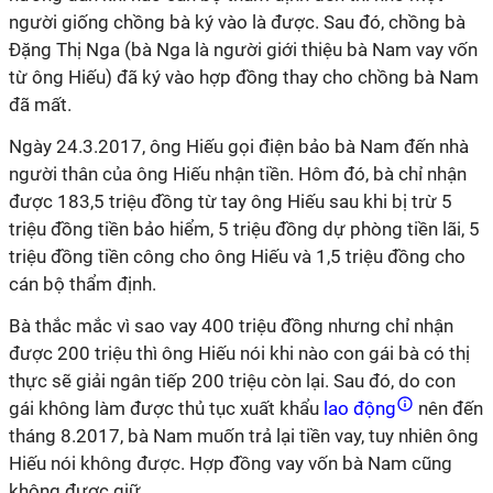
người giống chồng bà ký vào là được. Sau đó, chồng bà
Đặng Thị Nga (bà Nga là người giới thiệu bà Nam vay vốn
từ ông Hiếu) đã ký vào hợp đồng thay cho chồng bà Nam
đã mất.
Ngày 24.3.2017, ông Hiếu gọi điện bảo bà Nam đến nhà
người thân của ông Hiếu nhận tiền. Hôm đó, bà chỉ nhận
được 183,5 triệu đồng từ tay ông Hiếu sau khi bị trừ 5
triệu đồng tiền bảo hiểm, 5 triệu đồng dự phòng tiền lãi, 5
triệu đồng tiền công cho ông Hiếu và 1,5 triệu đồng cho
cán bộ thẩm định.
Bà thắc mắc vì sao vay 400 triệu đồng nhưng chỉ nhận
được 200 triệu thì ông Hiếu nói khi nào con gái bà có thị
thực sẽ giải ngân tiếp 200 triệu còn lại. Sau đó, do con
gái không làm được thủ tục xuất khẩu
lao động
nên đến
tháng 8.2017, bà Nam muốn trả lại tiền vay, tuy nhiên ông
Hiếu nói không được. Hợp đồng vay vốn bà Nam cũng
không được giữ.