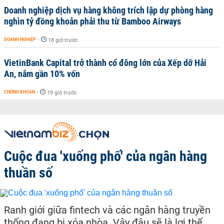
Doanh nghiệp dịch vụ hàng không trích lập dự phòng hàng
nghìn tỷ đồng khoản phải thu từ Bamboo Airways
DOANH NGHIỆP
-
18 giờ trước
VietinBank Capital trở thành cổ đông lớn của Xếp dỡ Hải
An, nắm gần 10% vốn
CHỨNG KHOÁN
-
19 giờ trước
Cuộc đua 'xuống phố' của ngân hàng
thuần số
Ranh giới giữa fintech và các ngân hàng truyền
thống đang bị xóa nhòa. Vậy đâu sẽ là lợi thế