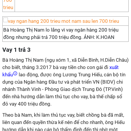
Bà Hoàng Thị Nam lo lắng vì vay ngân hàng 200 triệu
đồng nhưng phải trả 700 triệu đồng. ẢNH: K.HOAN
Vay 1 trả 3
Bà Hoàng Thị Nam (ngụ xóm 1, xã Diễn Bình, H.Diễn Châu)
cho biết, tháng 3.2017 bà vay tiền cho con gái đi
xuất
khẩu
lao động, được ông Lương Trung Hiếu, cán bộ tín
dụng của Ngân hàng Đầu tư và phát triển VN (BIDV) chi
nhánh Thành Vinh - Phòng Giao dịch Trung Đô (TP.Vinh)
đến nhà hướng dẫn làm thủ tục cho vay, bà thế chấp sổ
đỏ vay 400 triệu đồng.
Theo bà Nam, khi làm thủ tục vay, biết chồng bà đã mất,
liên quan đến quyền thừa kế nên để cho nhanh, ông Hiếu
hướng dẫn khi nào cán bộ thẩm định đến thì nhờ một