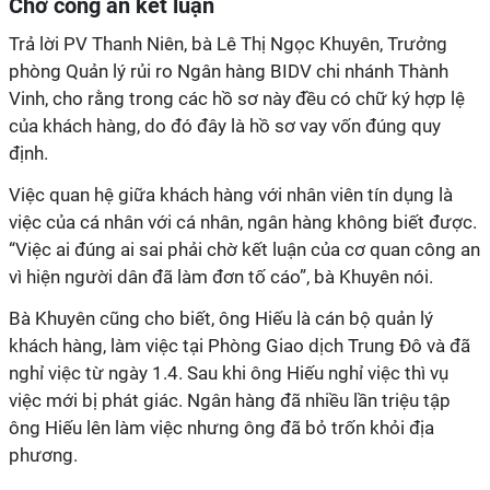
Chờ công an kết luận
Trả lời PV Thanh Niên, bà Lê Thị Ngọc Khuyên, Trưởng
phòng Quản lý rủi ro Ngân hàng BIDV chi nhánh Thành
Vinh, cho rằng trong các hồ sơ này đều có chữ ký hợp lệ
của khách hàng, do đó đây là hồ sơ vay vốn đúng quy
định.
Việc quan hệ giữa khách hàng với nhân viên tín dụng là
việc của cá nhân với cá nhân, ngân hàng không biết được.
“Việc ai đúng ai sai phải chờ kết luận của cơ quan công an
vì hiện người dân đã làm đơn tố cáo”, bà Khuyên nói.
Bà Khuyên cũng cho biết, ông Hiếu là cán bộ quản lý
khách hàng, làm việc tại Phòng Giao dịch Trung Đô và đã
nghỉ việc từ ngày 1.4. Sau khi ông Hiếu nghỉ việc thì vụ
việc mới bị phát giác. Ngân hàng đã nhiều lần triệu tập
ông Hiếu lên làm việc nhưng ông đã bỏ trốn khỏi địa
phương.