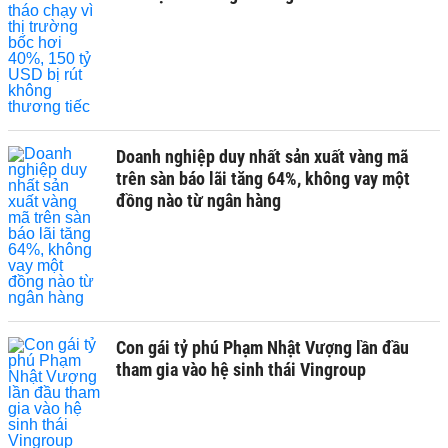
Doanh nghiệp duy nhất sản xuất vàng mã
trên sàn báo lãi tăng 64%, không vay một
đồng nào từ ngân hàng
Con gái tỷ phú Phạm Nhật Vượng lần đầu
tham gia vào hệ sinh thái Vingroup