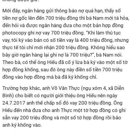
Mới đây, ngân hàng gửi thông báo nợ quá hạn, thấy số
tiền nợ gốc lên đến 700 triệu đồng thì bà Nam mới tá hỏa,
đến hỏi và được ngân hàng đưa cho một bản hợp đồng
photocopy ghi nợ vay 700 triệu đồng. “Khi làm thủ tục
vay, tôi ký vào bản có số tiền vay là 400 triệu đồng, nhưng
thực tế tôi chỉ mới nhận 200 triệu đồng. Không hiểu sao
bây giờ ngân hàng lại ghi nợ là 700 triệu?”, bà Nam nói.
Theo bà, có thể ông Hiếu đã cố ý lừa bà ký vào một số tờ
hợp đồng khống, sau đó ông này điền số tiền 700 triệu
đồng vào hợp đồng mà bà đã ký khống chỉ.
Trường hợp khác, anh Võ Văn Thực (ngụ xóm 4, xã Diễn
Bình) cho biết có người giới thiệu ông Hiếu nên ngày
24.7.2017 anh thế chấp sổ đỏ vay 200 triệu đồng. Ông
Hiếu đến nhà đưa cho anh Thực một tờ hợp đồng có ghi
sẵn vay 200 triệu đồng và một số tờ hợp đồng rồi bảo
anh ký khống vào.