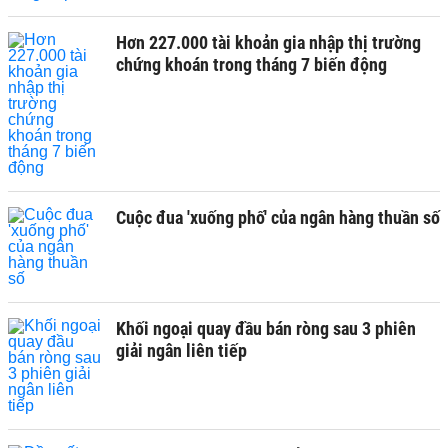
Hơn 227.000 tài khoản gia nhập thị trường
chứng khoán trong tháng 7 biến động
Cuộc đua 'xuống phố' của ngân hàng thuần số
Khối ngoại quay đầu bán ròng sau 3 phiên
giải ngân liên tiếp