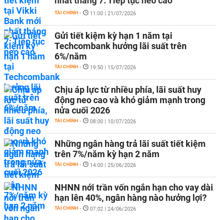
nhất tháng 7: Tiếp tục neo cao
TÀI CHÍNH
-
11:00 | 21/07/2026
Gửi tiết kiệm kỳ hạn 1 năm tại
Techcombank hưởng lãi suất trên
6%/năm
TÀI CHÍNH
-
19:50 | 15/07/2026
Chịu áp lực từ nhiều phía, lãi suất huy
động neo cao và khó giảm mạnh trong
nửa cuối 2026
TÀI CHÍNH
-
08:00 | 10/07/2026
Những ngân hàng trả lãi suất tiết kiệm
trên 7%/năm kỳ hạn 2 năm
TÀI CHÍNH
-
14:00 | 25/06/2026
NHNN nới trần vốn ngắn hạn cho vay dài
hạn lên 40%, ngân hàng nào hưởng lợi?
TÀI CHÍNH
-
07:02 | 24/06/2026