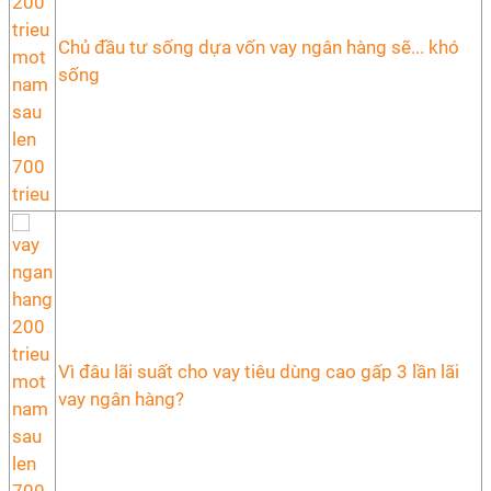
Chủ đầu tư sống dựa vốn vay ngân hàng sẽ... khó
sống
Vì đâu lãi suất cho vay tiêu dùng cao gấp 3 lần lãi
vay ngân hàng?