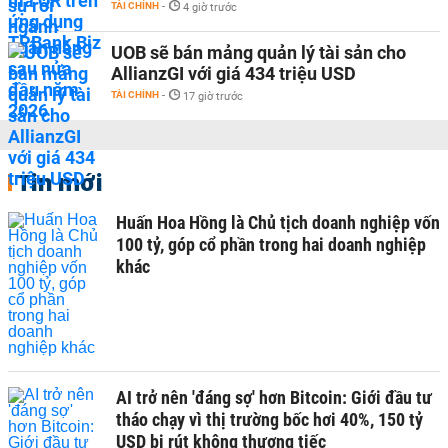
TÀI CHÍNH
-
4 giờ trước
UOB sẽ bán mảng quản lý tài sản cho
AllianzGI với giá 434 triệu USD
TÀI CHÍNH
-
17 giờ trước
Tin mới
Huấn Hoa Hồng là Chủ tịch doanh nghiệp vốn
100 tỷ, góp cổ phần trong hai doanh nghiệp
khác
AI trở nên 'đáng sợ' hơn Bitcoin: Giới đầu tư
tháo chạy vì thị trường bốc hơi 40%, 150 tỷ
USD bị rút không thương tiếc