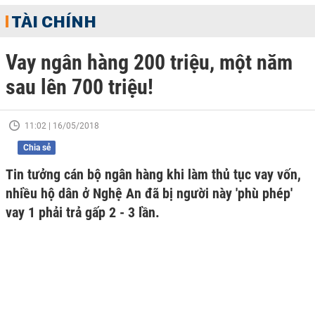
TÀI CHÍNH
Vay ngân hàng 200 triệu, một năm
sau lên 700 triệu!
11:02 | 16/05/2018
Chia sẻ
Tin tưởng cán bộ ngân hàng khi làm thủ tục vay vốn,
nhiều hộ dân ở Nghệ An đã bị người này 'phù phép'
vay 1 phải trả gấp 2 - 3 lần.