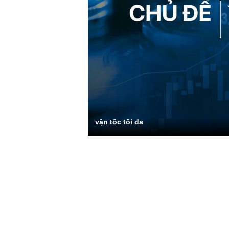
vận tốc tối đa