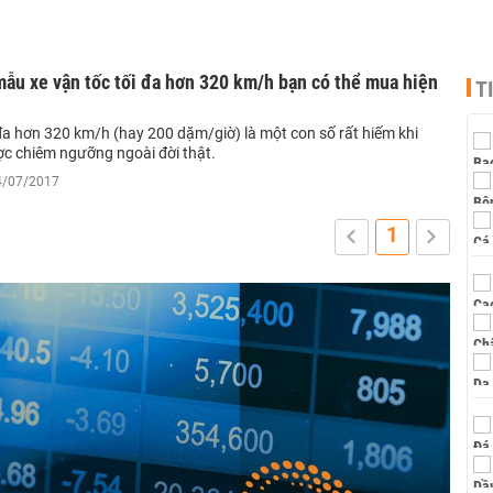
mẫu xe vận tốc tối đa hơn 320 km/h bạn có thể mua hiện
T
đa hơn 320 km/h (hay 200 dặm/giờ) là một con số rất hiếm khi
ợc chiêm ngưỡng ngoài đời thật.
24/07/2017
1