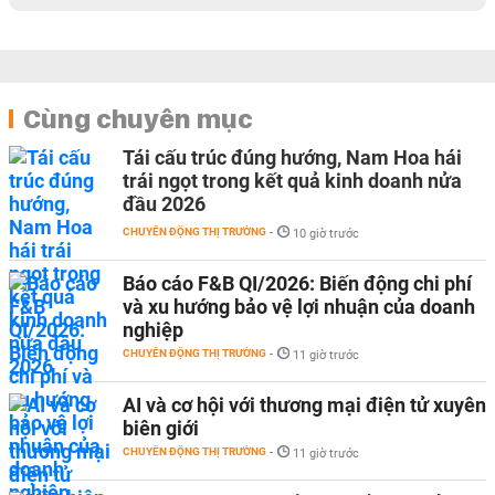
Cùng chuyên mục
Tái cấu trúc đúng hướng, Nam Hoa hái
trái ngọt trong kết quả kinh doanh nửa
đầu 2026
CHUYỂN ĐỘNG THỊ TRƯỜNG
-
10 giờ trước
Báo cáo F&B QI/2026: Biến động chi phí
và xu hướng bảo vệ lợi nhuận của doanh
nghiệp
CHUYỂN ĐỘNG THỊ TRƯỜNG
-
11 giờ trước
AI và cơ hội với thương mại điện tử xuyên
biên giới
CHUYỂN ĐỘNG THỊ TRƯỜNG
-
11 giờ trước