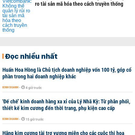
ro tài sản mã hóa theo cách truyền thống
Đọc nhiều nhất
Huấn Hoa Hồng là Chủ tịch doanh nghiệp vốn 100 tỷ, góp cổ
phần trong hai doanh nghiệp khác
KINH DOANH
-
4 giờ trước
'Đế chế’ kinh doanh hàng xa xỉ của Lý Nhã Kỳ: Từ phân phối,
thiết kế kim cương đến thời trang, phụ kiện cao cấp
KINH DOANH
-
15 giờ trước
Hãng kim cương tài trợ vương miện cho các cuộc thi hoa