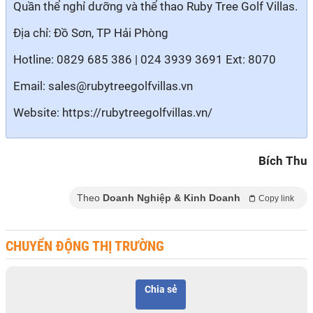
Quần thể nghỉ dưỡng và thể thao Ruby Tree Golf Villas.
Địa chỉ: Đồ Sơn, TP Hải Phòng
Hotline: 0829 685 386 | 024 3939 3691 Ext: 8070
Email: sales@rubytreegolfvillas.vn
Website: https://rubytreegolfvillas.vn/
Bích Thu
Theo
Doanh Nghiệp & Kinh Doanh
Copy link
CHUYỂN ĐỘNG THỊ TRƯỜNG
Chia sẻ