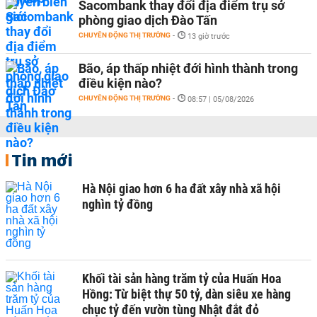
Sacombank thay đổi địa điểm trụ sở
phòng giao dịch Đào Tấn
CHUYỂN ĐỘNG THỊ TRƯỜNG
-
13 giờ trước
Bão, áp thấp nhiệt đới hình thành trong
điều kiện nào?
CHUYỂN ĐỘNG THỊ TRƯỜNG
-
08:57 | 05/08/2026
Tin mới
Hà Nội giao hơn 6 ha đất xây nhà xã hội
nghìn tỷ đồng
Khối tài sản hàng trăm tỷ của Huấn Hoa
Hồng: Từ biệt thự 50 tỷ, dàn siêu xe hàng
chục tỷ đến vườn tùng Nhật đắt đỏ