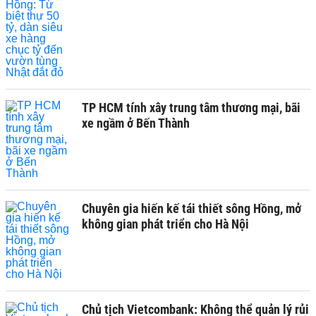
TP HCM tính xây trung tâm thương mại, bãi
xe ngầm ở Bến Thành
Chuyên gia hiến kế tái thiết sông Hồng, mở
không gian phát triển cho Hà Nội
Chủ tịch Vietcombank: Không thể quản lý rủi