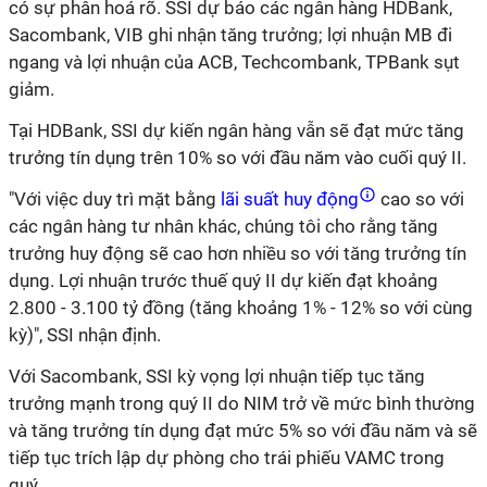
có sự phân hoá rõ. SSI dự báo các ngân hàng HDBank,
Sacombank, VIB ghi nhận tăng trưởng; lợi nhuận MB đi
ngang và lợi nhuận của ACB, Techcombank, TPBank sụt
giảm.
Tại HDBank, SSI dự kiến ngân hàng vẫn sẽ đạt mức tăng
trưởng tín dụng trên 10% so với đầu năm vào cuối quý II.
"Với việc duy trì mặt bằng
lãi suất huy động
cao so với
các ngân hàng tư nhân khác, chúng tôi cho rằng tăng
trưởng huy động sẽ cao hơn nhiều so với tăng trưởng tín
dụng. Lợi nhuận trước thuế quý II dự kiến đạt khoảng
2.800 - 3.100 tỷ đồng (tăng khoảng 1% - 12% so với cùng
kỳ)", SSI nhận định.
Với Sacombank, SSI kỳ vọng lợi nhuận tiếp tục tăng
trưởng mạnh trong quý II do NIM trở về mức bình thường
và tăng trưởng tín dụng đạt mức 5% so với đầu năm và sẽ
tiếp tục trích lập dự phòng cho trái phiếu VAMC trong
quý.