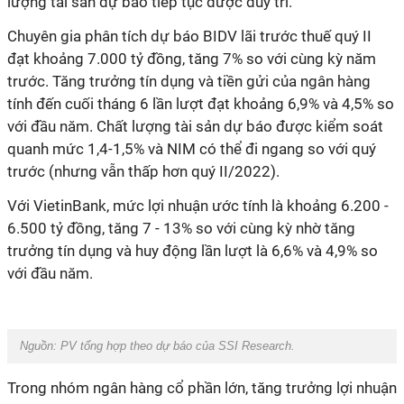
lượng tài sản dự báo tiếp tục được duy trì.
Chuyên gia phân tích dự báo BIDV lãi trước thuế quý II
đạt khoảng 7.000 tỷ đồng, tăng 7% so với cùng kỳ năm
trước. Tăng trưởng tín dụng và tiền gửi của ngân hàng
tính đến cuối tháng 6 lần lượt đạt khoảng 6,9% và 4,5% so
với đầu năm. Chất lượng tài sản dự báo được kiểm soát
quanh mức 1,4-1,5% và NIM có thể đi ngang so với quý
trước (nhưng vẫn thấp hơn quý II/2022).
Với VietinBank, mức lợi nhuận ước tính là khoảng 6.200 -
6.500 tỷ đồng, tăng 7 - 13% so với cùng kỳ nhờ tăng
trưởng tín dụng và huy động lần lượt là 6,6% và 4,9% so
với đầu năm.
Nguồn: PV tổng hợp theo dự báo của SSI Research.
Trong nhóm ngân hàng cổ phần lớn, tăng trưởng lợi nhuận