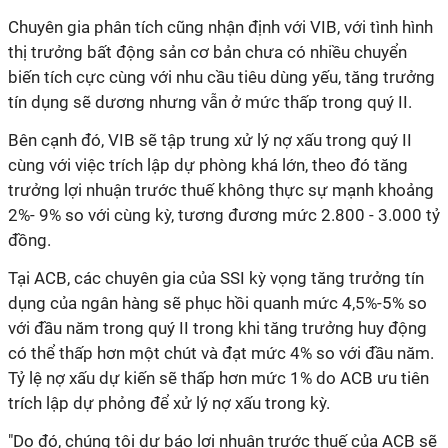
Chuyên gia phân tích cũng nhận định với VIB, với tình hình
thị trưởng bất động sản cơ bản chưa có nhiều chuyển
biến tích cực cùng với nhu cầu tiêu dùng yếu, tăng trưởng
tín dụng sẽ dương nhưng vẫn ở mức thấp trong quý II.
Bên cạnh đó, VIB sẽ tập trung xử lý nợ xấu trong quý II
cùng với việc trích lập dự phòng khá lớn, theo đó tăng
trưởng lợi nhuận trước thuế không thực sự mạnh khoảng
2%- 9% so với cùng kỳ, tương đương mức 2.800 - 3.000 tỷ
đồng.
Tại ACB, các chuyên gia của SSI kỳ vọng tăng trưởng tín
dụng của ngân hàng sẽ phục hồi quanh mức 4,5%-5% so
với đầu năm trong quý II trong khi tăng trưởng huy động
có thể thấp hơn một chút và đạt mức 4% so với đầu năm.
Tỷ lệ nợ xấu dự kiến sẽ thấp hơn mức 1% do ACB ưu tiên
trích lập dự phỏng để xử lý nợ xấu trong kỳ.
"Do đó, chúng tôi dự báo lợi nhuận trước thuế của ACB sẽ