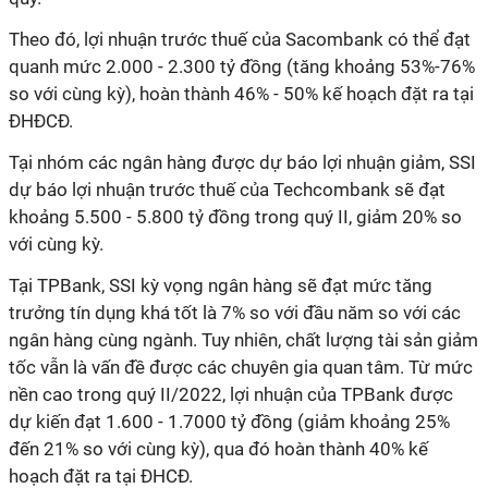
Theo đó, lợi nhuận trước thuế của Sacombank có thể đạt
quanh mức 2.000 - 2.300 tỷ đồng (tăng khoảng 53%-76%
so với cùng kỳ), hoàn thành 46% - 50% kế hoạch đặt ra tại
ĐHĐCĐ.
Tại nhóm các ngân hàng được dự báo lợi nhuận giảm, SSI
dự báo lợi nhuận trước thuế của Techcombank sẽ đạt
khoảng 5.500 - 5.800 tỷ đồng trong quý II, giảm 20% so
với cùng kỳ.
Tại TPBank, SSI kỳ vọng ngân hàng sẽ đạt mức tăng
trưởng tín dụng khá tốt là 7% so với đầu năm so với các
ngân hàng cùng ngành. Tuy nhiên, chất lượng tài sản giảm
tốc vẫn là vấn đề được các chuyên gia quan tâm. Từ mức
nền cao trong quý II/2022, lợi nhuận của TPBank được
dự kiến đạt 1.600 - 1.7000 tỷ đồng (giảm khoảng 25%
đến 21% so với cùng kỳ), qua đó hoàn thành 40% kế
hoạch đặt ra tại ĐHCĐ.