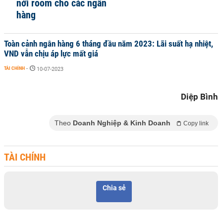
nới room cho các ngân
hàng
Toàn cảnh ngân hàng 6 tháng đầu năm 2023: Lãi suất hạ nhiệt,
VND vẫn chịu áp lực mất giá
TÀI CHÍNH
-
10-07-2023
Diệp Bình
Theo
Doanh Nghiệp & Kinh Doanh
Copy link
TÀI CHÍNH
Chia sẻ