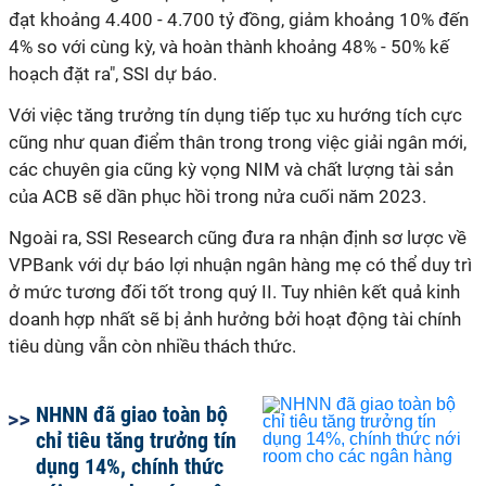
đạt khoảng 4.400 - 4.700 tỷ đồng, giảm khoảng 10% đến
4% so với cùng kỳ, và hoàn thành khoảng 48% - 50% kế
hoạch đặt ra", SSI dự báo.
Với việc tăng trưởng tín dụng tiếp tục xu hướng tích cực
cũng như quan điểm thân trong trong việc giải ngân mới,
các chuyên gia cũng kỳ vọng NIM và chất lượng tài sản
của ACB sẽ dần phục hồi trong nửa cuối năm 2023.
Ngoài ra, SSI Research cũng đưa ra nhận định sơ lược về
VPBank với dự báo lợi nhuận ngân hàng mẹ có thể duy trì
ở mức tương đối tốt trong quý II. Tuy nhiên kết quả kinh
doanh hợp nhất sẽ bị ảnh hưởng bởi hoạt động tài chính
tiêu dùng vẫn còn nhiều thách thức.
NHNN đã giao toàn bộ
chỉ tiêu tăng trưởng tín
dụng 14%, chính thức