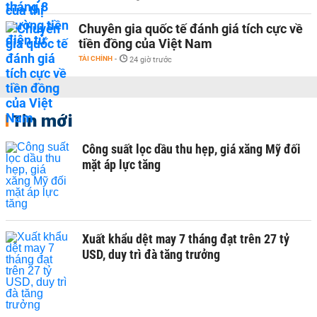
Chuyên gia quốc tế đánh giá tích cực về
tiền đồng của Việt Nam
TÀI CHÍNH
-
24 giờ trước
Tin mới
Công suất lọc dầu thu hẹp, giá xăng Mỹ đối
mặt áp lực tăng
Xuất khẩu dệt may 7 tháng đạt trên 27 tỷ
USD, duy trì đà tăng trưởng