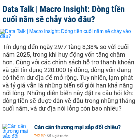
Data Talk | Macro Insight: Dòng tiền
cuối năm sẽ chảy vào đâu?
Tín dụng đến ngày 29/7 tăng 8,38% so với cuối
năm 2025, trong khi huy động vốn tăng chậm
hơn. Cùng với các chính sách hỗ trợ thanh khoản
và gói tín dụng 220.000 tỷ đồng, dòng vốn đang
có thêm dư địa để mở rộng. Tuy nhiên, lạm phát
và tỷ giá vẫn là những biến số giới hạn khả năng
nới lỏng. Những diễn biến này đặt ra câu hỏi lớn:
dòng tiền sẽ được dẫn về đâu trong những tháng
cuối năm, và dư địa nới lỏng còn bao nhiêu?
Cán cân thương mại sắp đổi chiều?
THỜI SỰ
-
6 giờ trước