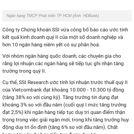
Ngân hàng TMCP Phát triển TP HCM (Ảnh: HDBank).
Công ty Chứng khoán SSI vừa công bố báo cáo ước tính
kết quả kinh doanh quý II của một số doanh nghiệp và
hơn 10 ngân hàng niêm yết có sự phân hoá.
Với nhóm ngân hàng quốc doanh, các chuyên gia cho
rằng lợi nhuận các ngân hàng sẽ tiếp tục ghi nhận tăng
trưởng trong quý II.
Cụ thể, SSI Research ước tính lợi nhuận trước thuế quý II
của Vietcombank đạt khoảng 10.000 - 10.300 tỷ đồng
(tăng 38% so với cùng kỳ). Tăng trưởng tín dụng đạt
khoảng 3% so với đầu năm (cuối quý I mức tăng trưởng
đạt 2,5%) khi ngân hàng tiếp tục duy trì quan điểm thận
trọng trong việc giải ngân mới, trong khi tăng trưởng huy
động duy trì ổn định (tăng 6% so với đầu năm). Chất