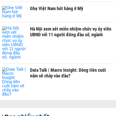
Ghẹ Việt Nam hút hàng ở Mỹ
Hà Nội xem xét miễn nhiệm chức vụ ủy viên
UBND với 11 người đứng đầu sở, ngành
Data Talk | Macro Insight: Dòng tiền cuối
năm sẽ chảy vào đâu?