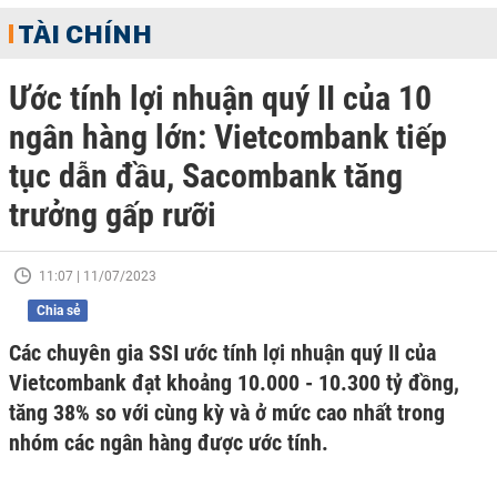
TÀI CHÍNH
Ước tính lợi nhuận quý II của 10
ngân hàng lớn: Vietcombank tiếp
tục dẫn đầu, Sacombank tăng
trưởng gấp rưỡi
11:07 | 11/07/2023
Chia sẻ
Các chuyên gia SSI ước tính lợi nhuận quý II của
Vietcombank đạt khoảng 10.000 - 10.300 tỷ đồng,
tăng 38% so với cùng kỳ và ở mức cao nhất trong
nhóm các ngân hàng được ước tính.