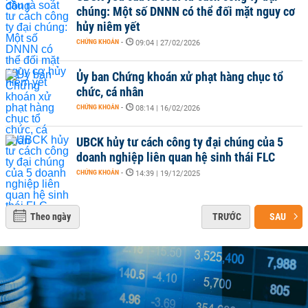
chúng: Một số DNNN có thể đối mặt nguy cơ
hủy niêm yết
CHỨNG KHOÁN
-
09:04 | 27/02/2026
Ủy ban Chứng khoán xử phạt hàng chục tổ
chức, cá nhân
CHỨNG KHOÁN
-
08:14 | 16/02/2026
UBCK hủy tư cách công ty đại chúng của 5
doanh nghiệp liên quan hệ sinh thái FLC
CHỨNG KHOÁN
-
14:39 | 19/12/2025
Theo ngày
TRƯỚC
SAU