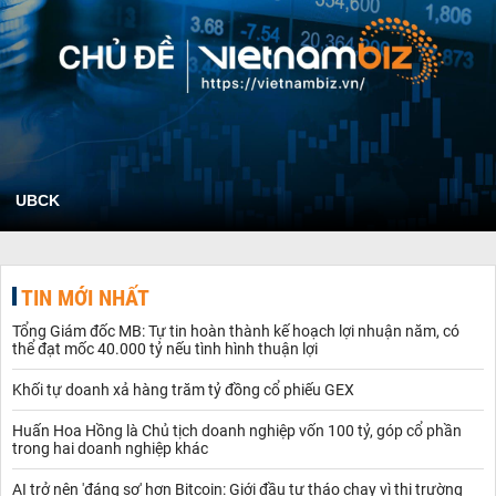
UBCK
TIN MỚI NHẤT
Tổng Giám đốc MB: Tự tin hoàn thành kế hoạch lợi nhuận năm, có
thể đạt mốc 40.000 tỷ nếu tình hình thuận lợi
Khối tự doanh xả hàng trăm tỷ đồng cổ phiếu GEX
Huấn Hoa Hồng là Chủ tịch doanh nghiệp vốn 100 tỷ, góp cổ phần
trong hai doanh nghiệp khác
AI trở nên 'đáng sợ' hơn Bitcoin: Giới đầu tư tháo chạy vì thị trường