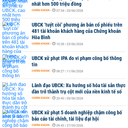
nhất hơn 500 triệu đồng
CHỨNG KHOÁN
-
07:34 | 25/06/2026
UBCK ‘tuýt còi’ phương án bán cổ phiếu trên
481 tài khoản khách hàng của Chứng khoán
Hòa Bình
CHỨNG KHOÁN
-
10:28 | 23/06/2026
UBCK xử phạt IPA do vi phạm công bố thông
tin
CHỨNG KHOÁN
-
08:27 | 11/06/2026
Lãnh đạo UBCK: Xu hướng số hóa tài sản thực
dần trở thành trụ cột mới của nền kinh tế số
CHỨNG KHOÁN
-
20:45 | 05/06/2026
UBCK xử phạt 5 doanh nghiệp chậm công bố
báo cáo tài chính, tài liệu đại hội
CHỨNG KHOÁN
-
09:43 | 27/05/2026