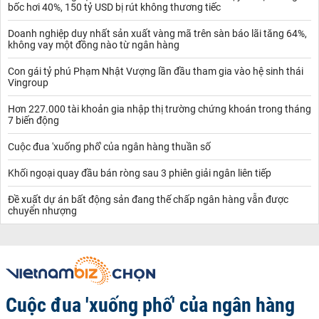
bốc hơi 40%, 150 tỷ USD bị rút không thương tiếc
Doanh nghiệp duy nhất sản xuất vàng mã trên sàn báo lãi tăng 64%,
không vay một đồng nào từ ngân hàng
Con gái tỷ phú Phạm Nhật Vượng lần đầu tham gia vào hệ sinh thái
Vingroup
Hơn 227.000 tài khoản gia nhập thị trường chứng khoán trong tháng
7 biến động
Cuộc đua 'xuống phố' của ngân hàng thuần số
Khối ngoại quay đầu bán ròng sau 3 phiên giải ngân liên tiếp
Đề xuất dự án bất động sản đang thế chấp ngân hàng vẫn được
chuyển nhượng
Cuộc đua 'xuống phố' của ngân hàng