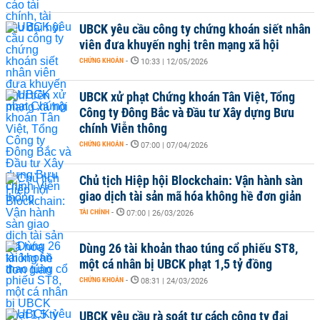
UBCK yêu cầu công ty chứng khoán siết nhân
viên đưa khuyến nghị trên mạng xã hội
CHỨNG KHOÁN
-
10:33 | 12/05/2026
UBCK xử phạt Chứng khoán Tân Việt, Tổng
Công ty Đông Bắc và Đầu tư Xây dựng Bưu
chính Viễn thông
CHỨNG KHOÁN
-
07:00 | 07/04/2026
Chủ tịch Hiệp hội Blockchain: Vận hành sàn
giao dịch tài sản mã hóa không hề đơn giản
TÀI CHÍNH
-
07:00 | 26/03/2026
Dùng 26 tài khoản thao túng cổ phiếu ST8,
một cá nhân bị UBCK phạt 1,5 tỷ đồng
CHỨNG KHOÁN
-
08:31 | 24/03/2026
UBCK yêu cầu rà soát tư cách công ty đại