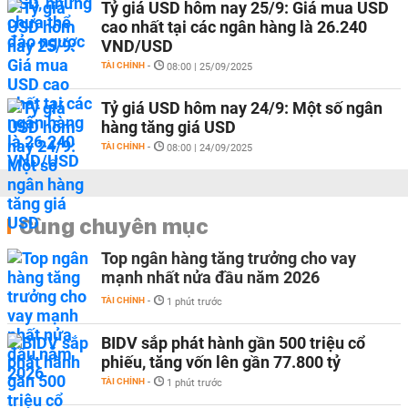
Tỷ giá USD hôm nay 25/9: Giá mua USD
cao nhất tại các ngân hàng là 26.240
VND/USD
TÀI CHÍNH
-
08:00 | 25/09/2025
Tỷ giá USD hôm nay 24/9: Một số ngân
hàng tăng giá USD
TÀI CHÍNH
-
08:00 | 24/09/2025
Cùng chuyên mục
Top ngân hàng tăng trưởng cho vay
mạnh nhất nửa đầu năm 2026
TÀI CHÍNH
-
1 phút trước
BIDV sắp phát hành gần 500 triệu cổ
phiếu, tăng vốn lên gần 77.800 tỷ
TÀI CHÍNH
-
1 phút trước