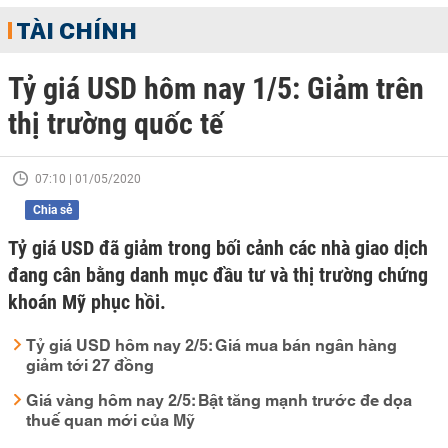
TÀI CHÍNH
Tỷ giá USD hôm nay 1/5: Giảm trên
thị trường quốc tế
07:10 | 01/05/2020
Chia sẻ
Tỷ giá USD đã giảm trong bối cảnh các nhà giao dịch
đang cân bằng danh mục đầu tư và thị trường chứng
khoán Mỹ phục hồi.
Tỷ giá USD hôm nay 2/5: Giá mua bán ngân hàng
giảm tới 27 đồng
Giá vàng hôm nay 2/5: Bật tăng mạnh trước đe dọa
thuế quan mới của Mỹ