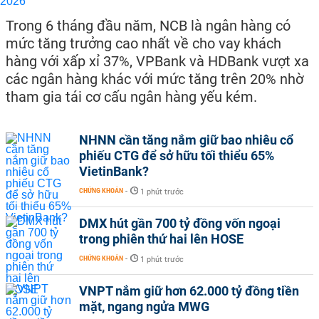
Trong 6 tháng đầu năm, NCB là ngân hàng có
mức tăng trưởng cao nhất về cho vay khách
hàng với xấp xỉ 37%, VPBank và HDBank vượt xa
các ngân hàng khác với mức tăng trên 20% nhờ
tham gia tái cơ cấu ngân hàng yếu kém.
NHNN cần tăng nắm giữ bao nhiêu cổ
phiếu CTG để sở hữu tối thiểu 65%
VietinBank?
CHỨNG KHOÁN
-
1 phút trước
DMX hút gần 700 tỷ đồng vốn ngoại
trong phiên thứ hai lên HOSE
CHỨNG KHOÁN
-
1 phút trước
VNPT nắm giữ hơn 62.000 tỷ đồng tiền
mặt, ngang ngửa MWG