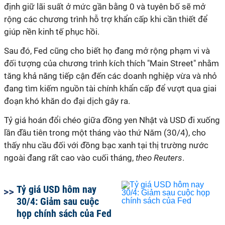
định giữ lãi suất ở mức gần bằng 0 và tuyên bố sẽ mở
rộng các chương trình hỗ trợ khẩn cấp khi cần thiết để
giúp nền kinh tế phục hồi.
Sau đó, Fed cũng cho biết họ đang mở rộng phạm vi và
đối tượng của chương trình kích thích "Main Street" nhằm
tăng khả năng tiếp cận đến các doanh nghiệp vừa và nhỏ
đang tìm kiếm nguồn tài chính khẩn cấp để vượt qua giai
đoạn khó khăn do đại dịch gây ra.
Tỷ giá hoán đổi chéo giữa đồng yen Nhật và USD đi xuống
lần đầu tiên trong một tháng vào thứ Năm (30/4), cho
thấy nhu cầu đối với đồng bạc xanh tại thị trường nước
ngoài đang rất cao vào cuối tháng,
theo Reuters
.
Tỷ giá USD hôm nay
30/4: Giảm sau cuộc
họp chính sách của Fed