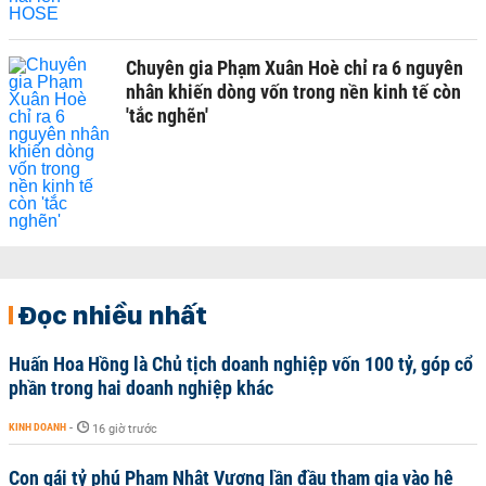
Chuyên gia Phạm Xuân Hoè chỉ ra 6 nguyên
nhân khiến dòng vốn trong nền kinh tế còn
'tắc nghẽn'
Đọc nhiều nhất
Huấn Hoa Hồng là Chủ tịch doanh nghiệp vốn 100 tỷ, góp cổ
phần trong hai doanh nghiệp khác
KINH DOANH
-
16 giờ trước
Con gái tỷ phú Phạm Nhật Vượng lần đầu tham gia vào hệ