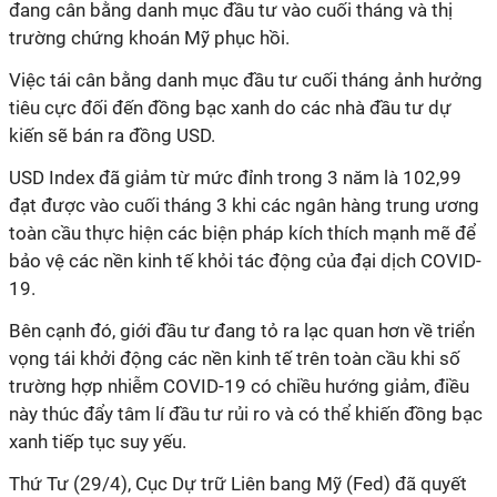
đang cân bằng danh mục đầu tư vào cuối tháng và thị
trường chứng khoán Mỹ phục hồi.
Việc tái cân bằng danh mục đầu tư cuối tháng ảnh hưởng
tiêu cực đối đến đồng bạc xanh do các nhà đầu tư dự
kiến sẽ bán ra đồng USD.
USD Index đã giảm từ mức đỉnh trong 3 năm là 102,99
đạt được vào cuối tháng 3 khi các ngân hàng trung ương
toàn cầu thực hiện các biện pháp kích thích mạnh mẽ để
bảo vệ các nền kinh tế khỏi tác động của đại dịch COVID-
19.
Bên cạnh đó, giới đầu tư đang tỏ ra lạc quan hơn về triển
vọng tái khởi động các nền kinh tế trên toàn cầu khi số
trường hợp nhiễm COVID-19 có chiều hướng giảm, điều
này thúc đẩy tâm lí đầu tư rủi ro và có thể khiến đồng bạc
xanh tiếp tục suy yếu.
Thứ Tư (29/4), Cục Dự trữ Liên bang Mỹ (Fed) đã quyết