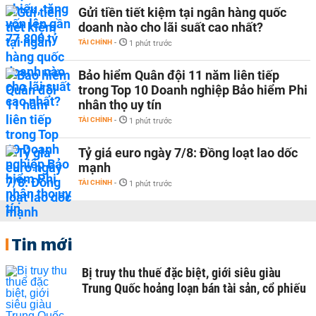
Gửi tiền tiết kiệm tại ngân hàng quốc
doanh nào cho lãi suất cao nhất?
TÀI CHÍNH
-
1 phút trước
Bảo hiểm Quân đội 11 năm liên tiếp
trong Top 10 Doanh nghiệp Bảo hiểm Phi
nhân thọ uy tín
TÀI CHÍNH
-
1 phút trước
Tỷ giá euro ngày 7/8: Đồng loạt lao dốc
mạnh
TÀI CHÍNH
-
1 phút trước
Tin mới
Bị truy thu thuế đặc biệt, giới siêu giàu
Trung Quốc hoảng loạn bán tài sản, cổ phiếu