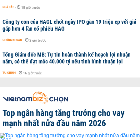
NHÀ ĐẤT
-
18 giờ trước
Công ty con của HAGL chốt ngày IPO gần 19 triệu cp với giá
gấp hơn 4 lần cổ phiếu HAG
CHỨNG KHOÁN
-
2 giờ trước
Tổng Giám đốc MB: Tự tin hoàn thành kế hoạch lợi nhuận
năm, có thể đạt mốc 40.000 tỷ nếu tình hình thuận lợi
TÀI CHÍNH
-
16 giờ trước
Top ngân hàng tăng trưởng cho vay
mạnh nhất nửa đầu năm 2026