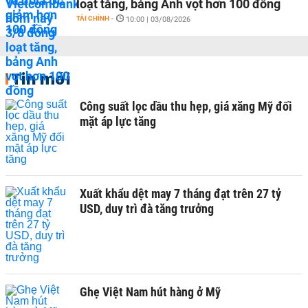
loạt tăng, bảng Anh vọt hơn 100 đồng
TÀI CHÍNH
-
10:00 | 03/08/2026
Tin mới
Công suất lọc dầu thu hẹp, giá xăng Mỹ đối
mặt áp lực tăng
Xuất khẩu dệt may 7 tháng đạt trên 27 tỷ
USD, duy trì đà tăng trưởng
Ghẹ Việt Nam hút hàng ở Mỹ