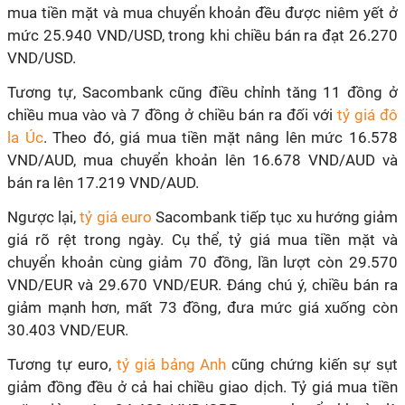
mua tiền mặt và mua chuyển khoản đều được niêm yết ở
mức 25.940 VND/USD, trong khi chiều bán ra đạt 26.270
VND/USD.
Tương tự, Sacombank cũng điều chỉnh tăng 11 đồng ở
chiều mua vào và 7 đồng ở chiều bán ra đối với
tỷ giá đô
la Úc
. Theo đó, giá mua tiền mặt nâng lên mức 16.578
VND/AUD, mua chuyển khoản lên 16.678 VND/AUD và
bán ra lên 17.219 VND/AUD.
Ngược lại,
tỷ giá euro
Sacombank tiếp tục xu hướng giảm
giá rõ rệt trong ngày. Cụ thể, tỷ giá mua tiền mặt và
chuyển khoản cùng giảm 70 đồng, lần lượt còn 29.570
VND/EUR và 29.670 VND/EUR. Đáng chú ý, chiều bán ra
giảm mạnh hơn, mất 73 đồng, đưa mức giá xuống còn
30.403 VND/EUR.
Tương tự euro,
tỷ giá bảng Anh
cũng chứng kiến sự sụt
giảm đồng đều ở cả hai chiều giao dịch. Tỷ giá mua tiền