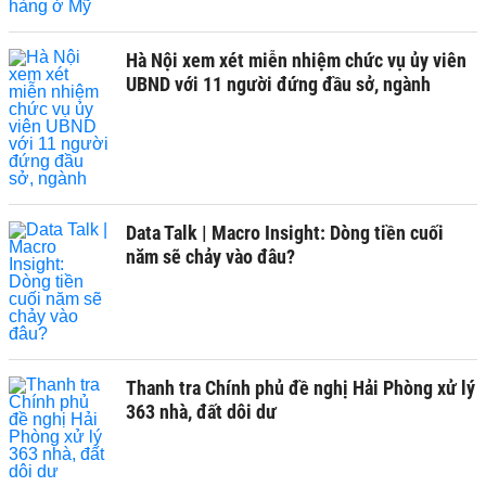
Hà Nội xem xét miễn nhiệm chức vụ ủy viên
UBND với 11 người đứng đầu sở, ngành
Data Talk | Macro Insight: Dòng tiền cuối
năm sẽ chảy vào đâu?
Thanh tra Chính phủ đề nghị Hải Phòng xử lý
363 nhà, đất dôi dư