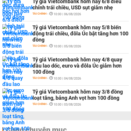
Tỷ giá Vietcombank hôm nay 6/8 điều
chỉnh trái chiều, USD sụt giảm nhẹ
TÀI CHÍNH
-
10:00 | 06/08/2026
Tỷ giá Vietcombank hôm nay 5/8 biến
động trái chiều, đôla Úc bật tăng hơn 100
đồng
TÀI CHÍNH
-
10:00 | 05/08/2026
Tỷ giá Vietcombank hôm nay 4/8 quay
đầu lao dốc, euro và đôla Úc giảm hơn
100 đồng
TÀI CHÍNH
-
10:00 | 04/08/2026
Tỷ giá Vietcombank hôm nay 3/8 đồng
loạt tăng, bảng Anh vọt hơn 100 đồng
TÀI CHÍNH
-
10:00 | 03/08/2026
Cùng chuyên mục