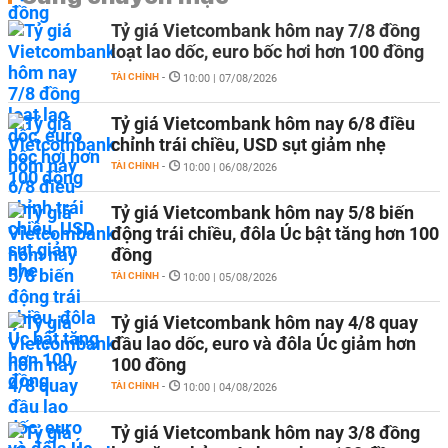
Tỷ giá Vietcombank hôm nay 7/8 đồng
loạt lao dốc, euro bốc hơi hơn 100 đồng
TÀI CHÍNH
-
10:00 | 07/08/2026
Tỷ giá Vietcombank hôm nay 6/8 điều
chỉnh trái chiều, USD sụt giảm nhẹ
TÀI CHÍNH
-
10:00 | 06/08/2026
Tỷ giá Vietcombank hôm nay 5/8 biến
động trái chiều, đôla Úc bật tăng hơn 100
đồng
TÀI CHÍNH
-
10:00 | 05/08/2026
Tỷ giá Vietcombank hôm nay 4/8 quay
đầu lao dốc, euro và đôla Úc giảm hơn
100 đồng
TÀI CHÍNH
-
10:00 | 04/08/2026
Tỷ giá Vietcombank hôm nay 3/8 đồng