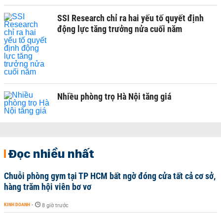
SSI Research chỉ ra hai yếu tố quyết định
động lực tăng trưởng nửa cuối năm
Nhiều phòng trọ Hà Nội tăng giá
Đọc nhiều nhất
Chuỗi phòng gym tại TP HCM bất ngờ đóng cửa tất cả cơ sở,
hàng trăm hội viên bơ vơ
KINH DOANH
-
8 giờ trước