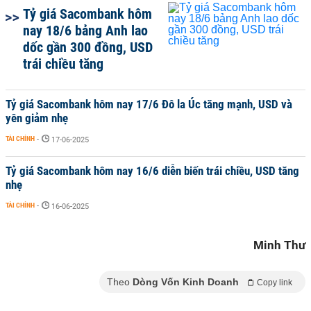
Tỷ giá Sacombank hôm
nay 18/6 bảng Anh lao
dốc gần 300 đồng, USD
trái chiều tăng
Tỷ giá Sacombank hôm nay 17/6 Đô la Úc tăng mạnh, USD và
yên giảm nhẹ
TÀI CHÍNH
-
17-06-2025
Tỷ giá Sacombank hôm nay 16/6 diễn biến trái chiều, USD tăng
nhẹ
TÀI CHÍNH
-
16-06-2025
Minh Thư
Theo
Dòng Vốn Kinh Doanh
Copy link