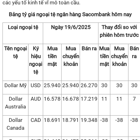
các yếu tố kinh tế vĩ mô toàn cầu.
Bảng tỷ giá ngoại tệ ngân hàng Sacombank hôm nay
Loại ngoại tệ
Ngày 19/6/2025
Thay đổi so với
phiên hôm trước
Tên ngoại
Ký
Mua
Mua
Bán ra
Mua
Mua
Bán
tệ
hiệu
tiền
chuyển
tiền
chuyển
ra
ngoại
mặt
khoản
mặt
khoản
tệ
Dollar Mỹ
USD
25.940
25.940
26.270
30
30
30
Dollar
AUD
16.578
16.678
17.219
11
11
7
Australia
Dollar
CAD
18.691
18.791
19.348
-38
-38
-38
Canada