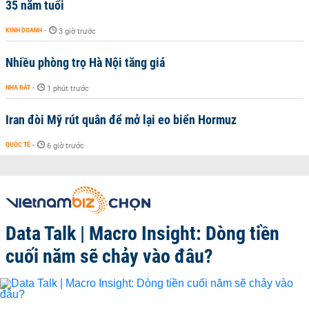
35 năm tuổi
KINH DOANH
-
3 giờ trước
Nhiều phòng trọ Hà Nội tăng giá
NHÀ ĐẤT
-
1 phút trước
Iran đòi Mỹ rút quân để mở lại eo biển Hormuz
QUỐC TẾ
-
6 giờ trước
Data Talk | Macro Insight: Dòng tiền
cuối năm sẽ chảy vào đâu?