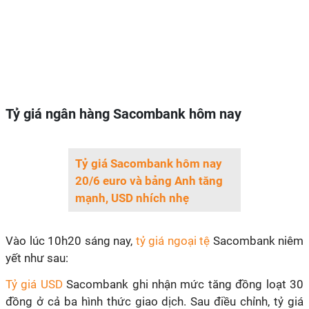
Tỷ giá ngân hàng Sacombank hôm nay
Tỷ giá Sacombank hôm nay
20/6 euro và bảng Anh tăng
mạnh, USD nhích nhẹ
Vào lúc 10h20 sáng nay,
tỷ giá ngoại tệ
Sacombank niêm
yết như sau:
Tỷ giá USD
Sacombank ghi nhận mức tăng đồng loạt 30
đồng ở cả ba hình thức giao dịch. Sau điều chỉnh, tỷ giá