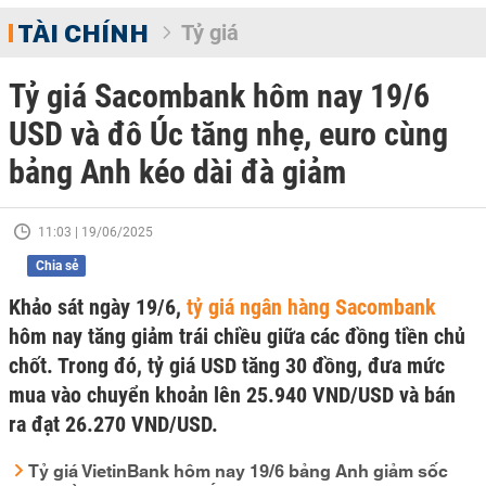
TÀI CHÍNH
Tỷ giá
Tỷ giá Sacombank hôm nay 19/6
USD và đô Úc tăng nhẹ, euro cùng
bảng Anh kéo dài đà giảm
11:03 | 19/06/2025
Chia sẻ
Khảo sát ngày 19/6,
tỷ giá ngân hàng Sacombank
hôm nay tăng giảm trái chiều giữa các đồng tiền chủ
chốt. Trong đó, tỷ giá USD tăng 30 đồng, đưa mức
mua vào chuyển khoản lên 25.940 VND/USD và bán
ra đạt 26.270 VND/USD.
Tỷ giá VietinBank hôm nay 19/6 bảng Anh giảm sốc