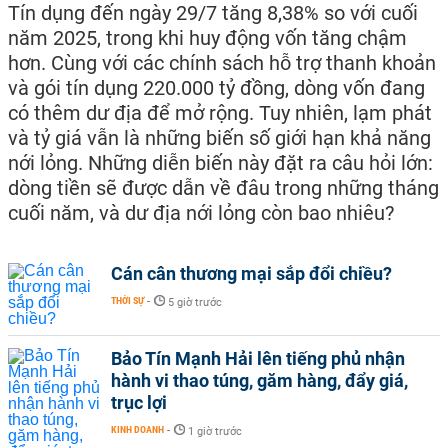
Tín dụng đến ngày 29/7 tăng 8,38% so với cuối
năm 2025, trong khi huy động vốn tăng chậm
hơn. Cùng với các chính sách hỗ trợ thanh khoản
và gói tín dụng 220.000 tỷ đồng, dòng vốn đang
có thêm dư địa để mở rộng. Tuy nhiên, lạm phát
và tỷ giá vẫn là những biến số giới hạn khả năng
nới lỏng. Những diễn biến này đặt ra câu hỏi lớn:
dòng tiền sẽ được dẫn về đâu trong những tháng
cuối năm, và dư địa nới lỏng còn bao nhiêu?
Cán cân thương mại sắp đổi chiều?
THỜI SỰ
-
5 giờ trước
Bảo Tín Mạnh Hải lên tiếng phủ nhận
hành vi thao túng, găm hàng, đẩy giá,
trục lợi
KINH DOANH
-
1 giờ trước