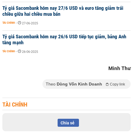
Tỷ giá Sacombank hôm nay 27/6 USD và euro tăng giảm trái
chiều giữa hai chiều mua bán
TÀI CHÍNH
-
27-06-2025
Tỷ giá Sacombank hôm nay 26/6 USD tiếp tục giảm, bảng Anh
tăng mạnh
TÀI CHÍNH
-
26-06-2025
Minh Thư
Theo
Dòng Vốn Kinh Doanh
Copy link
TÀI CHÍNH
Chia sẻ