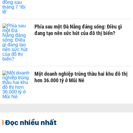
Phía sau một Đà Nẵng đáng sống: Điều gì
đang tạo nên sức hút của đô thị biển?
Một doanh nghiệp trúng thầu hai khu đô thị
hơn 36.000 tỷ ở Mũi Né
Đọc nhiều nhất