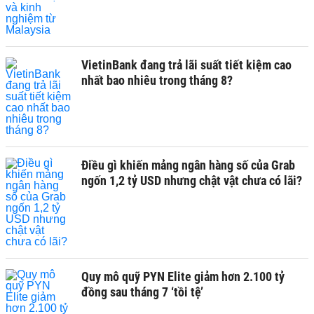
VietinBank đang trả lãi suất tiết kiệm cao
nhất bao nhiêu trong tháng 8?
Điều gì khiến mảng ngân hàng số của Grab
ngốn 1,2 tỷ USD nhưng chật vật chưa có lãi?
Quy mô quỹ PYN Elite giảm hơn 2.100 tỷ
đồng sau tháng 7 ‘tồi tệ’