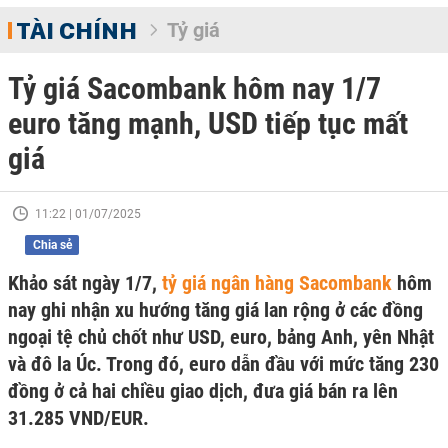
TÀI CHÍNH
Tỷ giá
Tỷ giá Sacombank hôm nay 1/7
euro tăng mạnh, USD tiếp tục mất
giá
11:22 | 01/07/2025
Chia sẻ
Khảo sát ngày 1/7,
tỷ giá ngân hàng Sacombank
hôm
nay ghi nhận xu hướng tăng giá lan rộng ở các đồng
ngoại tệ chủ chốt như USD, euro, bảng Anh, yên Nhật
và đô la Úc. Trong đó, euro dẫn đầu với mức tăng 230
đồng ở cả hai chiều giao dịch, đưa giá bán ra lên
31.285 VND/EUR.