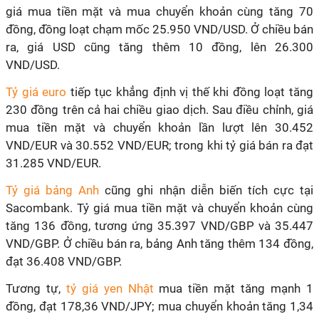
giá mua tiền mặt và mua chuyển khoản cùng tăng 70
đồng, đồng loạt chạm mốc 25.950 VND/USD. Ở chiều bán
ra, giá USD cũng tăng thêm 10 đồng, lên 26.300
VND/USD.
Tỷ giá euro
tiếp tục khẳng định vị thế khi đồng loạt tăng
230 đồng trên cả hai chiều giao dịch. Sau điều chỉnh, giá
mua tiền mặt và chuyển khoản lần lượt lên 30.452
VND/EUR và 30.552 VND/EUR; trong khi tỷ giá bán ra đạt
31.285 VND/EUR.
Tỷ giá bảng Anh
cũng ghi nhận diễn biến tích cực tại
Sacombank. Tỷ giá mua tiền mặt và chuyển khoản cùng
tăng 136 đồng, tương ứng 35.397 VND/GBP và 35.447
VND/GBP. Ở chiều bán ra, bảng Anh tăng thêm 134 đồng,
đạt 36.408 VND/GBP.
Tương tự,
tỷ giá yen Nhật
mua tiền mặt tăng mạnh 1
đồng, đạt 178,36 VND/JPY; mua chuyển khoản tăng 1,34