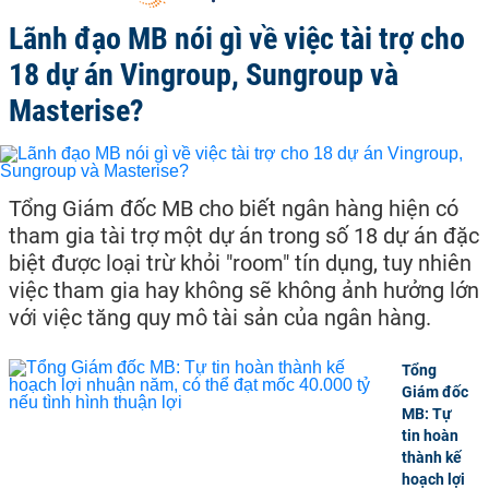
Lãnh đạo MB nói gì về việc tài trợ cho
18 dự án Vingroup, Sungroup và
Masterise?
Tổng Giám đốc MB cho biết ngân hàng hiện có
tham gia tài trợ một dự án trong số 18 dự án đặc
biệt được loại trừ khỏi "room" tín dụng, tuy nhiên
việc tham gia hay không sẽ không ảnh hưởng lớn
với việc tăng quy mô tài sản của ngân hàng.
Tổng
Giám đốc
MB: Tự
tin hoàn
thành kế
hoạch lợi