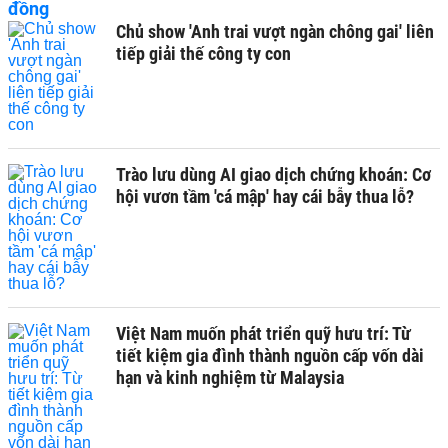
Chủ show 'Anh trai vượt ngàn chông gai' liên
tiếp giải thế công ty con
Trào lưu dùng AI giao dịch chứng khoán: Cơ
hội vươn tầm 'cá mập' hay cái bẫy thua lỗ?
Việt Nam muốn phát triển quỹ hưu trí: Từ
tiết kiệm gia đình thành nguồn cấp vốn dài
hạn và kinh nghiệm từ Malaysia