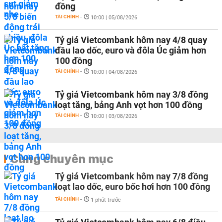
đồng
TÀI CHÍNH
-
10:00 | 05/08/2026
Tỷ giá Vietcombank hôm nay 4/8 quay
đầu lao dốc, euro và đôla Úc giảm hơn
100 đồng
TÀI CHÍNH
-
10:00 | 04/08/2026
Tỷ giá Vietcombank hôm nay 3/8 đồng
loạt tăng, bảng Anh vọt hơn 100 đồng
TÀI CHÍNH
-
10:00 | 03/08/2026
Cùng chuyên mục
Tỷ giá Vietcombank hôm nay 7/8 đồng
loạt lao dốc, euro bốc hơi hơn 100 đồng
TÀI CHÍNH
-
1 phút trước