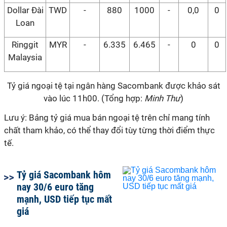
Dollar Đài
TWD
-
880
1000
-
0,0
0
Loan
Ringgit
MYR
-
6.335
6.465
-
0
0
Malaysia
Tỷ giá ngoại tệ tại ngân hàng Sacombank được khảo sát
vào lúc 11h00. (Tổng hợp:
Minh Thư
)
Lưu ý: Bảng tỷ giá mua bán ngoại tệ trên chỉ mang tính
chất tham khảo, có thể thay đổi tùy từng thời điểm thực
tế.
Tỷ giá Sacombank hôm
nay 30/6 euro tăng
mạnh, USD tiếp tục mất
giá