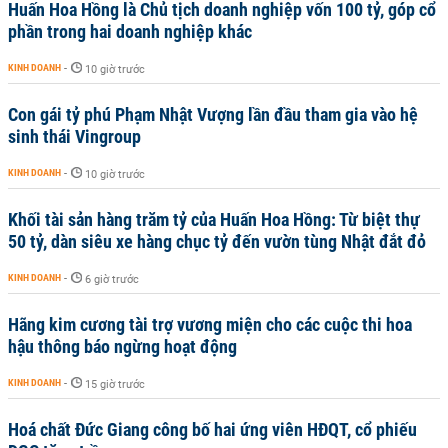
Huấn Hoa Hồng là Chủ tịch doanh nghiệp vốn 100 tỷ, góp cổ
phần trong hai doanh nghiệp khác
KINH DOANH
-
10 giờ trước
Con gái tỷ phú Phạm Nhật Vượng lần đầu tham gia vào hệ
sinh thái Vingroup
KINH DOANH
-
10 giờ trước
Khối tài sản hàng trăm tỷ của Huấn Hoa Hồng: Từ biệt thự
50 tỷ, dàn siêu xe hàng chục tỷ đến vườn tùng Nhật đắt đỏ
KINH DOANH
-
6 giờ trước
Hãng kim cương tài trợ vương miện cho các cuộc thi hoa
hậu thông báo ngừng hoạt động
KINH DOANH
-
15 giờ trước
Hoá chất Đức Giang công bố hai ứng viên HĐQT, cổ phiếu