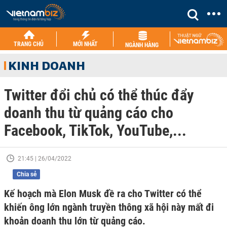
TRANG CHỦ
MỚI NHẤT
NGÀNH HÀNG
KINH DOANH
Twitter đổi chủ có thể thúc đẩy
doanh thu từ quảng cáo cho
Facebook, TikTok, YouTube,...
21:45 | 26/04/2022
Chia sẻ
Kế hoạch mà Elon Musk đề ra cho Twitter có thể
khiến ông lớn ngành truyền thông xã hội này mất đi
khoản doanh thu lớn từ quảng cáo.