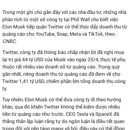
Trong một ghi chú gần đây với các nhà đầu tư, những nhà
phân tích từ một số công ty tại Phố Wall cho biết việc
Elon Musk tiếp quản Twitter có thể thúc đẩy doanh thu từ
quảng cáo cho YouTube, Snap, Meta và TikTok, theo
CNBC
.
Twitter, công ty đã thông báo chấp nhận lời đề nghị mua
lại trị giá 44 tỷ USD của Musk vào ngày 25/4, thực tế phụ
thuộc rất nhiều vào doanh số từ quảng cáo. Trong quý
gần nhất, riêng doanh thu từ quảng cáo đã đem về cho
Twitter 1,41 tỷ USD, chiếm phần lớn tổng doanh thu công
ty.
Tuy nhiên, Elon Musk có thể đưa công ty đi theo hướng
khác, qua đó khiến Twitter không thể kiếm được nhiều
tiền từ quảng cáo như trước. CEO Tesla và SpaceX đã
thẳng thắn lập luận rằng tự do ngôn luận là điều rất quan
trọng đối với nền tảng mạng xã hội, điều này có thể đồng