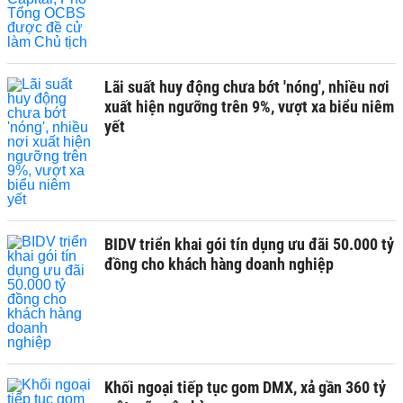
Lãi suất huy động chưa bớt 'nóng', nhiều nơi
xuất hiện ngưỡng trên 9%, vượt xa biểu niêm
yết
BIDV triển khai gói tín dụng ưu đãi 50.000 tỷ
đồng cho khách hàng doanh nghiệp
Khối ngoại tiếp tục gom DMX, xả gần 360 tỷ