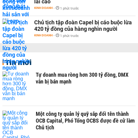
lãi cao
KINH DOANH
-
1 phút trước
Chủ tịch tập đoàn Capel bị cáo buộc lừa
420 tỷ đồng của hàng nghìn người
KINH DOANH
-
1 phút trước
Tin mới
Tự doanh mua ròng hơn 300 tỷ đồng, DMX
vẫn bị bán mạnh
Một công ty quản lý quỹ sắp đổi tên thành
OCB Capital, Phó Tổng OCBS được đề cử làm
Chủ tịch