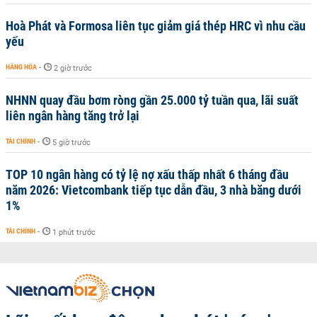
Hoà Phát và Formosa liên tục giảm giá thép HRC vì nhu cầu
yếu
HÀNG HÓA
-
2 giờ trước
NHNN quay đầu bơm ròng gần 25.000 tỷ tuần qua, lãi suất
liên ngân hàng tăng trở lại
TÀI CHÍNH
-
5 giờ trước
TOP 10 ngân hàng có tỷ lệ nợ xấu thấp nhất 6 tháng đầu
năm 2026: Vietcombank tiếp tục dẫn đầu, 3 nhà băng dưới
1%
TÀI CHÍNH
-
1 phút trước