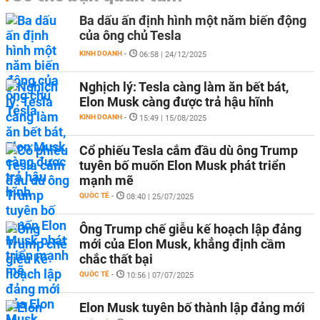
Ba dấu ấn định hình một năm biến động
của ông chủ Tesla
KINH DOANH
-
06:58 | 24/12/2025
Nghịch lý: Tesla càng làm ăn bết bát,
Elon Musk càng được trả hậu hĩnh
KINH DOANH
-
15:49 | 15/08/2025
Cổ phiếu Tesla cắm đầu dù ông Trump
tuyên bố muốn Elon Musk phát triển
mạnh mẽ
QUỐC TẾ
-
08:40 | 25/07/2025
Ông Trump chế giễu kế hoạch lập đảng
mới của Elon Musk, khẳng định cầm
chắc thất bại
QUỐC TẾ
-
10:56 | 07/07/2025
Elon Musk tuyên bố thành lập đảng mới