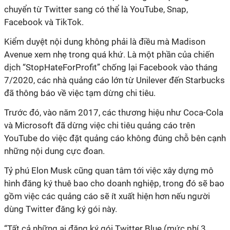
chuyển từ Twitter sang có thể là YouTube, Snap,
Facebook và TikTok.
Kiểm duyệt nội dung không phải là điều mà Madison
Avenue xem nhẹ trong quá khứ. Là một phần của chiến
dịch “StopHateForProfit” chống lại Facebook vào tháng
7/2020, các nhà quảng cáo lớn từ Unilever đến Starbucks
đã thông báo về việc tạm dừng chi tiêu.
Trước đó, vào năm 2017, các thương hiệu như Coca-Cola
và Microsoft đã dừng việc chi tiêu quảng cáo trên
YouTube do việc đặt quảng cáo không đúng chỗ bên cạnh
những nội dung cực đoan.
Tỷ phú Elon Musk cũng quan tâm tới việc xây dựng mô
hình đăng ký thuê bao cho doanh nghiệp, trong đó sẽ bao
gồm việc các quảng cáo sẽ ít xuất hiện hơn nếu người
dùng Twitter đăng ký gói này.
“Tất cả những ai đăng ký gói Twitter Blue (mức phí 3