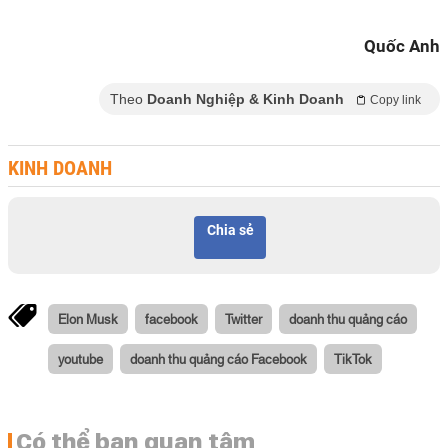
Quốc Anh
Theo
Doanh Nghiệp & Kinh Doanh
Copy link
KINH DOANH
Chia sẻ
Elon Musk
facebook
Twitter
doanh thu quảng cáo
youtube
doanh thu quảng cáo Facebook
TikTok
Có thể bạn quan tâm