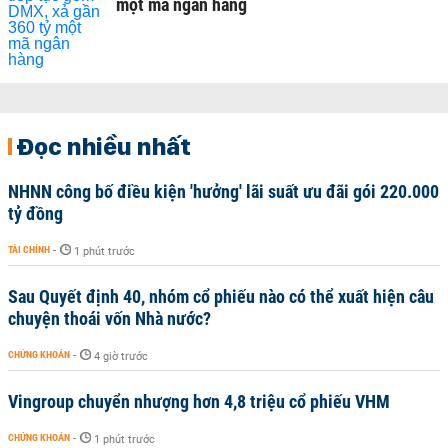
một mã ngân hàng
Đọc nhiều nhất
NHNN công bố điều kiện 'hưởng' lãi suất ưu đãi gói 220.000
tỷ đồng
TÀI CHÍNH
-
1 phút trước
Sau Quyết định 40, nhóm cổ phiếu nào có thể xuất hiện câu
chuyện thoái vốn Nhà nước?
CHỨNG KHOÁN
-
4 giờ trước
Vingroup chuyển nhượng hơn 4,8 triệu cổ phiếu VHM
CHỨNG KHOÁN
-
1 phút trước