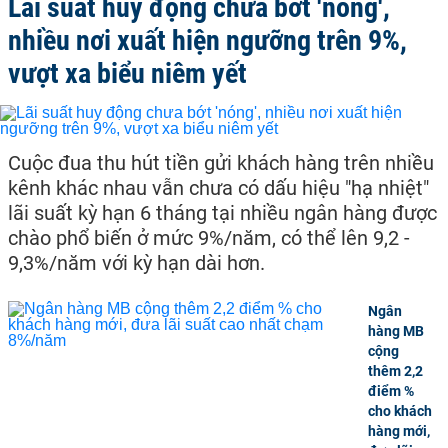
Lãi suất huy động chưa bớt 'nóng',
nhiều nơi xuất hiện ngưỡng trên 9%,
vượt xa biểu niêm yết
Cuộc đua thu hút tiền gửi khách hàng trên nhiều
kênh khác nhau vẫn chưa có dấu hiệu "hạ nhiệt"
lãi suất kỳ hạn 6 tháng tại nhiều ngân hàng được
chào phổ biến ở mức 9%/năm, có thể lên 9,2 -
9,3%/năm với kỳ hạn dài hơn.
Ngân
hàng MB
cộng
thêm 2,2
điểm %
cho khách
hàng mới,