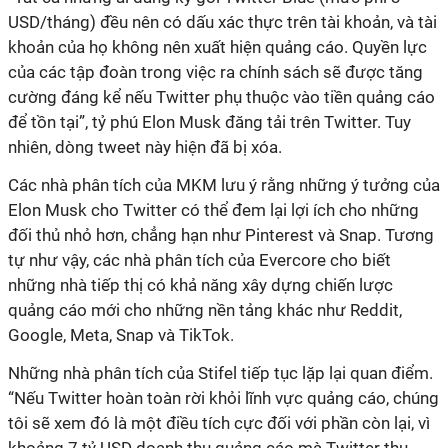
USD/tháng) đều nên có dấu xác thực trên tài khoản, và tài
khoản của họ không nên xuất hiện quảng cáo. Quyền lực
của các tập đoàn trong việc ra chính sách sẽ được tăng
cường đáng kể nếu Twitter phụ thuộc vào tiền quảng cáo
để tồn tại”, tỷ phú Elon Musk đăng tải trên Twitter. Tuy
nhiên, dòng tweet này hiện đã bị xóa.
Các nhà phân tích của MKM lưu ý rằng những ý tưởng của
Elon Musk cho Twitter có thể đem lại lợi ích cho những
đối thủ nhỏ hơn, chẳng hạn như Pinterest và Snap. Tương
tự như vậy, các nhà phân tích của Evercore cho biết
những nhà tiếp thị có khả năng xây dựng chiến lược
quảng cáo mới cho những nền tảng khác như Reddit,
Google, Meta, Snap và TikTok.
Những nhà phân tích của Stifel tiếp tục lặp lại quan điểm.
“Nếu Twitter hoàn toàn rời khỏi lĩnh vực quảng cáo, chúng
tôi sẽ xem đó là một điều tích cực đối với phần còn lại, vì