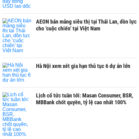
AEON bán mảng siêu thị tại Thái Lan, dồn lực
cho ‘cuộc chiến’ tại Việt Nam
Hà Nội xem xét gia hạn thủ tục 6 dự án lớn
Lịch cổ tức tuần tới: Masan Consumer, BSR,
MBBank chốt quyền, tỷ lệ cao nhất 100%