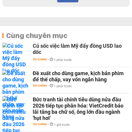
Cùng chuyên mục
Cú sốc việc làm Mỹ đẩy đồng USD lao
dốc
TÀI CHÍNH
-
1 phút trước
Đề xuất cho dùng game, kịch bản phim
để thế chấp, vay vốn ngân hàng
TÀI CHÍNH
-
1 phút trước
Bức tranh tài chính tiêu dùng nửa đầu
2026 tiếp tục phân hóa: VietCredit báo
lãi tăng ba chữ số, ông lớn đầu ngành
'hụt hơi'
TÀI CHÍNH
-
1 giờ trước