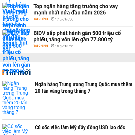
Top ngân hàng tăng trưởng cho vay
mạnh nhất nửa đầu năm 2026
TÀI CHÍNH
-
17 giờ trước
BIDV sắp phát hành gần 500 triệu cổ
phiếu, tăng vốn lên gần 77.800 tỷ
TÀI CHÍNH
-
18 giờ trước
Tin mới
Ngân hàng Trung ương Trung Quốc mua thêm
20 tấn vàng trong tháng 7
Cú sốc việc làm Mỹ đẩy đồng USD lao dốc