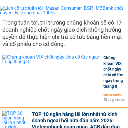
Trong tuần tới, thị trường chứng khoán sẽ có 17
doanh nghiệp chốt ngày giao dịch không hưởng
quyền để thực hiện chi trả cổ tức bằng tiền mặt
và cổ phiếu cho cổ đông.
Chứng
khoán VIX
chốt ngày
chia cổ tức
ngay trong
tháng 8
CHỨNG KHOÁN
-
17 giờ trước
TOP 10 ngân hàng lãi lớn nhất từ kinh
doanh ngoại hối nửa đầu năm 2026:
Vietcombank quán quân, ACB dẫn đầu