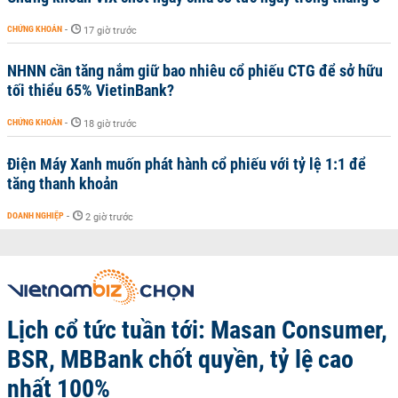
CHỨNG KHOÁN
-
17 giờ trước
NHNN cần tăng nắm giữ bao nhiêu cổ phiếu CTG để sở hữu
tối thiểu 65% VietinBank?
CHỨNG KHOÁN
-
18 giờ trước
Điện Máy Xanh muốn phát hành cổ phiếu với tỷ lệ 1:1 để
tăng thanh khoản
DOANH NGHIỆP
-
2 giờ trước
Lịch cổ tức tuần tới: Masan Consumer,
BSR, MBBank chốt quyền, tỷ lệ cao
nhất 100%