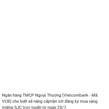
Ngân hàng TMCP Ngoại Thương (Vietcombank - Mã:
VCB) cho biết sẽ nâng cấptiện ích đăng ký mua vàng
miếng SJC trực tuyến từ ngày 29/7.