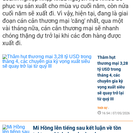
phục vụ sản xuất cho mùa vụ cuối năm, còn nửa
cuối năm sẽ xuất đi. Vì vậy, hiện tại, đang là giai
đoạn cán cân thương mại 'căng' nhất, qua một
vài tháng nữa, cán cân thương mại sẽ nhanh
chóng thặng dự trở lại khi các đơn hàng được
xuất đi.
Thâm hụt
thương mại 3,28
tỷ USD trong
tháng 4, các
chuyên gia kỳ
vọng xuất siêu
sẽ quay trở lại
từ quý III
THỜI SỰ
-
16:54 | 07/05/2026
Mi Hồng lên tiếng sau kết luận về tồn