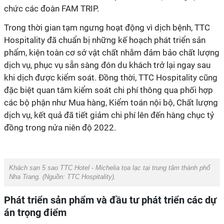
chức các đoàn FAM TRIP.
Trong thời gian tạm ngưng hoạt động vì dịch bệnh, TTC
Hospitality đã chuẩn bị những kế hoạch phát triển sản
phẩm, kiện toàn cơ sở vật chất nhằm đảm bảo chất lượng
dịch vụ, phục vụ sẵn sàng đón du khách trở lại ngay sau
khi dịch được kiểm soát. Đồng thời, TTC Hospitality cũng
đặc biệt quan tâm kiểm soát
chi phí thông qua phối hợp
các bộ phận như Mua hàng, Kiểm toán nội bộ, Chất lượng
dịch vụ, kết quả đã tiết giảm chi phí lên đến hàng chục tỷ
đồng trong nửa niên độ 2022.
Khách sạn 5 sao TTC Hotel - Michelia tọa lạc tại trung tâm thành phố
Nha Trang. (Nguồn:
TTC Hospitality
).
Phát triển sản phẩm và đầu tư phát triển các dự
án trọng điểm