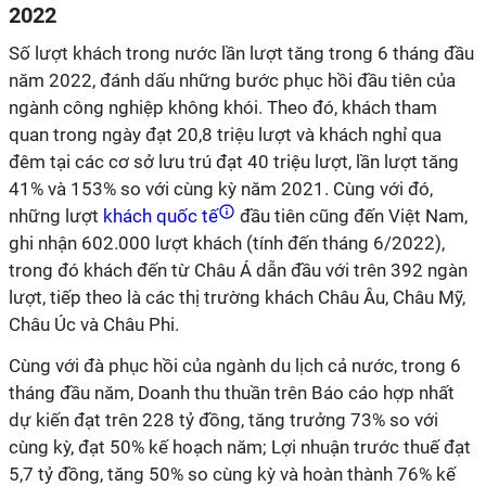
2022
Số lượt khách trong nước lần lượt tăng trong 6 tháng đầu
năm 2022, đánh dấu những bước phục hồi đầu tiên của
ngành công nghiệp không khói. Theo đó, khách tham
quan trong ngày đạt 20,8 triệu lượt và khách nghỉ qua
đêm tại các cơ sở lưu trú đạt 40 triệu lượt, lần lượt tăng
41% và 153% so với cùng kỳ năm 2021. Cùng với đó,
những lượt
khách quốc tế
đầu tiên cũng đến Việt Nam,
ghi nhận 602.000 lượt khách (tính đến tháng 6/2022),
trong đó khách đến từ Châu Á dẫn đầu với trên 392 ngàn
lượt, tiếp theo là các thị trường khách Châu Âu, Châu Mỹ,
Châu Úc và Châu Phi.
Cùng với đà phục hồi của ngành du lịch cả nước, trong 6
tháng đầu năm
,
Doanh thu thuần trên Báo cáo hợp nhất
dự kiến đạt trên 228 tỷ đồng, tăng trưởng 73% so với
cùng kỳ, đạt 50% kế hoạch năm; Lợi nhuận trước thuế đạt
5,7 tỷ đồng,
tăng 50% so cùng kỳ và hoàn thành 76% kế