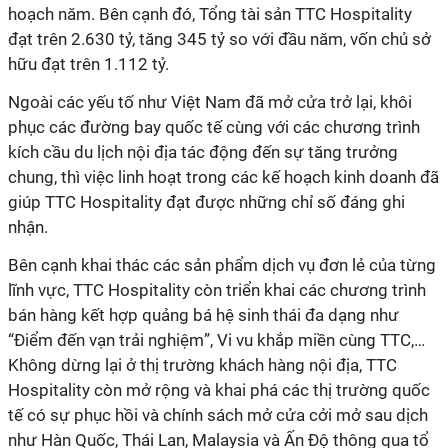
hoạch năm. Bên cạnh đó, Tổng
tài sản TTC Hospitality
đạt trên 2.630 tỷ, tăng 345 tỷ so với đầu năm, vốn chủ sở
hữu đạt trên 1.112 tỷ.
Ngoài các yếu tố như Việt Nam đã mở cửa trở lại, khôi
phục các đường bay quốc tế cùng với các chương trình
kích cầu du lịch nội địa tác động đến sự tăng trưởng
chung, thì việc linh hoạt trong các kế hoạch kinh doanh đã
giúp TTC Hospitality đạt được những
chỉ số
đáng ghi
nhận
.
Bên cạnh khai thác các sản phẩm dịch vụ đơn lẻ của từng
lĩnh vực, TTC Hospitality còn triển khai các chương trình
bán hàng kết hợp quảng bá hệ sinh thái đa dạng như
“
Điểm đến vạn trải nghiệm
”
, Vi vu khắp miền cùng TTC,…
Không dừng lại ở thị trường khách hàng nội địa, TTC
Hospitality còn mở rộng và khai phá các thị trường quốc
tế có sự phục hồi và chính sách mở cửa cởi mở sau dịch
như Hàn Quốc, Thái Lan, Malaysia và Ấn Độ thông qua tổ