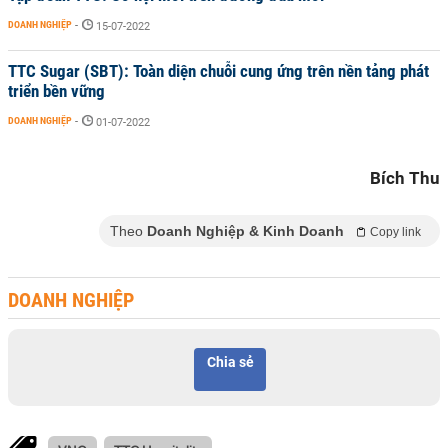
DOANH NGHIỆP
-
15-07-2022
TTC Sugar (SBT): Toàn diện chuỗi cung ứng trên nền tảng phát
triển bền vững
DOANH NGHIỆP
-
01-07-2022
Bích Thu
Theo
Doanh Nghiệp & Kinh Doanh
Copy link
DOANH NGHIỆP
Chia sẻ