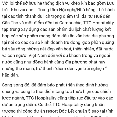
Với lợi thế sở hữu hệ thống dịch vụ khép kín bao gồm Lưu
trú
-
Khu vui chơi
-
Trung tâm Hội nghị/Nhà hàng
-
Lữ hành
tại các tỉnh, thành du lịch trọng điểm trải dài từ Huế đến
Cần Thơ và một điểm đến tại Campuchia, TTC Hospitality
tập trung xây dựng các sản phẩm du lịch chất lượng kết
hợp các sản phẩm mang đậm dấu ấn văn hóa địa phương
tại nơi có các cơ sở kinh doanh trú đóng, góp phần quảng
bá sâu rộng những nét đẹp văn hoá, thiên nhiên, đất nước
và con người Việt Nam đến với du khách trong và ngoài
nước cũng như đồng hành cùng địa phương phát huy
những thế mạnh, trở thành “điểm đến vạn trải nghiệm”
hấp dẫn.
Song song đó, để đảm bảo phát triển theo định hướng
chung và cũng là thời điểm tăng tốc thực hiện các chiến
lược ngành, TTC Hospitality cũng tiếp tục đầu tư vào các
dự án trọng điểm. Cụ thể, TTC Hospitality đang khẩn
trương thi công dự án resort Dốc Lết chuẩn 5 sao tại tỉnh