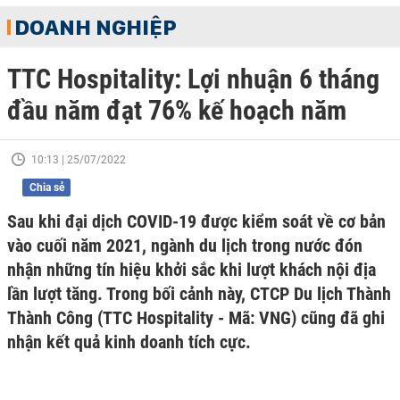
DOANH NGHIỆP
TTC Hospitality: Lợi nhuận 6 tháng
đầu năm đạt 76% kế hoạch năm
10:13 | 25/07/2022
Chia sẻ
Sau khi đại dịch COVID-19 được kiểm soát về cơ bản
vào cuối năm 2021, ngành du lịch trong nước đón
nhận những tín hiệu khởi sắc khi lượt khách nội địa
lần lượt tăng. Trong bối cảnh này, CTCP Du lịch Thành
Thành Công (TTC Hospitality - Mã: VNG) cũng đã ghi
nhận kết quả kinh doanh tích cực.