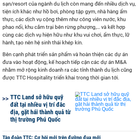
sạn/resort của ngành du lịch còn mang đến nhiều dịch vụ,
tiện ích khác như hồ bơi, phòng tập gym, nhà hàng ẩm
thực, các dịch vụ cộng thêm như công viên nước, khu
phao nổi, khu cắm trại bên rừng phượng,… và kết hợp
cùng các dịch vụ hiện hữu như khu vui chơi, ẩm thực, lữ
hành, tạo nên hệ sinh thái khép kín.
Bên cạnh phát triển sản phẩm và hoàn thiện các dự án
đưa vào hoạt động, kế hoạch tiếp cận các dự án M&A
nhằm mở rộng kinh doanh ra các tỉnh thành du lịch cũng
được TTC Hospitality triển khai trong thời gian tới.
TTC Land sở hữu quỹ
đất tại nhiều vị trí đắc
địa, gặt hái thành quả từ
thị trường Phú Quốc
Tập đoàn TTC: Cơ hội mới trên đường đua mới