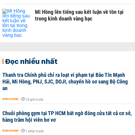
Mi Hồng lên tiếng sau kết luận về tồn tại
trong kinh doanh vàng bạc
Đọc nhiều nhất
Thanh tra Chính phủ chỉ ra loạt vi phạm tại Bảo Tín Mạnh
Hải, Mi Hồng, PNJ, SJC, DOJI, chuyển hồ sơ sang Bộ Công
an
KINH DOANH
-
10 giờ trước
Chuỗi phòng gym tại TP HCM bất ngờ đóng cửa tất cả cơ sở,
hàng trăm hội viên bơ vơ
KINH DOANH
-
1 phút trước