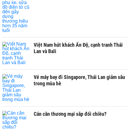
Việt Nam hút khách Ấn Độ, cạnh tranh Thái
Lan và Bali
Vé máy bay đi Singapore, Thái Lan giảm sâu
trong mùa hè
Cán cân thương mại sắp đổi chiều?