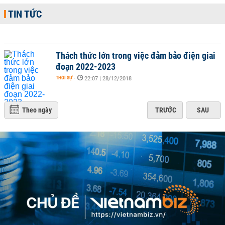
TIN TỨC
Thách thức lớn trong việc đảm bảo điện giai
đoạn 2022-2023
THỜI SỰ
-
22:07 | 28/12/2018
Theo ngày
TRƯỚC
SAU