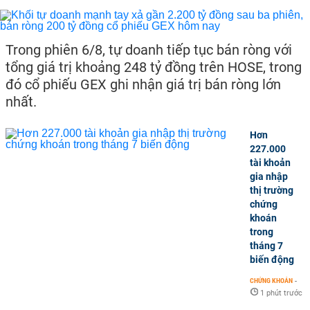
Trong phiên 6/8, tự doanh tiếp tục bán ròng với
tổng giá trị khoảng 248 tỷ đồng trên HOSE, trong
đó cổ phiếu GEX ghi nhận giá trị bán ròng lớn
nhất.
Hơn
227.000
tài khoản
gia nhập
thị trường
chứng
khoán
trong
tháng 7
biến động
CHỨNG KHOÁN
-
1 phút trước