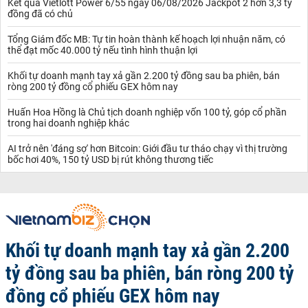
Kết quả Vietlott Power 6/55 ngày 06/08/2026 Jackpot 2 hơn 3,3 tỷ
đồng đã có chủ
Tổng Giám đốc MB: Tự tin hoàn thành kế hoạch lợi nhuận năm, có
thể đạt mốc 40.000 tỷ nếu tình hình thuận lợi
Khối tự doanh mạnh tay xả gần 2.200 tỷ đồng sau ba phiên, bán
ròng 200 tỷ đồng cổ phiếu GEX hôm nay
Huấn Hoa Hồng là Chủ tịch doanh nghiệp vốn 100 tỷ, góp cổ phần
trong hai doanh nghiệp khác
AI trở nên 'đáng sợ' hơn Bitcoin: Giới đầu tư tháo chạy vì thị trường
bốc hơi 40%, 150 tỷ USD bị rút không thương tiếc
Khối tự doanh mạnh tay xả gần 2.200
tỷ đồng sau ba phiên, bán ròng 200 tỷ
đồng cổ phiếu GEX hôm nay