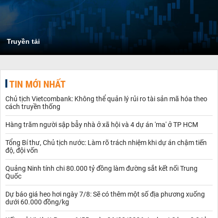
Truyền tải
TIN MỚI NHẤT
Chủ tịch Vietcombank: Không thể quản lý rủi ro tài sản mã hóa theo
cách truyền thống
Hàng trăm người sập bẫy nhà ở xã hội và 4 dự án 'ma' ở TP HCM
Tổng Bí thư, Chủ tịch nước: Làm rõ trách nhiệm khi dự án chậm tiến
độ, đội vốn
Quảng Ninh tính chi 80.000 tỷ đồng làm đường sắt kết nối Trung
Quốc
Dự báo giá heo hơi ngày 7/8: Sẽ có thêm một số địa phương xuống
dưới 60.000 đồng/kg