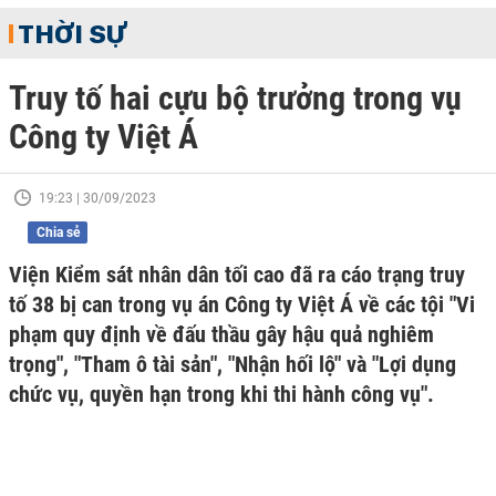
THỜI SỰ
Truy tố hai cựu bộ trưởng trong vụ
Công ty Việt Á
19:23 | 30/09/2023
Chia sẻ
Viện Kiểm sát nhân dân tối cao đã ra cáo trạng truy
tố 38 bị can trong vụ án Công ty Việt Á về các tội "Vi
phạm quy định về đấu thầu gây hậu quả nghiêm
trọng", "Tham ô tài sản", "Nhận hối lộ" và "Lợi dụng
chức vụ, quyền hạn trong khi thi hành công vụ".