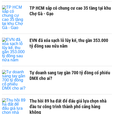
TP HCM sắp có chung cư cao 35 tầng tại khu
Chợ Gà - Gạo
EVN đã xóa sạch lỗ lũy kế, thu gần 353.000
tỷ đồng sau nửa năm
Tự doanh sang tay gần 700 tỷ đồng cổ phiếu
DMX cho ai?
Thu hồi 89 ha đất để đấu giá lựa chọn nhà
đầu tư công trình thành phố cảng hàng
không