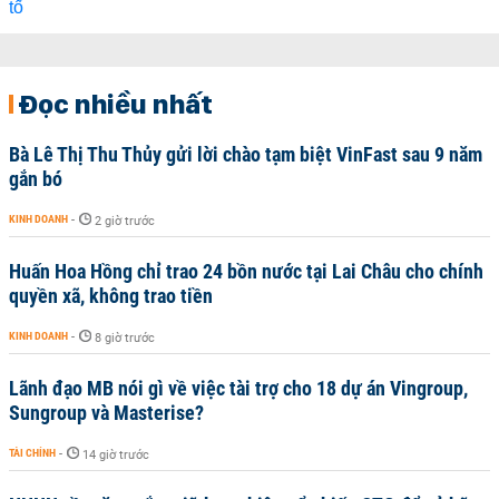
Đọc nhiều nhất
Bà Lê Thị Thu Thủy gửi lời chào tạm biệt VinFast sau 9 năm
gắn bó
KINH DOANH
-
2 giờ trước
Huấn Hoa Hồng chỉ trao 24 bồn nước tại Lai Châu cho chính
quyền xã, không trao tiền
KINH DOANH
-
8 giờ trước
Lãnh đạo MB nói gì về việc tài trợ cho 18 dự án Vingroup,
Sungroup và Masterise?
TÀI CHÍNH
-
14 giờ trước