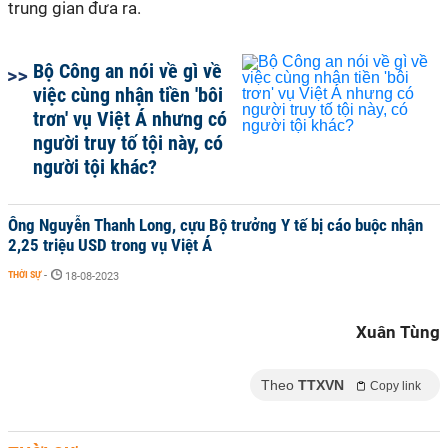
trung gian đưa ra.
Bộ Công an nói về gì về
việc cùng nhận tiền 'bôi
trơn' vụ Việt Á nhưng có
người truy tố tội này, có
người tội khác?
Ông Nguyễn Thanh Long, cựu Bộ trưởng Y tế bị cáo buộc nhận
2,25 triệu USD trong vụ Việt Á
THỜI SỰ
-
18-08-2023
Xuân Tùng
Theo
TTXVN
Copy link