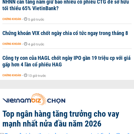
NHNN cần tăng nắm giữ bao nhiêu cổ phiếu CTG để sở hữu
tối thiểu 65% VietinBank?
CHỨNG KHOÁN
-
5 giờ trước
Chứng khoán VIX chốt ngày chia cổ tức ngay trong tháng 8
CHỨNG KHOÁN
-
4 giờ trước
Công ty con của HAGL chốt ngày IPO gần 19 triệu cp với giá
gấp hơn 4 lần cổ phiếu HAG
CHỨNG KHOÁN
-
13 giờ trước
Top ngân hàng tăng trưởng cho vay
mạnh nhất nửa đầu năm 2026