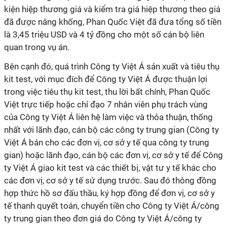
kiện hiệp thương giá và kiểm tra giá hiệp thương theo giá
đã được nâng khống, Phan Quốc Việt đã đưa tổng số tiền
là 3,45 triệu USD và 4 tỷ đồng cho một số cán bộ liên
quan trong vụ án.
Bên cạnh đó, quá trình Công ty Việt Á sản xuất và tiêu thụ
kit test, với mục đích để Công ty Việt Á được thuận lợi
trong việc tiêu thụ kit test, thu lời bất chính, Phan Quốc
Việt trực tiếp hoặc chỉ đạo 7 nhân viên phụ trách vùng
của Công ty Việt Á liên hệ làm việc và thỏa thuận, thống
nhất với lãnh đạo, cán bộ các công ty trung gian (Công ty
Việt Á bán cho các đơn vị, cơ sở y tế qua công ty trung
gian) hoặc lãnh đạo, cán bộ các đơn vị, cơ sở y tế để Công
ty Việt Á giao kit test và các thiết bị, vật tư y tế khác cho
các đơn vị, cơ sở y tế sử dụng trước. Sau đó thông đồng
hợp thức hồ sơ đấu thầu, ký hợp đồng để đơn vị, cơ sở y
tế thanh quyết toán, chuyển tiền cho Công ty Việt Á/công
ty trung gian theo đơn giá do Công ty Việt Á/công ty