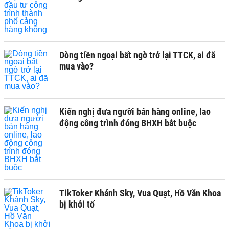
Dòng tiền ngoại bất ngờ trở lại TTCK, ai đã
mua vào?
Kiến nghị đưa người bán hàng online, lao
động công trình đóng BHXH bắt buộc
TikToker Khánh Sky, Vua Quạt, Hồ Văn Khoa
bị khởi tố