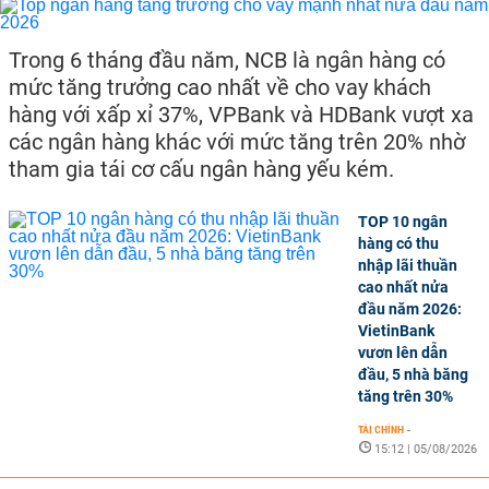
Trong 6 tháng đầu năm, NCB là ngân hàng có
mức tăng trưởng cao nhất về cho vay khách
hàng với xấp xỉ 37%, VPBank và HDBank vượt xa
các ngân hàng khác với mức tăng trên 20% nhờ
tham gia tái cơ cấu ngân hàng yếu kém.
TOP 10 ngân
hàng có thu
nhập lãi thuần
cao nhất nửa
đầu năm 2026:
VietinBank
vươn lên dẫn
đầu, 5 nhà băng
tăng trên 30%
TÀI CHÍNH
-
15:12 | 05/08/2026