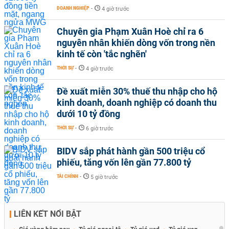
DOANH NGHIỆP
-
4 giờ trước
Chuyên gia Phạm Xuân Hoè chỉ ra 6
nguyên nhân khiến dòng vốn trong nền
kinh tế còn 'tắc nghẽn'
THỜI SỰ
-
4 giờ trước
Đề xuất miễn 30% thuế thu nhập cho hộ
kinh doanh, doanh nghiệp có doanh thu
dưới 10 tỷ đồng
THỜI SỰ
-
6 giờ trước
BIDV sắp phát hành gần 500 triệu cổ
phiếu, tăng vốn lên gần 77.800 tỷ
TÀI CHÍNH
-
5 giờ trước
LIÊN KẾT NỔI BẬT