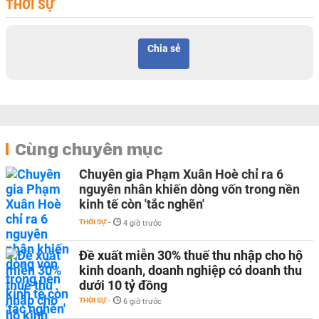
THỜI SỰ
Chia sẻ
Cùng chuyên mục
Chuyên gia Phạm Xuân Hoè chỉ ra 6
nguyên nhân khiến dòng vốn trong nền
kinh tế còn 'tắc nghẽn'
THỜI SỰ
-
4 giờ trước
Đề xuất miễn 30% thuế thu nhập cho hộ
kinh doanh, doanh nghiệp có doanh thu
dưới 10 tỷ đồng
THỜI SỰ
-
6 giờ trước