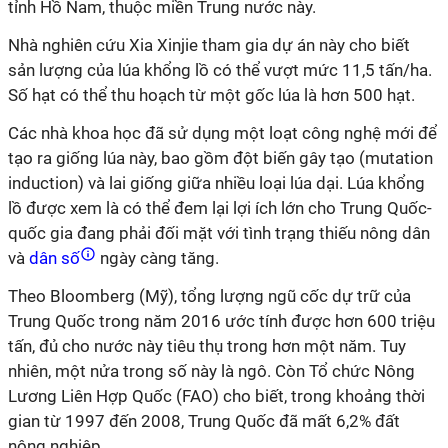
tỉnh Hồ Nam, thuộc miền Trung nước này.
Nhà nghiên cứu Xia Xinjie tham gia dự án này cho biết
sản lượng của lúa khổng lồ có thể vượt mức 11,5 tấn/ha.
Số hạt có thể thu hoạch từ một gốc lúa là hơn 500 hạt.
Các nhà khoa học đã sử dụng một loạt công nghệ mới để
tạo ra giống lúa này, bao gồm đột biến gây tạo (mutation
induction) và lai giống giữa nhiều loại lúa dại. Lúa khổng
lồ được xem là có thể đem lại lợi ích lớn cho Trung Quốc-
quốc gia đang phải đối mặt với tình trạng thiếu nông dân
và
dân số
ngày càng tăng.
Theo Bloomberg (Mỹ), tổng lượng ngũ cốc dự trữ của
Trung Quốc trong năm 2016 ước tính được hơn 600 triệu
tấn, đủ cho nước này tiêu thụ trong hơn một năm. Tuy
nhiên, một nửa trong số này là ngô. Còn Tổ chức Nông
Lương Liên Hợp Quốc (FAO) cho biết, trong khoảng thời
gian từ 1997 đến 2008, Trung Quốc đã mất 6,2% đất
nông nghiệp.