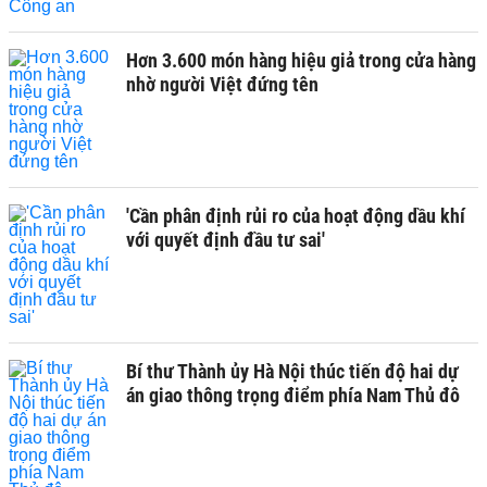
Hơn 3.600 món hàng hiệu giả trong cửa hàng
nhờ người Việt đứng tên
'Cần phân định rủi ro của hoạt động dầu khí
với quyết định đầu tư sai'
Bí thư Thành ủy Hà Nội thúc tiến độ hai dự
án giao thông trọng điểm phía Nam Thủ đô