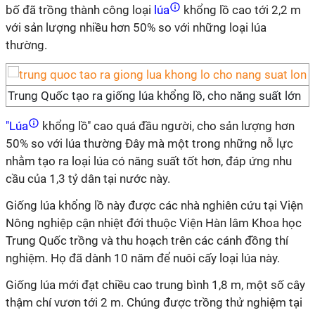
bố đã trồng thành công loại
lúa
khổng lồ cao tới 2,2 m
với sản lượng nhiều hơn 50% so với những loại lúa
thường.
Trung Quốc tạo ra giống lúa khổng lồ, cho năng suất lớn
"Lúa
khổng lồ" cao quá đầu người, cho sản lượng hơn
50% so với lúa thường Đây mà một trong những nỗ lực
nhằm tạo ra loại lúa có năng suất tốt hơn, đáp ứng nhu
cầu của 1,3 tỷ dân tại nước này.
Giống lúa khổng lồ này được các nhà nghiên cứu tại Viện
Nông nghiệp cận nhiệt đới thuộc Viện Hàn lâm Khoa học
Trung Quốc trồng và thu hoạch trên các cánh đồng thí
nghiệm. Họ đã dành 10 năm để nuôi cấy loại lúa này.
Giống lúa mới đạt chiều cao trung bình 1,8 m, một số cây
thậm chí vươn tới 2 m. Chúng được trồng thử nghiệm tại