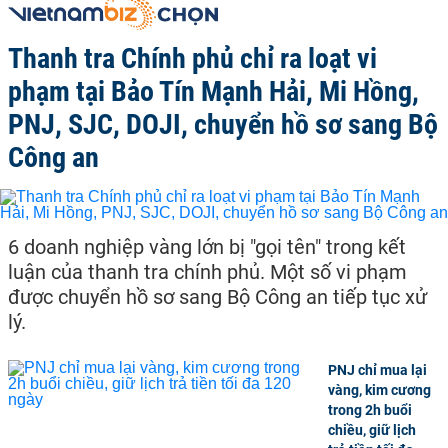
Thanh tra Chính phủ chỉ ra loạt vi
phạm tại Bảo Tín Mạnh Hải, Mi Hồng,
PNJ, SJC, DOJI, chuyển hồ sơ sang Bộ
Công an
6 doanh nghiệp vàng lớn bị "gọi tên" trong kết
luận của thanh tra chính phủ. Một số vi phạm
được chuyển hồ sơ sang Bộ Công an tiếp tục xử
lý.
PNJ chỉ mua lại
vàng, kim cương
trong 2h buổi
chiều, giữ lịch