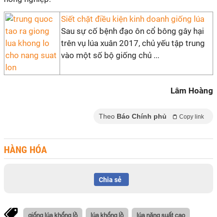
Siết chặt điều kiện kinh doanh giống lúa
Sau sự cố bệnh đạo ôn cổ bông gây hại
trên vụ lúa xuân 2017, chủ yếu tập trung
vào một số bộ giống chủ ...
Lâm Hoàng
Theo
Báo Chính phủ
Copy link
HÀNG HÓA
Chia sẻ
giống lúa khổng lồ
lúa khổng lồ
lúa năng suất cao