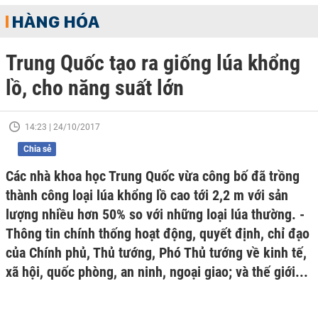
HÀNG HÓA
Trung Quốc tạo ra giống lúa khổng
lồ, cho năng suất lớn
14:23 | 24/10/2017
Chia sẻ
Các nhà khoa học Trung Quốc vừa công bố đã trồng
thành công loại lúa khổng lồ cao tới 2,2 m với sản
lượng nhiều hơn 50% so với những loại lúa thường. -
Thông tin chính thống hoạt động, quyết định, chỉ đạo
của Chính phủ, Thủ tướng, Phó Thủ tướng về kinh tế,
xã hội, quốc phòng, an ninh, ngoại giao; và thế giới...