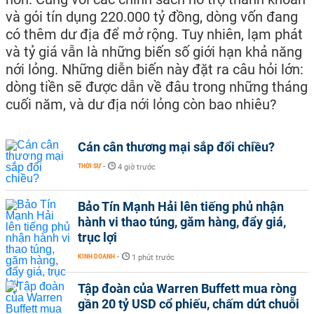
và gói tín dụng 220.000 tỷ đồng, dòng vốn đang
có thêm dư địa để mở rộng. Tuy nhiên, lạm phát
và tỷ giá vẫn là những biến số giới hạn khả năng
nới lỏng. Những diễn biến này đặt ra câu hỏi lớn:
dòng tiền sẽ được dẫn về đâu trong những tháng
cuối năm, và dư địa nới lỏng còn bao nhiêu?
Cán cân thương mại sắp đổi chiều?
THỜI SỰ
-
4 giờ trước
Bảo Tín Mạnh Hải lên tiếng phủ nhận
hành vi thao túng, găm hàng, đẩy giá,
trục lợi
KINH DOANH
-
1 phút trước
Tập đoàn của Warren Buffett mua ròng
gần 20 tỷ USD cổ phiếu, chấm dứt chuỗi