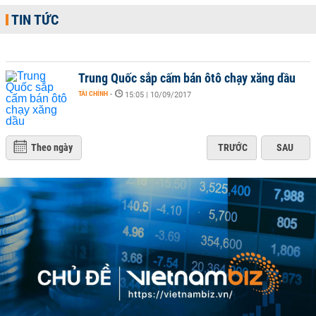
TIN TỨC
Trung Quốc sắp cấm bán ôtô chạy xăng dầu
TÀI CHÍNH
-
15:05 | 10/09/2017
Theo ngày
TRƯỚC
SAU