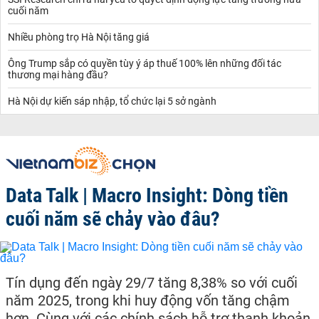
cuối năm
Nhiều phòng trọ Hà Nội tăng giá
Ông Trump sắp có quyền tùy ý áp thuế 100% lên những đối tác
thương mại hàng đầu?
Hà Nội dự kiến sáp nhập, tổ chức lại 5 sở ngành
Data Talk | Macro Insight: Dòng tiền
cuối năm sẽ chảy vào đâu?
Tín dụng đến ngày 29/7 tăng 8,38% so với cuối
năm 2025, trong khi huy động vốn tăng chậm
hơn. Cùng với các chính sách hỗ trợ thanh khoản