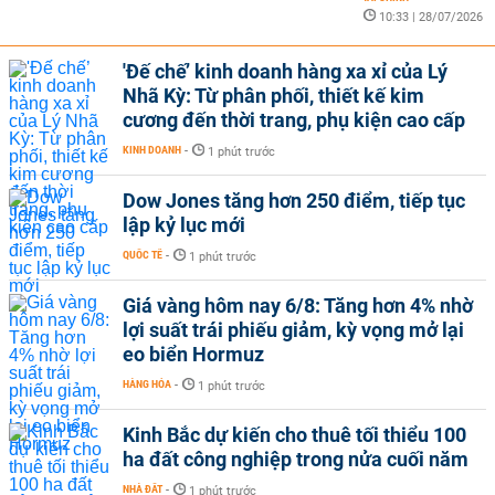
10:33 | 28/07/2026
'Đế chế’ kinh doanh hàng xa xỉ của Lý
Nhã Kỳ: Từ phân phối, thiết kế kim
cương đến thời trang, phụ kiện cao cấp
KINH DOANH
-
1 phút trước
Dow Jones tăng hơn 250 điểm, tiếp tục
lập kỷ lục mới
QUỐC TẾ
-
1 phút trước
Giá vàng hôm nay 6/8: Tăng hơn 4% nhờ
lợi suất trái phiếu giảm, kỳ vọng mở lại
eo biển Hormuz
HÀNG HÓA
-
1 phút trước
Kinh Bắc dự kiến cho thuê tối thiểu 100
ha đất công nghiệp trong nửa cuối năm
NHÀ ĐẤT
-
1 phút trước