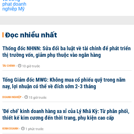
Đọc nhiều nhất
Thống đốc NHNN: Sửa đổi ba luật về tài chính để phát triển
thị trường vốn, giảm phụ thuộc vào ngân hàng
TÀI CHÍNH
-
10 giờ trước
Tổng Giám đốc MWG: Không mua cổ phiếu quỹ trong năm
nay, lợi nhuận có thể về đích sớm 2-3 tháng
DOANH NGHIỆP
-
15 giờ trước
'Đế chế’ kinh doanh hàng xa xỉ của Lý Nhã Kỳ: Từ phân phối,
thiết kế kim cương đến thời trang, phụ kiện cao cấp
KINH DOANH
-
1 phút trước