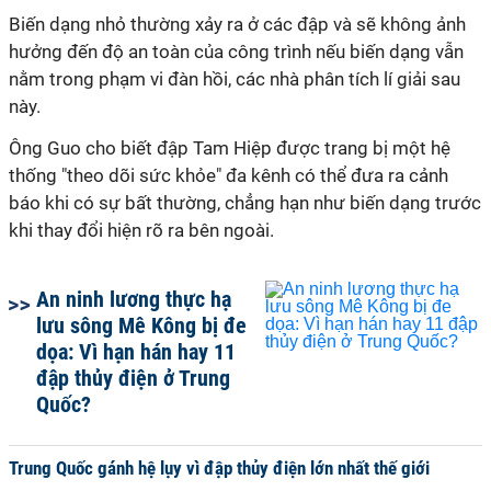
Biến dạng nhỏ thường xảy ra ở các đập và sẽ không ảnh
hưởng đến độ an toàn của công trình nếu biến dạng vẫn
nằm trong phạm vi đàn hồi, các nhà phân tích lí giải sau
này.
Ông Guo cho biết đập Tam Hiệp được trang bị một hệ
thống "theo dõi sức khỏe" đa kênh có thể đưa ra cảnh
báo khi có sự bất thường, chẳng hạn như biến dạng trước
khi thay đổi hiện rõ ra bên ngoài.
An ninh lương thực hạ
lưu sông Mê Kông bị đe
dọa: Vì hạn hán hay 11
đập thủy điện ở Trung
Quốc?
Trung Quốc gánh hệ lụy vì đập thủy điện lớn nhất thế giới