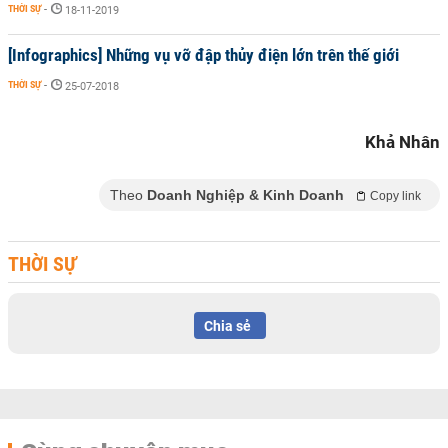
THỜI SỰ
-
18-11-2019
[Infographics] Những vụ vỡ đập thủy điện lớn trên thế giới
THỜI SỰ
-
25-07-2018
Khả Nhân
Theo
Doanh Nghiệp & Kinh Doanh
Copy link
THỜI SỰ
Chia sẻ