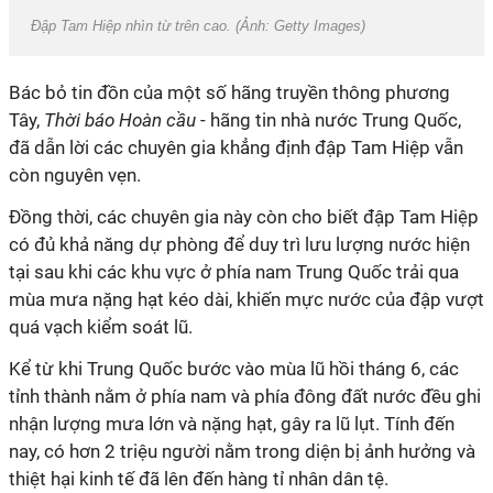
Đập Tam Hiệp nhìn từ trên cao. (Ảnh: Getty Images)
Bác bỏ tin đồn của một số hãng truyền thông phương
Tây,
Thời báo Hoàn cầu
- hãng tin nhà nước Trung Quốc,
đã dẫn lời các chuyên gia khẳng định đập Tam Hiệp vẫn
còn nguyên vẹn.
Đồng thời, các chuyên gia này còn cho biết đập Tam Hiệp
có đủ khả năng dự phòng để duy trì lưu lượng nước hiện
tại sau khi các khu vực ở phía nam Trung Quốc trải qua
mùa mưa nặng hạt kéo dài, khiến mực nước của đập vượt
quá vạch kiểm soát lũ.
Kể từ khi Trung Quốc bước vào mùa lũ hồi tháng 6, các
tỉnh thành nằm ở phía nam và phía đông đất nước đều ghi
nhận lượng mưa lớn và nặng hạt, gây ra lũ lụt. Tính đến
nay, có hơn 2 triệu người nằm trong diện bị ảnh hưởng và
thiệt hại kinh tế đã lên đến hàng tỉ nhân dân tệ.