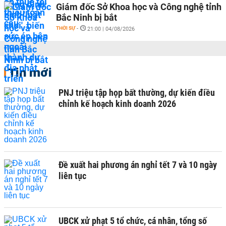
Giám đốc Sở Khoa học và Công nghệ tỉnh
Bắc Ninh bị bắt
THỜI SỰ
-
21:00 | 04/08/2026
Tin mới
PNJ triệu tập họp bất thường, dự kiến điều
chỉnh kế hoạch kinh doanh 2026
Đề xuất hai phương án nghỉ tết 7 và 10 ngày
liên tục
UBCK xử phạt 5 tổ chức, cá nhân, tổng số