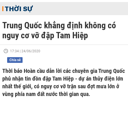
THỜI SỰ
Trung Quốc khẳng định không có
nguy cơ vỡ đập Tam Hiệp
17:34 | 24/06/2020
Chia sẻ
Thời báo Hoàn cầu dẫn lời các chuyên gia Trung Quốc
phủ nhận tin đồn đập Tam Hiệp - dự án thủy điện lớn
nhất thế giới, có nguy cơ vỡ trận sau đợt mưa lớn ở
vùng phía nam đất nước thời gian qua.