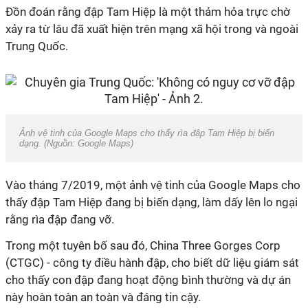
Đồn đoán rằng đập Tam Hiệp là một thảm hỏa trực chờ
xảy ra từ lâu đã xuất hiện trên mạng xã hội trong và ngoài
Trung Quốc.
Ảnh vệ tinh của Google Maps cho thấy rìa đập Tam Hiệp bị biến
dạng. (Nguồn: Google Maps)
Vào tháng 7/2019, một ảnh vệ tinh của Google Maps cho
thấy đập Tam Hiệp đang bị biến dạng, làm dấy lên lo ngại
rằng rìa đập đang vỡ.
Trong một tuyên bố sau đó, China Three Gorges Corp
(CTGC) - công ty điều hành đập, cho biết dữ liệu giám sát
cho thấy con đập đang hoạt động bình thường và dự án
này hoàn toàn an toàn và đáng tin cậy.