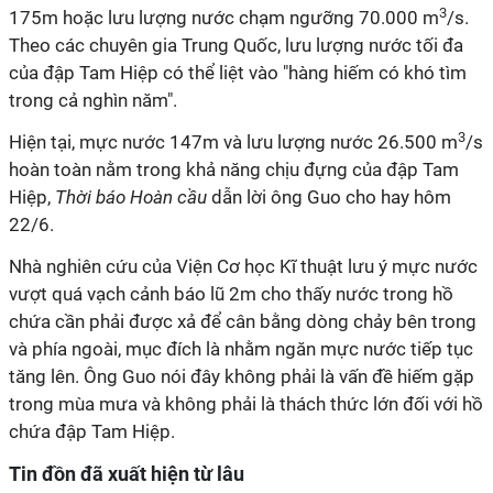
3
175m hoặc lưu lượng nước chạm ngưỡng 70.000 m
/s.
Theo các chuyên gia Trung Quốc, lưu lượng nước tối đa
của đập Tam Hiệp có thể liệt vào "hàng hiếm có khó tìm
trong cả nghìn năm".
3
Hiện tại, mực nước 147m và lưu lượng nước 26.500 m
/s
hoàn toàn nằm trong khả năng chịu đựng của đập Tam
Hiệp,
Thời báo Hoàn cầu
dẫn lời ông Guo cho hay hôm
22/6.
Nhà nghiên cứu của Viện Cơ học Kĩ thuật lưu ý mực nước
vượt quá vạch cảnh báo lũ 2m cho thấy nước trong hồ
chứa cần phải được xả để cân bằng dòng chảy bên trong
và phía ngoài, mục đích là nhằm ngăn mực nước tiếp tục
tăng lên. Ông Guo nói đây không phải là vấn đề hiếm gặp
trong mùa mưa và không phải là thách thức lớn đối với hồ
chứa đập Tam Hiệp.
Tin đồn đã xuất hiện từ lâu