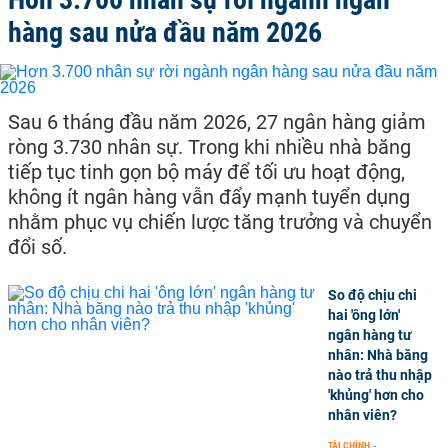
hàng sau nửa đầu năm 2026
Sau 6 tháng đầu năm 2026, 27 ngân hàng giảm
ròng 3.730 nhân sự. Trong khi nhiều nhà băng
tiếp tục tinh gọn bộ máy để tối ưu hoạt động,
không ít ngân hàng vẫn đẩy mạnh tuyển dụng
nhằm phục vụ chiến lược tăng trưởng và chuyển
đổi số.
So độ chịu chi
hai 'ông lớn'
ngân hàng tư
nhân: Nhà băng
nào trả thu nhập
'khủng' hơn cho
nhân viên?
TÀI CHÍNH
-