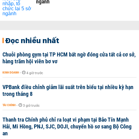
ngành
Đọc nhiều nhất
Chuỗi phòng gym tại TP HCM bất ngờ đóng cửa tất cả cơ sở,
hàng trăm hội viên bơ vơ
KINH DOANH
-
4 giờ trước
VPBank điều chỉnh giảm lãi suất trên biểu tại nhiều kỳ hạn
trong tháng 8
TÀI CHÍNH
-
3 giờ trước
Thanh tra Chính phủ chỉ ra loạt vi phạm tại Bảo Tín Mạnh
Hải, Mi Hồng, PNJ, SJC, DOJI, chuyển hồ sơ sang Bộ Công
an