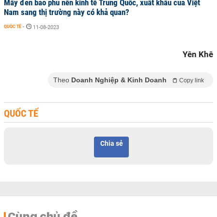
Mây đen bao phủ nền kinh tế Trung Quốc, xuất khẩu của Việt
Nam sang thị trường này có khả quan?
QUỐC TẾ
-
11-08-2023
Yên Khê
Theo
Doanh Nghiệp & Kinh Doanh
Copy link
QUỐC TẾ
Chia sẻ
Cùng chủ đề