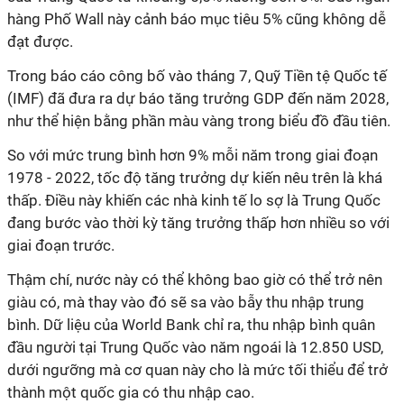
hàng Phố Wall này cảnh báo mục tiêu 5% cũng không dễ
đạt được.
Trong báo cáo công bố vào tháng 7, Quỹ Tiền tệ Quốc tế
(IMF) đã đưa ra dự báo tăng trưởng GDP đến năm 2028,
như thể hiện bằng phần màu vàng trong biểu đồ đầu tiên.
So với mức trung bình hơn 9% mỗi năm trong giai đoạn
1978 - 2022, tốc độ tăng trưởng dự kiến nêu trên là khá
thấp. Điều này khiến các nhà kinh tế lo sợ là Trung Quốc
đang bước vào thời kỳ tăng trưởng thấp hơn nhiều so với
giai đoạn trước.
Thậm chí, nước này có thể không bao giờ có thể trở nên
giàu có, mà thay vào đó sẽ sa vào bẫy thu nhập trung
bình.
Dữ liệu của World Bank chỉ ra, thu nhập bình quân
đầu người tại Trung Quốc vào năm ngoái là 12.850 USD,
dưới ngưỡng mà cơ quan này cho là mức tối thiểu để trở
thành một quốc gia có thu nhập cao.