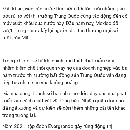
Mặt khác, việc các nước tìm kiếm đối tác mới nhằm giảm
bớt rủi ro với thị trường Trung Quốc cũng tác động đến cỗ
máy xuất khẩu của nước này. Đầu năm nay, Mexico đã
vượt Trung Quốc, lấy lại ngôi vị đối tác thương mại số
một của Mỹ.
Trong khi đó, kể từ khi chính phủ thắt chặt kiểm soát
nhằm kiềm chế thói quen vay nợ của doanh nghiệp vào ba
năm trước, thị trường bất động sản Trung Quốc vẫn đang
tiếp tục chìm sâu vào khủng hoảng.
Giá nhà cùng doanh số bán nhà lao dốc, đẩy các nhà phát
triển vào cảnh chật vật về dòng tiền. Nhiều quân domino
đã ngã xuống và dự kiến sẽ còn thêm những cái tên khác
trong tương lai.
Năm 2021, tập đoàn Evergrande gây rúng động thị