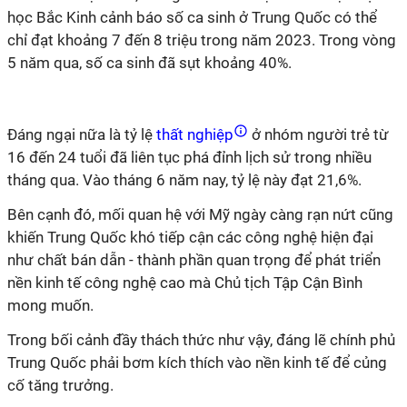
học Bắc Kinh cảnh báo số ca sinh ở Trung Quốc có thể
chỉ đạt khoảng 7 đến 8 triệu trong năm 2023.
Trong vòng
5 năm qua, số ca sinh đã sụt khoảng 40%.
Đáng ngại nữa là tỷ lệ
thất nghiệp
ở nhóm người trẻ từ
16 đến 24 tuổi đã liên tục phá đỉnh lịch sử trong nhiều
tháng qua. Vào tháng 6 năm nay, tỷ lệ này đạt 21,6%.
Bên
cạnh đó, mối quan hệ với Mỹ ngày càng rạn nứt cũng
khiến Trung Quốc khó tiếp cận các công nghệ hiện đại
như chất bán dẫn - thành phần quan trọng để phát triển
nền kinh tế công nghệ cao mà Chủ tịch Tập Cận Bình
mong muốn.
Trong bối cảnh đầy thách thức như vậy, đáng lẽ chính phủ
Trung Quốc phải bơm kích thích vào nền kinh tế để củng
cố tăng trưởng.