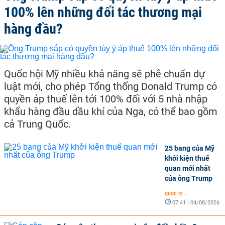
100% lên những đối tác thương mại
hàng đầu?
Quốc hội Mỹ nhiều khả năng sẽ phê chuẩn dự
luật mới, cho phép Tổng thống Donald Trump có
quyền áp thuế lên tới 100% đối với 5 nhà nhập
khẩu hàng đầu dầu khí của Nga, có thể bao gồm
cả Trung Quốc.
25 bang của Mỹ
khởi kiện thuế
quan mới nhất
của ông Trump
QUỐC TẾ
-
07:41 | 04/08/2026