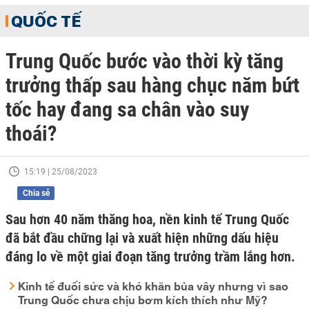
QUỐC TẾ
Trung Quốc bước vào thời kỳ tăng
trưởng thấp sau hàng chục năm bứt
tốc hay đang sa chân vào suy
thoái?
15:19 | 25/08/2023
Chia sẻ
Sau hơn 40 năm thăng hoa, nền kinh tế Trung Quốc
đã bắt đầu chững lại và xuất hiện những dấu hiệu
đáng lo về một giai đoạn tăng trưởng trầm lắng hơn.
Kinh tế đuối sức và khó khăn bủa vây nhưng vì sao
Trung Quốc chưa chịu bơm kích thích như Mỹ?