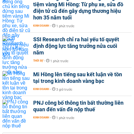
tiệm vàng Mi Hồng: Từ phụ xe, sửa đồ
điện tử cũ đến gây dựng thương hiệu
hơn 35 năm tuổi
KINH DOANH
-
1 phút trước
SSI Research chỉ ra hai yếu tố quyết
định động lực tăng trưởng nửa cuối
năm
THỜI SỰ
-
1 phút trước
Mi Hồng lên tiếng sau kết luận về tồn
tại trong kinh doanh vàng bạc
KINH DOANH
-
3 giờ trước
PNJ công bố thông tin bất thường liên
quan đến vấn đề nộp thuế
KINH DOANH
-
1 phút trước