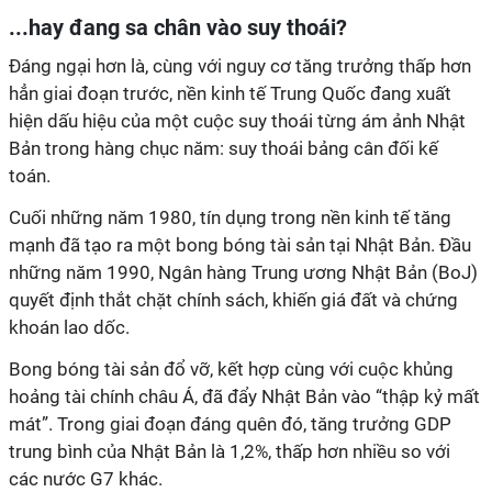
...hay đang sa chân vào suy thoái?
Đáng ngại hơn là, cùng với nguy cơ tăng trưởng thấp hơn
hẳn giai đoạn trước, nền kinh tế Trung Quốc đang xuất
hiện dấu hiệu của một cuộc suy thoái từng ám ảnh Nhật
Bản trong hàng chục năm: suy thoái bảng cân đối kế
toán.
Cuối những năm 1980, tín dụng trong nền kinh tế tăng
mạnh đã tạo ra một bong bóng tài sản tại Nhật Bản. Đầu
những năm 1990, Ngân hàng Trung ương Nhật Bản (BoJ)
quyết định thắt chặt chính sách, khiến giá đất và chứng
khoán lao dốc.
Bong bóng tài sản đổ vỡ, kết hợp cùng với cuộc khủng
hoảng tài chính châu Á, đã đẩy Nhật Bản vào “thập kỷ mất
mát”. Trong giai đoạn đáng quên đó, tăng trưởng GDP
trung bình của Nhật Bản là 1,2%, thấp hơn nhiều so với
các nước G7 khác.