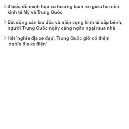
8 biểu đồ minh họa xu hướng tách rời giữa hai nền
kinh tế Mỹ và Trung Quốc
Bất động sản lao dốc và triển vọng kinh tế bấp bênh,
người Trung Quốc ngày càng ngần ngại mua nhà
Hết 'nghĩa địa xe đạp', Trung Quốc giờ có thêm
'nghĩa địa xe điện'