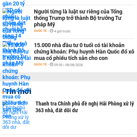
Người từng là luật sư riêng của Tổng
thống Trump trở thành Bộ trưởng Tư
pháp Mỹ
QUỐC TẾ
-
4 giờ trước
15.000 nhà đầu tư 0 tuổi có tài khoản
chứng khoán: Phụ huynh Hàn Quốc đổ xô
mua cổ phiếu tích sản cho con
QUỐC TẾ
-
09:00 | 08/08/2026
Tin mới
Thanh tra Chính phủ đề nghị Hải Phòng xử lý
363 nhà, đất dôi dư