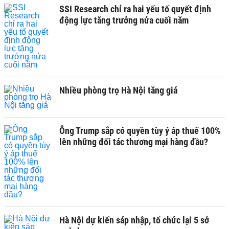
SSI Research chỉ ra hai yếu tố quyết định
động lực tăng trưởng nửa cuối năm
Nhiều phòng trọ Hà Nội tăng giá
Ông Trump sắp có quyền tùy ý áp thuế 100%
lên những đối tác thương mại hàng đầu?
Hà Nội dự kiến sáp nhập, tổ chức lại 5 sở