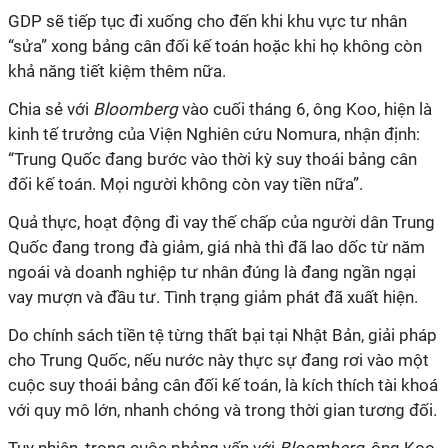
GDP sẽ tiếp tục đi xuống cho đến khi khu vực tư nhân
“sửa” xong bảng cân đối kế toán hoặc khi họ không còn
khả năng tiết kiệm thêm nữa.
Chia sẻ với
Bloomberg
vào cuối tháng 6, ông Koo, hiện là
kinh tế trưởng của Viện Nghiên cứu Nomura, nhận định:
“Trung Quốc đang bước vào thời kỳ suy thoái bảng cân
đối kế toán. Mọi người không còn vay tiền nữa”.
Quả thực, hoạt động đi vay thế chấp của người dân Trung
Quốc đang trong đà giảm, giá nhà thì đã lao dốc từ năm
ngoái và doanh nghiệp tư nhân đúng là đang ngần ngại
vay mượn và đầu tư. Tình trạng giảm phát đã xuất hiện.
Do chính sách tiền tệ từng thất bại tại Nhật Bản, giải pháp
cho Trung Quốc, nếu nước này thực sự đang rơi vào một
cuộc suy thoái bảng cân đối kế toán, là kích thích tài khoá
với quy mô lớn, nhanh chóng và trong thời gian tương đối.