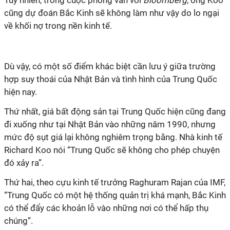
Tuy
nhiên, trong cuộc phỏng vấn với
Bloomberg
,
ông Koo
cũng dự đoán
Bắc Kinh sẽ không làm như vậy do lo ngại
về khối
nợ trong nền kinh tế.
Dù vậy, có một số điểm khác biệt cần lưu ý giữa trường
hợp suy thoái của Nhật Bản và tình hình của Trung Quốc
hiện nay.
Thứ nhất, giá bất động sản tại Trung Quốc hiện cũng đang
đi xuống như tại Nhật Bản vào những năm 1990, nhưng
mức độ sụt giá lại không nghiêm trọng bằng. Nhà kinh tế
Richard Koo nói “Trung Quốc sẽ không cho phép chuyện
đó xảy ra”.
Thứ hai, theo cựu kinh tế trưởng Raghuram Rajan của IMF,
“Trung Quốc có một hệ thống quản trị khá mạnh, Bắc Kinh
có thể đẩy các khoản lỗ vào những nơi có thể hấp thụ
chúng”.