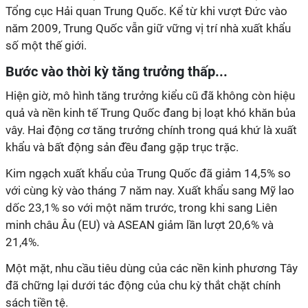
Tổng cục Hải quan Trung Quốc. Kể từ khi vượt Đức vào
năm 2009, Trung Quốc vẫn giữ vững vị trí nhà xuất khẩu
số một thế giới.
Bước vào thời kỳ tăng trưởng thấp...
Hiện giờ, mô hình tăng trưởng kiểu cũ đã không còn hiệu
quả và nền kinh tế Trung Quốc đang bị loạt khó khăn bủa
vây. Hai động cơ tăng trưởng chính trong quá khứ là xuất
khẩu và bất động sản đều đang gặp trục trặc.
Kim ngạch xuất khẩu của Trung Quốc đã giảm 14,5% so
với cùng kỳ vào tháng 7 năm nay. Xuất khẩu sang Mỹ lao
dốc 23,1% so với một năm trước, trong khi sang Liên
minh châu Âu (EU) và ASEAN giảm lần lượt 20,6% và
21,4%.
Một mặt, nhu cầu tiêu dùng của các nền kinh
phương Tây
đã chững lạ
i dưới tác động của chu kỳ thắt chặt chính
sách tiền tệ.