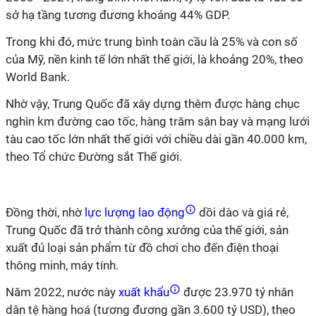
sở hạ tầng tương đương khoảng 44% GDP.
Trong khi đó, mức trung bình toàn cầu là 25% và con số
của Mỹ, nền kinh tế lớn nhất thế giới, là khoảng 20%, theo
World Bank.
Nhờ vậy, Trung Quốc đã xây dựng thêm được hàng chục
nghìn km đường cao tốc, hàng trăm sân bay và mạng lưới
tàu cao tốc lớn nhất thế giới với chiều dài gần 40.000 km,
theo Tổ chức Đường sắt Thế giới.
Đồng thời, nhờ
lực lượng lao động
dồi dào và giá rẻ,
Trung Quốc đã trở thành công xưởng của thế giới, sản
xuất đủ loại sản phẩm từ đồ chơi cho đến điện thoại
thông minh, máy tính.
Năm 2022, nước này
xuất khẩu
được 23.970 tỷ nhân
dân tệ hàng hoá (tương đương gần 3.600 tỷ USD), theo