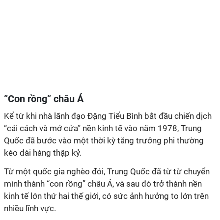
“Con rồng” châu Á
Kể từ khi nhà lãnh đạo Đặng Tiểu Bình bắt đầu chiến dịch
“cải cách và mở cửa” nền kinh tế vào năm 1978, Trung
Quốc đã bước vào một thời kỳ tăng trưởng phi thường
kéo dài hàng thập kỷ.
Từ một quốc gia nghèo đói, Trung Quốc đã từ từ chuyển
mình thành “con rồng” châu Á, và sau đó trở thành nền
kinh tế lớn thứ hai thế giới, có sức ảnh hưởng to lớn trên
nhiều lĩnh vực.