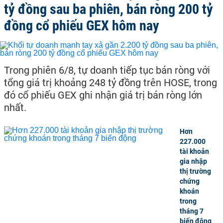
tỷ đồng sau ba phiên, bán ròng 200 tỷ
đồng cổ phiếu GEX hôm nay
Trong phiên 6/8, tự doanh tiếp tục bán ròng với
tổng giá trị khoảng 248 tỷ đồng trên HOSE, trong
đó cổ phiếu GEX ghi nhận giá trị bán ròng lớn
nhất.
Hơn
227.000
tài khoản
gia nhập
thị trường
chứng
khoán
trong
tháng 7
biến động