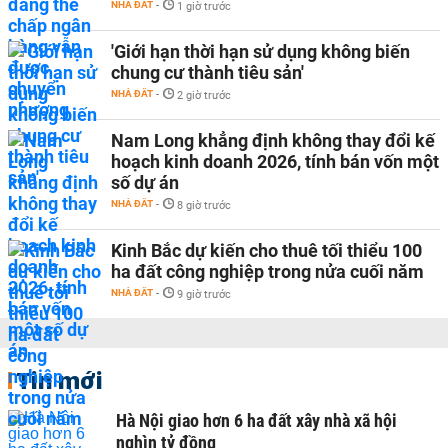
NHÀ ĐẤT
-
1 giờ trước
'Giới hạn thời hạn sử dụng không biến
chung cư thành tiêu sản'
NHÀ ĐẤT
-
2 giờ trước
Nam Long khẳng định không thay đổi kế
hoạch kinh doanh 2026, tính bán vốn một
số dự án
NHÀ ĐẤT
-
8 giờ trước
Kinh Bắc dự kiến cho thuê tối thiểu 100
ha đất công nghiệp trong nửa cuối năm
NHÀ ĐẤT
-
9 giờ trước
Tin mới
Hà Nội giao hơn 6 ha đất xây nhà xã hội
nghìn tỷ đồng