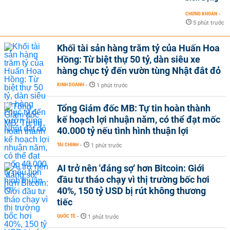
CHỨNG KHOÁN
-
5 phút trước
Khối tài sản hàng trăm tỷ của Huấn Hoa
Hồng: Từ biệt thự 50 tỷ, dàn siêu xe
hàng chục tỷ đến vườn tùng Nhật đắt đỏ
KINH DOANH
-
1 phút trước
Tổng Giám đốc MB: Tự tin hoàn thành
kế hoạch lợi nhuận năm, có thể đạt mốc
40.000 tỷ nếu tình hình thuận lợi
TÀI CHÍNH
-
1 phút trước
AI trở nên 'đáng sợ' hơn Bitcoin: Giới
đầu tư tháo chạy vì thị trường bốc hơi
40%, 150 tỷ USD bị rút không thương
tiếc
QUỐC TẾ
-
1 phút trước