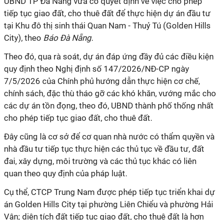
UBND TP Đà Nẵng vừa có quyết định về việc cho phép
tiếp tục giao đất, cho thuê đất để thực hiện dự án đầu tư
tại Khu đô thị sinh thái Quan Nam - Thuỷ Tú (Golden Hills
City), theo
Báo Đà Nẵng
.
Theo đó, qua rà soát, dự án đáp ứng đầy đủ các điều kiện
quy định theo Nghị định số 147/2026/NĐ-CP ngày
7/5/2026 của Chính phủ hướng dẫn thực hiện cơ chế,
chính sách, đặc thù tháo gỡ các khó khăn, vướng mắc cho
các dự án tồn đọng, theo đó, UBND thành phố thống nhất
cho phép tiếp tục giao đất, cho thuê đất.
Đây cũng là cơ sở để cơ quan nhà nước có thẩm quyền và
nhà đầu tư tiếp tục thực hiện các thủ tục về đầu tư, đất
đai, xây dựng, môi trường và các thủ tục khác có liên
quan theo quy định của pháp luật.
Cụ thể, CTCP Trung Nam được phép tiếp tục triển khai dự
án Golden Hills City tại phường Liên Chiểu và phường Hải
Vân; diện tích đất tiếp tục giao đất, cho thuê đất là hơn