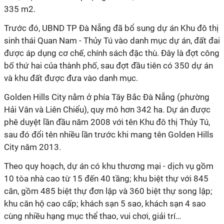
335 m2.
Trước đó, UBND TP Đà Nẵng đã bổ sung dự án Khu đô thị
sinh thái Quan Nam - Thủy Tú vào danh mục dự án, đất đai
được áp dụng cơ chế, chính sách đặc thù. Đây là đợt công
bố thứ hai của thành phố, sau đợt đầu tiên có 350 dự án
và khu đất được đưa vào danh mục.
Golden Hills City nằm ở phía Tây Bắc Đà Nẵng (phường
Hải Vân và Liên Chiểu), quy mô hơn 342 ha. Dự án được
phê duyệt lần đầu năm 2008 với tên Khu đô thị Thủy Tú,
sau đó đổi tên nhiều lần trước khi mang tên Golden Hills
City năm 2013.
Theo quy hoạch, dự án có khu thương mại - dịch vụ gồm
10 tòa nhà cao từ 15 đến 40 tầng; khu biệt thự với 845
căn, gồm 485 biệt thự đơn lập và 360 biệt thự song lập;
khu căn hộ cao cấp; khách sạn 5 sao, khách sạn 4 sao
cùng nhiều hạng mục thể thao, vui chơi, giải trí…