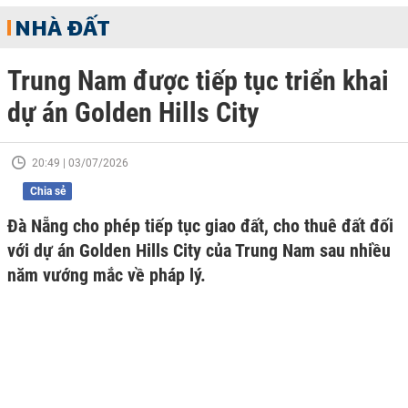
NHÀ ĐẤT
Trung Nam được tiếp tục triển khai
dự án Golden Hills City
20:49 | 03/07/2026
Chia sẻ
Đà Nẵng cho phép tiếp tục giao đất, cho thuê đất đối
với dự án Golden Hills City của Trung Nam sau nhiều
năm vướng mắc về pháp lý.