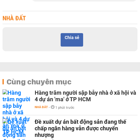
NHÀ ĐẤT
Chia sẻ
Cùng chuyên mục
Hàng trăm người sập bẫy nhà ở xã hội và
4 dự án 'ma' ở TP HCM
NHÀ ĐẤT
-
1 phút trước
Đề xuất dự án bất động sản đang thế
chấp ngân hàng vẫn được chuyển
nhượng