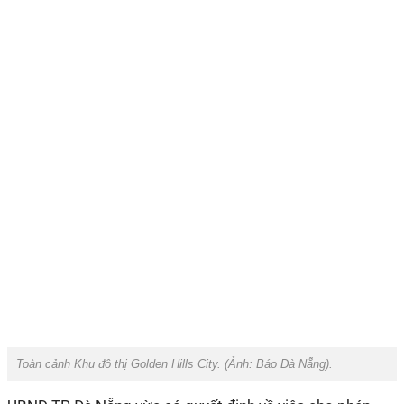
Toàn cảnh Khu đô thị Golden Hills City. (Ảnh:
Báo Đà Nẵng
).