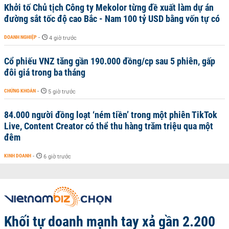
Khởi tố Chủ tịch Công ty Mekolor từng đề xuất làm dự án
đường sắt tốc độ cao Bắc - Nam 100 tỷ USD bằng vốn tự có
DOANH NGHIỆP
-
4 giờ trước
Cổ phiếu VNZ tăng gần 190.000 đồng/cp sau 5 phiên, gấp
đôi giá trong ba tháng
CHỨNG KHOÁN
-
5 giờ trước
84.000 người đồng loạt ‘ném tiền’ trong một phiên TikTok
Live, Content Creator có thể thu hàng trăm triệu qua một
đêm
KINH DOANH
-
6 giờ trước
Khối tự doanh mạnh tay xả gần 2.200