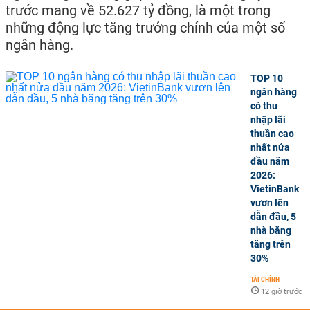
trước mang về 52.627 tỷ đồng, là một trong
những động lực tăng trưởng chính của một số
ngân hàng.
TOP 10
ngân hàng
có thu
nhập lãi
thuần cao
nhất nửa
đầu năm
2026:
VietinBank
vươn lên
dẫn đầu, 5
nhà băng
tăng trên
30%
TÀI CHÍNH
-
12 giờ trước