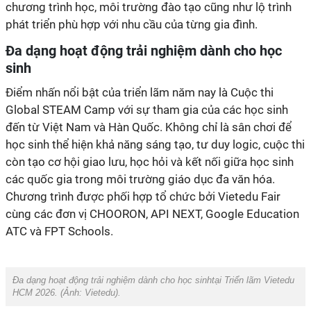
chương trình học, môi trường đào tạo cũng như lộ trình
phát triển phù hợp với nhu cầu của từng gia đình.
Đa dạng hoạt động trải nghiệm dành cho học
sinh
Điểm nhấn nổi bật của triển lãm năm nay là Cuộc thi
Global STEAM Camp với sự tham gia của các học sinh
đến từ Việt Nam và Hàn Quốc. Không chỉ là sân chơi để
học sinh thể hiện khả năng sáng tạo, tư duy logic, cuộc thi
còn tạo cơ hội giao lưu, học hỏi và kết nối giữa học sinh
các quốc gia trong môi trường giáo dục đa văn hóa.
Chương trình được phối hợp tổ chức bởi Vietedu Fair
cùng các đơn vị CHOORON, API NEXT, Google Education
ATC và FPT Schools.
Đa dạng hoạt động trải nghiệm dành cho học sinhtại Triển lãm Vietedu
HCM 2026. (Ảnh:
Vietedu
).