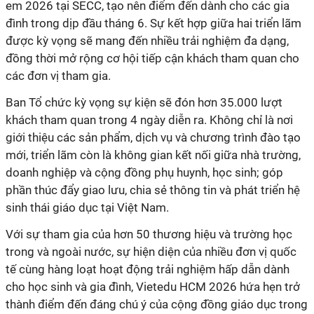
em 2026 tại SECC, tạo nên điểm đến dành cho các gia
đình trong dịp đầu tháng 6. Sự kết hợp giữa hai triển lãm
được kỳ vọng sẽ mang đến nhiều trải nghiệm đa dạng,
đồng thời mở rộng cơ hội tiếp cận khách tham quan cho
các đơn vị tham gia.
Ban Tổ chức kỳ vọng sự kiện sẽ đón hơn 35.000 lượt
khách tham quan trong 4 ngày diễn ra. Không chỉ là nơi
giới thiệu các sản phẩm, dịch vụ và chương trình đào tạo
mới, triển lãm còn là không gian kết nối giữa nhà trường,
doanh nghiệp và cộng đồng phụ huynh, học sinh; góp
phần thúc đẩy giao lưu, chia sẻ thông tin và phát triển hệ
sinh thái giáo dục tại Việt Nam.
Với sự tham gia của hơn 50 thương hiệu và trường học
trong và ngoài nước, sự hiện diện của nhiều đơn vị quốc
tế cùng hàng loạt hoạt động trải nghiệm hấp dẫn dành
cho học sinh và gia đình, Vietedu HCM 2026 hứa hẹn trở
thành điểm đến đáng chú ý của cộng đồng giáo dục trong