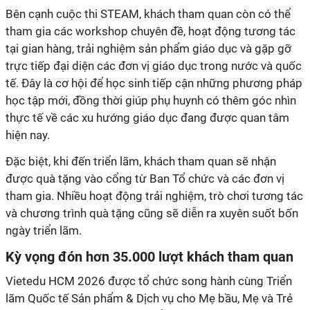
Bên cạnh cuộc thi STEAM, khách tham quan còn có thể
tham gia các workshop chuyên đề, hoạt động tương tác
tại gian hàng, trải nghiệm sản phẩm giáo dục và gặp gỡ
trực tiếp đại diện các đơn vị giáo dục trong nước và quốc
tế. Đây là cơ hội để học sinh tiếp cận những phương pháp
học tập mới, đồng thời giúp phụ huynh có thêm góc nhìn
thực tế về các xu hướng giáo dục đang được quan tâm
hiện nay.
Đặc biệt, khi đến triển lãm, khách tham quan sẽ nhận
được quà tặng vào cổng từ Ban Tổ chức và các đơn vị
tham gia. Nhiều hoạt động trải nghiệm, trò chơi tương tác
và chương trình quà tặng cũng sẽ diễn ra xuyên suốt bốn
ngày triển lãm.
Kỳ vọng đón hơn 35.000 lượt khách tham quan
Vietedu HCM 2026 được tổ chức song hành cùng Triển
lãm Quốc tế Sản phẩm & Dịch vụ cho Mẹ bầu, Mẹ và Trẻ