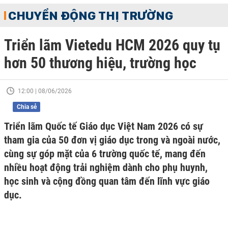
CHUYỂN ĐỘNG THỊ TRƯỜNG
Triển lãm Vietedu HCM 2026 quy tụ
hơn 50 thương hiệu, trường học
12:00 | 08/06/2026
Chia sẻ
Triển lãm Quốc tế Giáo dục Việt Nam 2026 có sự
tham gia của 50 đơn vị giáo dục trong và ngoài nước,
cùng sự góp mặt của 6 trường quốc tế, mang đến
nhiều hoạt động trải nghiệm dành cho phụ huynh,
học sinh và cộng đồng quan tâm đến lĩnh vực giáo
dục.