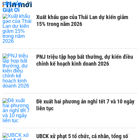
Tin mới
Xuất khẩu gạo của Thái Lan dự kiến giảm
15% trong năm 2026
PNJ triệu tập họp bất thường, dự kiến điều
chỉnh kế hoạch kinh doanh 2026
Đề xuất hai phương án nghỉ tết 7 và 10 ngày
liên tục
UBCK xử phạt 5 tổ chức, cá nhân, tổng số