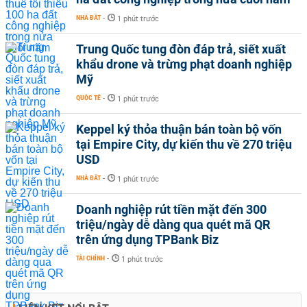
NHÀ ĐẤT
-
1 phút trước
Trung Quốc tung đòn đáp trả, siết xuất
khẩu drone và trừng phạt doanh nghiệp
Mỹ
QUỐC TẾ
-
1 phút trước
Keppel ký thỏa thuận bán toàn bộ vốn
tại Empire City, dự kiến thu về 270 triệu
USD
NHÀ ĐẤT
-
1 phút trước
Doanh nghiệp rút tiền mặt đến 300
triệu/ngày dễ dàng qua quét mã QR
trên ứng dụng TPBank Biz
TÀI CHÍNH
-
1 phút trước