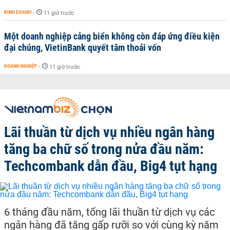
KINH DOANH
-
11 giờ trước
Một doanh nghiệp cảng biển không còn đáp ứng điều kiện
đại chúng, VietinBank quyết tâm thoái vốn
DOANH NGHIỆP
-
11 giờ trước
Lãi thuần từ dịch vụ nhiều ngân hàng
tăng ba chữ số trong nửa đầu năm:
Techcombank dẫn đầu, Big4 tụt hạng
6 tháng đầu năm, tổng lãi thuần từ dịch vụ các
ngân hàng đã tăng gấp rưỡi so với cùng kỳ năm