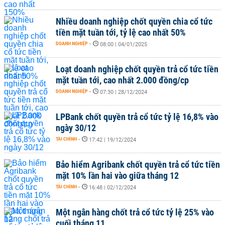
Nhiều doanh nghiệp chốt quyền chia cổ tức
tiền mặt tuần tới, tỷ lệ cao nhất 50%
DOANH NGHIỆP
-
08:00 | 04/01/2025
Loạt doanh nghiệp chốt quyền trả cổ tức tiền
mặt tuần tới, cao nhất 2.000 đồng/cp
DOANH NGHIỆP
-
07:30 | 28/12/2024
LPBank chốt quyền trả cổ tức tỷ lệ 16,8% vào
ngày 30/12
TÀI CHÍNH
-
17:42 | 19/12/2024
Bảo hiểm Agribank chốt quyền trả cổ tức tiền
mặt 10% lần hai vào giữa tháng 12
TÀI CHÍNH
-
16:48 | 02/12/2024
Một ngân hàng chốt trả cổ tức tỷ lệ 25% vào
cuối tháng 11