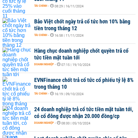
TÀI CHÍNH
-
08:29 | 16/11/2024
Bảo Việt chốt ngày trả cổ tức hơn 10% bằng
tiền trong tháng 12
TÀI CHÍNH
-
16:58 | 11/11/2024
Hàng chục doanh nghiệp chốt quyền trả cổ
tức tiền mặt tuần tới
DOANH NGHIỆP
-
07:15 | 19/10/2024
EVNFinance chốt trả cổ tức cổ phiếu tỷ lệ 8%
trong tháng 10
TÀI CHÍNH
-
16:19 | 09/10/2024
24 doanh nghiệp trả cổ tức tiền mặt tuần tới,
có cổ đông được nhận 20.000 đồng/cp
DOANH NGHIỆP
-
08:00 | 05/10/2024