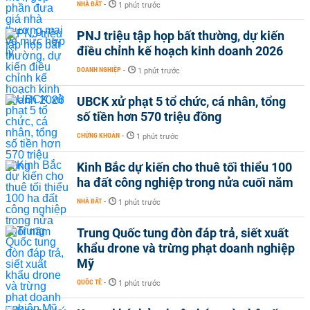
NHÀ ĐẤT
-
1 phút trước
PNJ triệu tập họp bất thường, dự kiến
điều chỉnh kế hoạch kinh doanh 2026
DOANH NGHIỆP
-
1 phút trước
UBCK xử phạt 5 tổ chức, cá nhân, tổng
số tiền hơn 570 triệu đồng
CHỨNG KHOÁN
-
1 phút trước
Kinh Bắc dự kiến cho thuê tối thiểu 100
ha đất công nghiệp trong nửa cuối năm
NHÀ ĐẤT
-
1 phút trước
Trung Quốc tung đòn đáp trả, siết xuất
khẩu drone và trừng phạt doanh nghiệp
Mỹ
QUỐC TẾ
-
1 phút trước