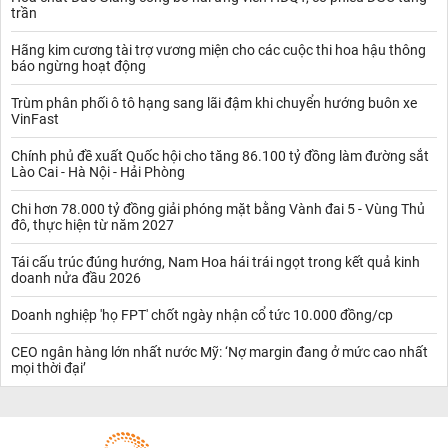
trần
Hãng kim cương tài trợ vương miện cho các cuộc thi hoa hậu thông
báo ngừng hoạt động
Trùm phân phối ô tô hạng sang lãi đậm khi chuyển hướng buôn xe
VinFast
Chính phủ đề xuất Quốc hội cho tăng 86.100 tỷ đồng làm đường sắt
Lào Cai - Hà Nội - Hải Phòng
Chi hơn 78.000 tỷ đồng giải phóng mặt bằng Vành đai 5 - Vùng Thủ
đô, thực hiện từ năm 2027
Tái cấu trúc đúng hướng, Nam Hoa hái trái ngọt trong kết quả kinh
doanh nửa đầu 2026
Doanh nghiệp 'họ FPT' chốt ngày nhận cổ tức 10.000 đồng/cp
CEO ngân hàng lớn nhất nước Mỹ: ‘Nợ margin đang ở mức cao nhất
mọi thời đại’