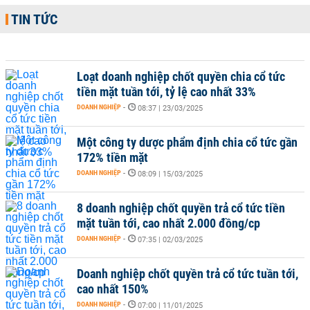
TIN TỨC
Loạt doanh nghiệp chốt quyền chia cổ tức
tiền mặt tuần tới, tỷ lệ cao nhất 33%
DOANH NGHIỆP
-
08:37 | 23/03/2025
Một công ty dược phẩm định chia cổ tức gần
172% tiền mặt
DOANH NGHIỆP
-
08:09 | 15/03/2025
8 doanh nghiệp chốt quyền trả cổ tức tiền
mặt tuần tới, cao nhất 2.000 đồng/cp
DOANH NGHIỆP
-
07:35 | 02/03/2025
Doanh nghiệp chốt quyền trả cổ tức tuần tới,
cao nhất 150%
DOANH NGHIỆP
-
07:00 | 11/01/2025