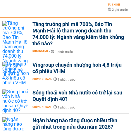
TÀI CHÍNH
-
2 giờ trước
Tăng trưởng phi mã 700%, Bảo Tín
Mạnh Hải lộ tham vọng doanh thu
74.000 tỷ: Ngành vàng kiếm tiền khủng
thế nào?
KINH DOANH
-
1 phút trước
Vingroup chuyển nhượng hơn 4,8 triệu
cổ phiếu VHM
CHỨNG KHOÁN
-
1 phút trước
Sóng thoái vốn Nhà nước có trở lại sau
Quyết định 40?
CHỨNG KHOÁN
-
1 phút trước
Ngân hàng nào tăng được nhiều tiền
gửi nhất trong nửa đầu năm 2026?