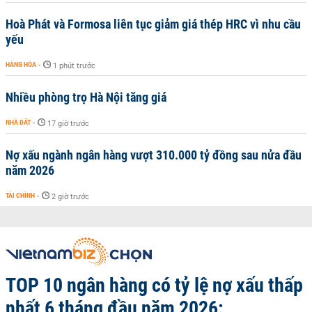
Hoà Phát và Formosa liên tục giảm giá thép HRC vì nhu cầu
yếu
HÀNG HÓA
-
1 phút trước
Nhiều phòng trọ Hà Nội tăng giá
NHÀ ĐẤT
-
17 giờ trước
Nợ xấu ngành ngân hàng vượt 310.000 tỷ đồng sau nửa đầu
năm 2026
TÀI CHÍNH
-
2 giờ trước
TOP 10 ngân hàng có tỷ lệ nợ xấu thấp
nhất 6 tháng đầu năm 2026: