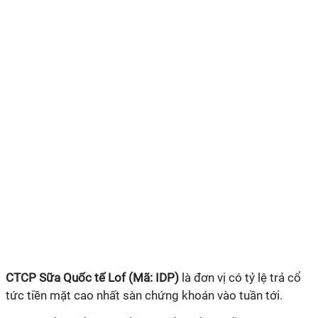
CTCP Sữa Quốc tế Lof (Mã: IDP)
là đơn vị có tỷ lệ trả cổ
tức tiền mặt cao nhất sàn chứng khoán vào tuần tới.