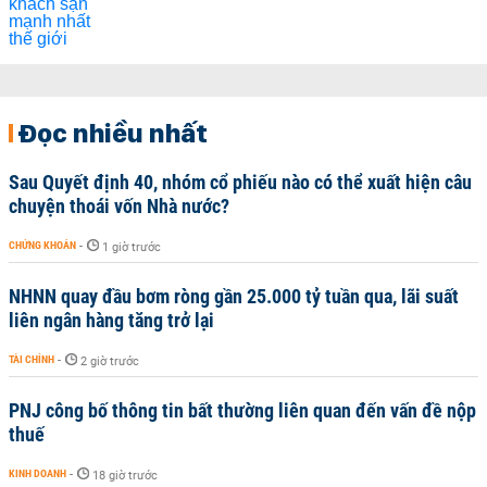
Đọc nhiều nhất
Sau Quyết định 40, nhóm cổ phiếu nào có thể xuất hiện câu
chuyện thoái vốn Nhà nước?
CHỨNG KHOÁN
-
1 giờ trước
NHNN quay đầu bơm ròng gần 25.000 tỷ tuần qua, lãi suất
liên ngân hàng tăng trở lại
TÀI CHÍNH
-
2 giờ trước
PNJ công bố thông tin bất thường liên quan đến vấn đề nộp
thuế
KINH DOANH
-
18 giờ trước