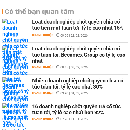
Có thể bạn quan tâm
Loạt doanh nghiệp chốt quyền chia cổ
tức tiền mặt tuần tới, tỷ lệ cao nhất 15%
DOANH NGHIỆP
-
09:38 | 22/02/2026
Loạt doanh nghiệp chốt quyền chia cổ
tức tuần tới, Becamex Group có tỷ lệ cao
nhất
DOANH NGHIỆP
-
08:55 | 08/02/2026
Nhiều doanh nghiệp chốt quyền chia cổ
tức tuần tới, tỷ lệ cao nhất 30%
DOANH NGHIỆP
-
09:40 | 01/02/2026
16 doanh nghiệp chốt quyền trả cổ tức
tuần tới, tỷ lệ cao nhất hơn 92%
DOANH NGHIỆP
-
07:26 | 11/01/2026