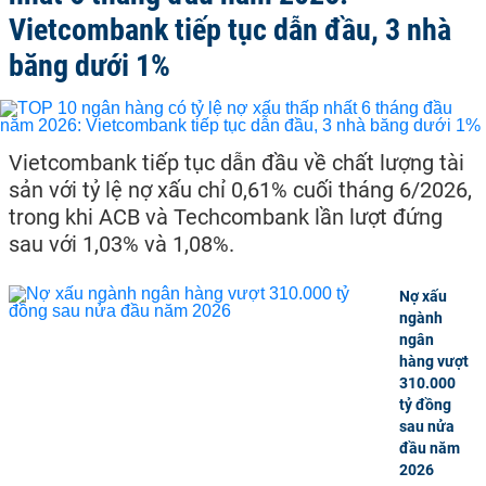
Vietcombank tiếp tục dẫn đầu, 3 nhà
băng dưới 1%
Vietcombank tiếp tục dẫn đầu về chất lượng tài
sản với tỷ lệ nợ xấu chỉ 0,61% cuối tháng 6/2026,
trong khi ACB và Techcombank lần lượt đứng
sau với 1,03% và 1,08%.
Nợ xấu
ngành
ngân
hàng vượt
310.000
tỷ đồng
sau nửa
đầu năm
2026