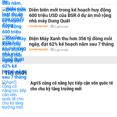
Diễn biến mới trong kế hoạch huy động
600 triệu USD của BSR ở dự án mở rộng
nhà máy Dung Quất
DOANH NGHIỆP
-
2 giờ trước
Điện Máy Xanh thu hơn 356 tỷ đồng mỗi
ngày, đạt 62% kế hoạch năm sau 7 tháng
DOANH NGHIỆP
-
2 giờ trước
Tin mới
AgriS củng cố năng lực tiếp cận vốn quốc tế
cho chu kỳ tăng trưởng mới