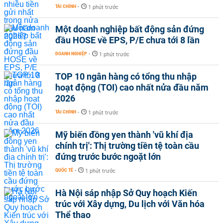
TÀI CHÍNH
-
1 phút trước
Một doanh nghiệp bất động sản đứng
đầu HOSE về EPS, P/E chưa tới 8 lần
DOANH NGHIỆP
-
1 phút trước
TOP 10 ngân hàng có tổng thu nhập
hoạt động (TOI) cao nhất nửa đầu năm
2026
TÀI CHÍNH
-
1 phút trước
Mỹ biến đồng yen thành 'vũ khí địa
chính trị': Thị trường tiền tệ toàn cầu
đứng trước bước ngoặt lớn
QUỐC TẾ
-
1 phút trước
Hà Nội sáp nhập Sở Quy hoạch Kiến
trúc với Xây dựng, Du lịch với Văn hóa
Thể thao