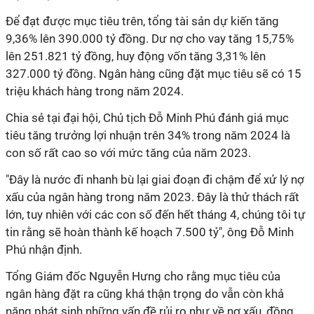
Để đạt được mục tiêu trên, tổng tài sản dự kiến tăng
9,36% lên 390.000 tỷ đồng. Dư nợ cho vay tăng 15,75%
lên 251.821 tỷ đồng, huy động vốn tăng 3,31% lên
327.000 tỷ đồng. Ngân hàng cũng đặt mục tiêu sẽ có 15
triệu khách hàng trong năm 2024.
Chia sẻ tại đại hội, Chủ tịch Đỗ Minh Phú đánh giá mục
tiêu tăng trưởng lợi nhuận trên 34% trong năm 2024 là
con số rất cao so với mức tăng của năm 2023.
"Đây là nước đi nhanh bù lại giai đoạn đi chậm để xử lý nợ
xấu của ngân hàng trong năm 2023. Đây là thử thách rất
lớn, tuy nhiên với các con số đến hết tháng 4, chúng tôi tự
tin rằng sẽ hoàn thành kế hoạch 7.500 tỷ", ông Đỗ Minh
Phú nhận định.
Tổng Giám đốc Nguyễn Hưng cho rằng mục tiêu của
ngân hàng đặt ra cũng khá thận trọng do vẫn còn khả
năng phát sinh những vấn đề rủi ro như về nợ xấu, đồng