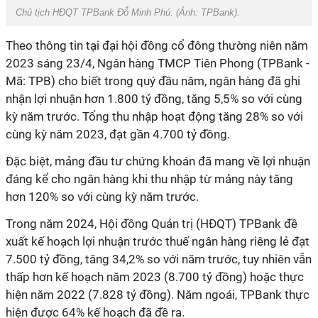
Chủ tịch HĐQT TPBank Đỗ Minh Phú. (Ảnh:
TPBank)
.
Theo thông tin tại đại hội đồng cổ đông thường niên năm
2023 sáng 23/4, Ngân hàng TMCP Tiên Phong (TPBank -
Mã: TPB) cho biết trong quý đầu năm, ngân hàng đã ghi
nhận lợi nhuận hơn 1.800 tỷ đồng, tăng 5,5% so với cùng
kỳ năm trước. Tổng thu nhập hoạt động tăng 28% so với
cùng kỳ năm 2023, đạt gần 4.700 tỷ đồng.
Đặc biệt, mảng đầu tư chứng khoán đã mang về lợi nhuận
đáng kể cho ngân hàng khi thu nhập từ mảng này tăng
hơn 120% so với cùng kỳ năm trước.
Trong năm 2024, Hội đồng Quản trị (HĐQT) TPBank đề
xuất kế hoạch lợi nhuận trước thuế ngân hàng riêng lẻ đạt
7.500 tỷ đồng, tăng 34,2% so với năm trước, tuy nhiên vẫn
thấp hơn kế hoạch năm 2023 (8.700 tỷ đồng) hoặc thực
hiện năm 2022 (7.828 tỷ đồng). Năm ngoái, TPBank thực
hiện được 64% kế hoạch đã đề ra.