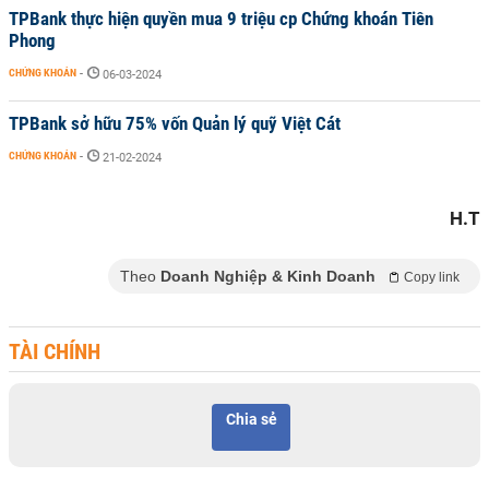
TPBank thực hiện quyền mua 9 triệu cp Chứng khoán Tiên
Phong
CHỨNG KHOÁN
-
06-03-2024
TPBank sở hữu 75% vốn Quản lý quỹ Việt Cát
CHỨNG KHOÁN
-
21-02-2024
H.T
Theo
Doanh Nghiệp & Kinh Doanh
Copy link
TÀI CHÍNH
Chia sẻ