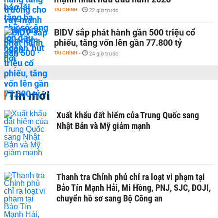
TÀI CHÍNH
-
22 giờ trước
BIDV sắp phát hành gần 500 triệu cổ
phiếu, tăng vốn lên gần 77.800 tỷ
TÀI CHÍNH
-
24 giờ trước
Tin mới
Xuất khẩu đất hiếm của Trung Quốc sang
Nhật Bản và Mỹ giảm mạnh
Thanh tra Chính phủ chỉ ra loạt vi phạm tại
Bảo Tín Mạnh Hải, Mi Hồng, PNJ, SJC, DOJI,
chuyển hồ sơ sang Bộ Công an