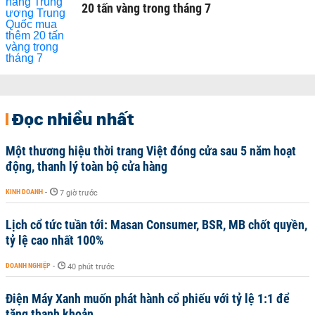
20 tấn vàng trong tháng 7
Đọc nhiều nhất
Một thương hiệu thời trang Việt đóng cửa sau 5 năm hoạt
động, thanh lý toàn bộ cửa hàng
KINH DOANH
-
7 giờ trước
Lịch cổ tức tuần tới: Masan Consumer, BSR, MB chốt quyền,
tỷ lệ cao nhất 100%
DOANH NGHIỆP
-
40 phút trước
Điện Máy Xanh muốn phát hành cổ phiếu với tỷ lệ 1:1 để
tăng thanh khoản