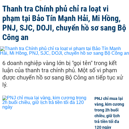
Thanh tra Chính phủ chỉ ra loạt vi
phạm tại Bảo Tín Mạnh Hải, Mi Hồng,
PNJ, SJC, DOJI, chuyển hồ sơ sang Bộ
Công an
6 doanh nghiệp vàng lớn bị "gọi tên" trong kết
luận của thanh tra chính phủ. Một số vi phạm
được chuyển hồ sơ sang Bộ Công an tiếp tục xử
lý.
PNJ chỉ mua lại
vàng, kim cương
trong 2h buổi
chiều, giữ lịch
trả tiền tối đa
120 ngày