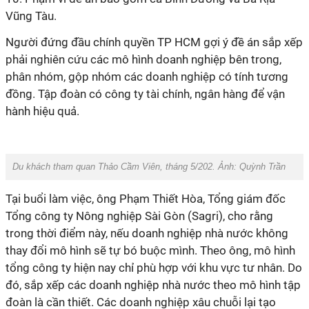
Vũng Tàu.
Người đứng đầu chính quyền TP HCM gợi ý đề án sắp xếp
phải nghiên cứu các mô hình doanh nghiệp bên trong,
phân nhóm, gộp nhóm các doanh nghiệp có tính tương
đồng. Tập đoàn có công ty tài chính, ngân hàng để vận
hành hiệu quả.
Du khách tham quan Thảo Cầm Viên, tháng 5/202. Ảnh: Quỳnh Trần
Tại buổi làm việc, ông Phạm Thiết Hòa, Tổng giám đốc
Tổng công ty Nông nghiệp Sài Gòn (Sagri), cho rằng
trong thời điểm này, nếu doanh nghiệp nhà nước không
thay đổi mô hình sẽ tự bó buộc mình. Theo ông, mô hình
tổng công ty hiện nay chỉ phù hợp với khu vực tư nhân. Do
đó, sắp xếp các doanh nghiệp nhà nước theo mô hình tập
đoàn là cần thiết. Các doanh nghiệp xâu chuỗi lại tạo