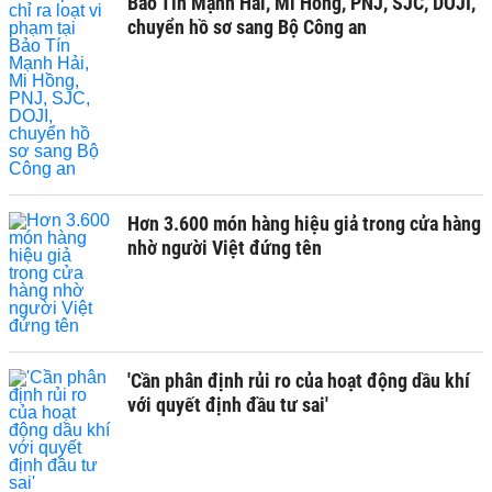
Bảo Tín Mạnh Hải, Mi Hồng, PNJ, SJC, DOJI,
chuyển hồ sơ sang Bộ Công an
Hơn 3.600 món hàng hiệu giả trong cửa hàng
nhờ người Việt đứng tên
'Cần phân định rủi ro của hoạt động dầu khí
với quyết định đầu tư sai'