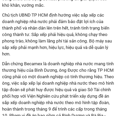
khó khăn, vướng mắc.
Chủ tịch UBND TP HCM định hướng việc sắp xếp các
doanh nghiệp nhà nước phải đảm bảo đặt lợi ích của
thành phố và nhân dân lên trên hết, tránh tình trạng biến
công thành tư. Sắp xếp phải hiệu quả, không chạy theo
phong trào, không làm lãng phí tài sản công. Bộ máy sau
sắp xếp phải mạnh hơn, hiệu lực, hiệu quả và dễ quản lý
hơn.
Dẫn chứng Becamex là doanh nghiệp nhà nước mang tính
thương hiệu của Bình Dương, ông Được cho rằng TP HCM
cũng phải có một doanh nghiệp có tính thương hiệu. Theo
ông, việc sắp xếp lại doanh nghiệp nhà nước theo mô hình
tập đoàn sẽ phát huy được hiệu quả và giao Sở Tài chính
phối hợp với Viện Nghiên cứu phát triển xây dựng đề án
sắp xếp doanh nghiệp nhà nước theo mô hình tập đoàn,
hoàn thành trong tháng 9 để trình các cấp trong tháng
10. Phạm vi đề án bao gồm cả Bình Dương và Bà Rịa -