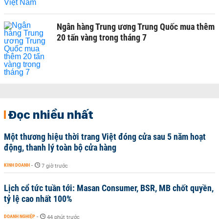
Ngân hàng Trung ương Trung Quốc mua thêm
20 tấn vàng trong tháng 7
Đọc nhiều nhất
Một thương hiệu thời trang Việt đóng cửa sau 5 năm hoạt
động, thanh lý toàn bộ cửa hàng
KINH DOANH
-
7 giờ trước
Lịch cổ tức tuần tới: Masan Consumer, BSR, MB chốt quyền,
tỷ lệ cao nhất 100%
DOANH NGHIỆP
-
44 phút trước