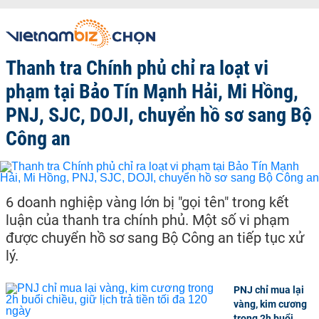
Thanh tra Chính phủ chỉ ra loạt vi
phạm tại Bảo Tín Mạnh Hải, Mi Hồng,
PNJ, SJC, DOJI, chuyển hồ sơ sang Bộ
Công an
6 doanh nghiệp vàng lớn bị "gọi tên" trong kết
luận của thanh tra chính phủ. Một số vi phạm
được chuyển hồ sơ sang Bộ Công an tiếp tục xử
lý.
PNJ chỉ mua lại
vàng, kim cương
trong 2h buổi