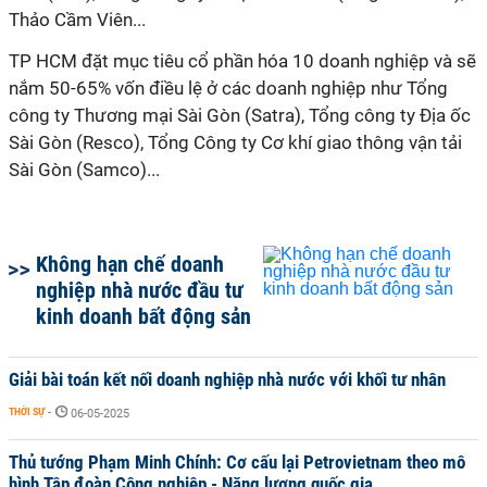
Thảo Cầm Viên...
TP HCM đặt mục tiêu cổ phần hóa 10 doanh nghiệp và sẽ
nắm 50-65% vốn điều lệ ở các doanh nghiệp như Tổng
công ty Thương mại Sài Gòn (Satra), Tổng công ty Địa ốc
Sài Gòn (Resco), Tổng Công ty Cơ khí giao thông vận tải
Sài Gòn (Samco)...
Không hạn chế doanh
nghiệp nhà nước đầu tư
kinh doanh bất động sản
Giải bài toán kết nối doanh nghiệp nhà nước với khối tư nhân
THỜI SỰ
-
06-05-2025
Thủ tướng Phạm Minh Chính: Cơ cấu lại Petrovietnam theo mô
hình Tập đoàn Công nghiệp - Năng lượng quốc gia