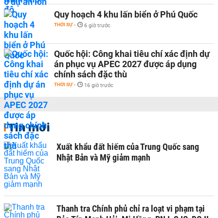
Quy hoạch 4 khu lấn biển ở Phú Quốc
THỜI SỰ
-
6 giờ trước
Quốc hội: Công khai tiêu chí xác định dự
án phục vụ APEC 2027 được áp dụng
chính sách đặc thù
THỜI SỰ
-
16 giờ trước
Tin mới
Xuất khẩu đất hiếm của Trung Quốc sang
Nhật Bản và Mỹ giảm mạnh
Thanh tra Chính phủ chỉ ra loạt vi phạm tại