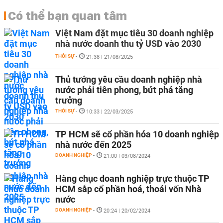
Có thể bạn quan tâm
Việt Nam đặt mục tiêu 30 doanh nghiệp
nhà nước doanh thu tỷ USD vào 2030
THỜI SỰ
-
21:38 | 21/08/2025
Thủ tướng yêu cầu doanh nghiệp nhà
nước phải tiên phong, bứt phá tăng
trưởng
THỜI SỰ
-
10:33 | 22/03/2025
TP HCM sẽ cổ phần hóa 10 doanh nghiệp
nhà nước đến 2025
DOANH NGHIỆP
-
21:00 | 03/08/2024
Hàng chục doanh nghiệp trực thuộc TP
HCM sắp cổ phần hoá, thoái vốn Nhà
nước
DOANH NGHIỆP
-
20:24 | 20/02/2024