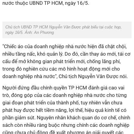
nước thuộc UBND TP HCM, ngày 16/5.
Chủ tịch UBND TP HCM Nguyễn Văn Được phát biểu tại cuộc họp,
ngày 16/5. Ảnh: An Phương
"Chiếc áo của doanh nghiệp nhà nước hiện đã chật chội,
nhiều tầng nấc, khó quản lý. Do đó, cần thay áo mới, tái cơ
cấu để mở không gian phát triển mới, chống lãng phí,
trong đó nghiên cứu các mô hình hoạt động mới cho
doanh nghiệp nhà nước", Chủ tịch Nguyễn Văn Được nói.
Người đứng đầu chính quyền TP HCM đánh giá cao vai
trò, đóng góp của các doanh nghiệp nhà nước cho từng
giai đoạn phát triển của thành phố, tuy nhiên vẫn chưa
phát huy được hết tiềm năng, lợi thế, hiệu quả kinh tế có
phần giảm sút. Nguyên nhân khách quan do cơ chế, chính
sách còn nhiều ràng buộc nhưng chính các doanh nghiệp
cũng chưa chủ động đề xuất phương án giải quyết các