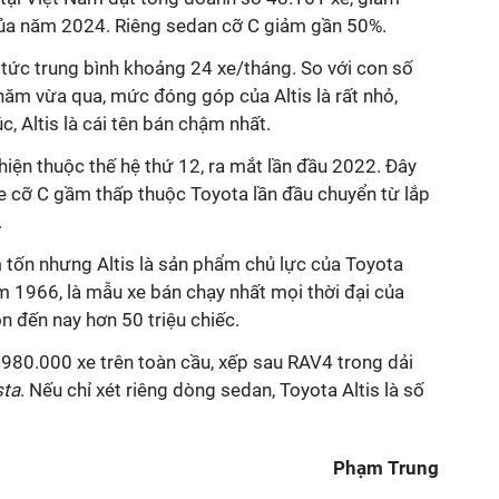
ủa năm 2024. Riêng sedan cỡ C giảm gần 50%.
 tức trung bình khoảng 24 xe/tháng. So với con số
năm vừa qua, mức đóng góp của Altis là rất nhỏ,
, Altis là cái tên bán chậm nhất.
hiện thuộc thế hệ thứ 12, ra mắt lần đầu 2022. Đây
 cỡ C gầm thấp thuộc Toyota lần đầu chuyển từ lắp
.
 tốn nhưng Altis là sản phẩm chủ lực của Toyota
ăm 1966, là mẫu xe bán chạy nhất mọi thời đại của
 đến nay hơn 50 triệu chiếc.
980.000 xe trên toàn cầu, xếp sau RAV4 trong dải
sta
. Nếu chỉ xét riêng dòng sedan, Toyota Altis là số
Phạm Trung