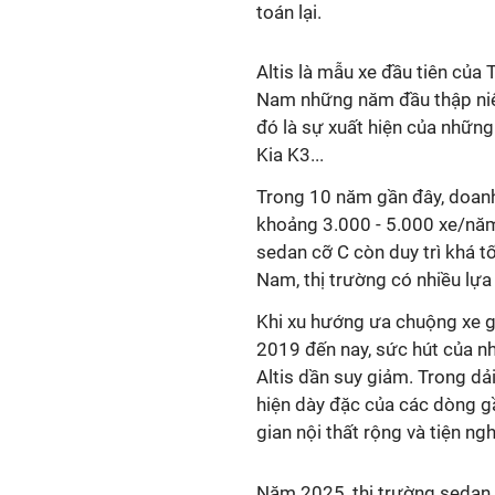
toán lại.
Altis là mẫu xe đầu tiên của
Nam những năm đầu thập niên
đó là sự xuất hiện của nhữn
Kia K3...
Trong 10 năm gần đây, doanh
khoảng 3.000 - 5.000 xe/năm
sedan cỡ C còn duy trì khá t
Nam, thị trường có nhiều lựa
Khi xu hướng ưa chuộng xe g
2019 đến nay, sức hút của n
Altis dần suy giảm. Trong dả
hiện dày đặc của các dòng g
gian nội thất rộng và tiện ng
Năm 2025, thị trường sedan 