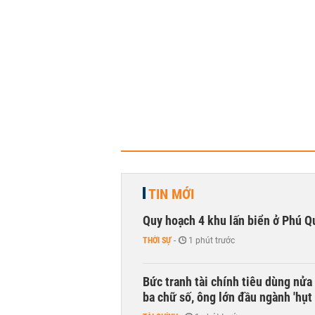
TIN MỚI
Quy hoạch 4 khu lấn biển ở Phú Q
THỜI SỰ
-
1 phút trước
Bức tranh tài chính tiêu dùng nửa
ba chữ số, ông lớn đầu ngành 'hụt 