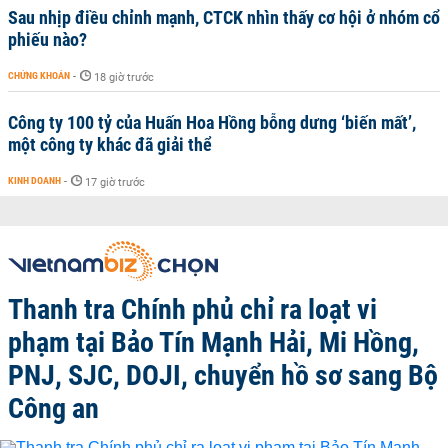
Sau nhịp điều chỉnh mạnh, CTCK nhìn thấy cơ hội ở nhóm cổ
phiếu nào?
CHỨNG KHOÁN
-
18 giờ trước
Công ty 100 tỷ của Huấn Hoa Hồng bỗng dưng ‘biến mất’,
một công ty khác đã giải thể
KINH DOANH
-
17 giờ trước
Thanh tra Chính phủ chỉ ra loạt vi
phạm tại Bảo Tín Mạnh Hải, Mi Hồng,
PNJ, SJC, DOJI, chuyển hồ sơ sang Bộ
Công an