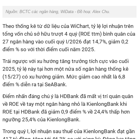
Nguồn: BCTC các ngân hàng, WiData - Đồ hoạ: Alex Chu.
Theo thống kê từ dữ liệu của WiChart, tỷ lệ lợi nhuận trên
tổng vốn chủ sở hữu trượt 4 quý (ROE ttm) bình quân của
27 ngân hàng vào cuối quý I/2026 đạt
14,7%, giảm 0,2
điểm % so với thời điểm cuối năm 2025.
Trái ngược với xu hướng tăng trưởng tích cực vào cuối
2025, tỷ lệ này tại hơn một nửa số ngân hàng thống kê
(15/27) có xu hướng giảm. Mức giảm cao nhất là 6,8
điểm % diễn ra tại SeABank.
Điểm nhấn đáng chú ý là HDBank đã mất vị trí quán quân
về ROE về tay một ngân hàng nhỏ là KienlongBank khi
ROE tại HDBank đã giảm 0,9 điểm % về 24,4% thấp hơn
ngưỡng 25,4% của KienlongBank.
Trong quý I, lợi nhuận sau thuế của KienlongBank đạt gần