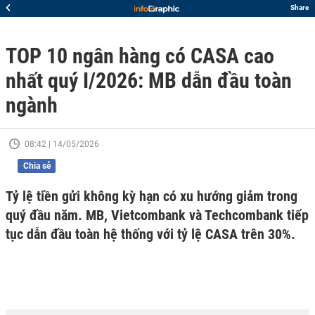
Share
TOP 10 ngân hàng có CASA cao
nhất quý I/2026: MB dẫn đầu toàn
ngành
08:42 | 14/05/2026
Chia sẻ
Tỷ lệ tiền gửi không kỳ hạn có xu hướng giảm trong
quý đầu năm. MB, Vietcombank và Techcombank tiếp
tục dẫn đầu toàn hệ thống với tỷ lệ CASA trên 30%.