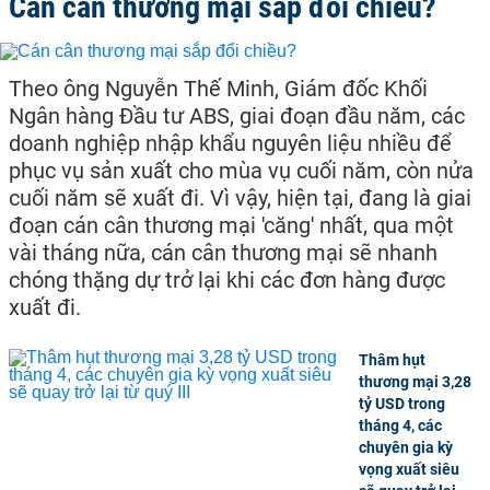
Cán cân thương mại sắp đổi chiều?
Theo ông Nguyễn Thế Minh, Giám đốc Khối
Ngân hàng Đầu tư ABS, giai đoạn đầu năm, các
doanh nghiệp nhập khẩu nguyên liệu nhiều để
phục vụ sản xuất cho mùa vụ cuối năm, còn nửa
cuối năm sẽ xuất đi. Vì vậy, hiện tại, đang là giai
đoạn cán cân thương mại 'căng' nhất, qua một
vài tháng nữa, cán cân thương mại sẽ nhanh
chóng thặng dự trở lại khi các đơn hàng được
xuất đi.
Thâm hụt
thương mại 3,28
tỷ USD trong
tháng 4, các
chuyên gia kỳ
vọng xuất siêu