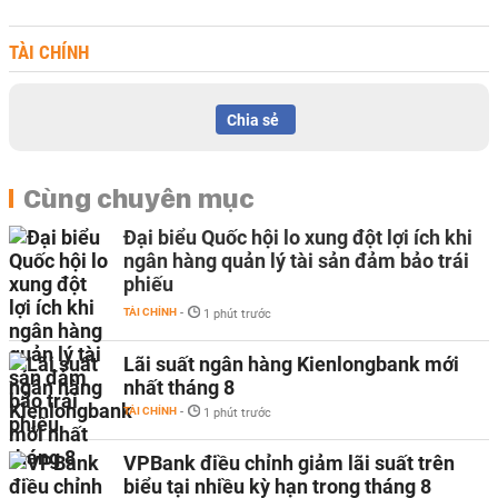
TÀI CHÍNH
Chia sẻ
Cùng chuyên mục
Đại biểu Quốc hội lo xung đột lợi ích khi
ngân hàng quản lý tài sản đảm bảo trái
phiếu
TÀI CHÍNH
-
1 phút trước
Lãi suất ngân hàng Kienlongbank mới
nhất tháng 8
TÀI CHÍNH
-
1 phút trước
VPBank điều chỉnh giảm lãi suất trên
biểu tại nhiều kỳ hạn trong tháng 8