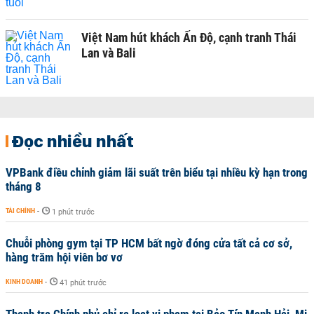
Việt Nam hút khách Ấn Độ, cạnh tranh Thái
Lan và Bali
Đọc nhiều nhất
VPBank điều chỉnh giảm lãi suất trên biểu tại nhiều kỳ hạn trong
tháng 8
TÀI CHÍNH
-
1 phút trước
Chuỗi phòng gym tại TP HCM bất ngờ đóng cửa tất cả cơ sở,
hàng trăm hội viên bơ vơ
KINH DOANH
-
41 phút trước