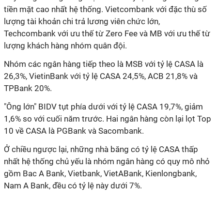
tiền mặt cao nhất hệ thống. Vietcombank với đặc thù số
lượng tài khoản chi trả lương viên chức lớn,
Techcombank với ưu thế từ Zero Fee và MB với ưu thế từ
lượng khách hàng nhóm quân đội.
Nhóm các ngân hàng tiếp theo là MSB với tỷ lệ CASA là
26,3%, VietinBank với tỷ lệ CASA 24,5%, ACB 21,8% và
TPBank 20%.
"Ông lớn" BIDV tụt phía dưới với tỷ lệ CASA 19,7%, giảm
1,6% so với cuối năm trước. Hai ngân hàng còn lại lọt Top
10 về CASA là PGBank và Sacombank.
Ở chiều ngược lại, những nhà băng có tỷ lệ CASA thấp
nhất hệ thống chủ yếu là nhóm ngân hàng có quy mô nhỏ
gồm Bac A Bank, Vietbank, VietABank, Kienlongbank,
Nam A Bank, đều có tỷ lệ này dưới 7%.