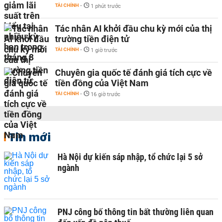
TÀI CHÍNH
-
1 phút trước
Tác nhân AI khởi đầu chu kỳ mới của thị
trường tiền điện tử
TÀI CHÍNH
-
1 giờ trước
Chuyên gia quốc tế đánh giá tích cực về
tiền đồng của Việt Nam
TÀI CHÍNH
-
16 giờ trước
Tin mới
Hà Nội dự kiến sáp nhập, tổ chức lại 5 sở
ngành
PNJ công bố thông tin bất thường liên quan