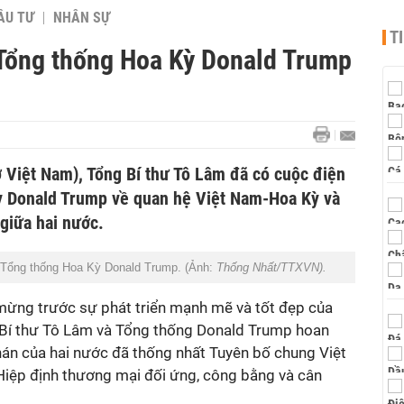
ẦU TƯ
NHÂN SỰ
T
 Tổng thống Hoa Kỳ Donald Trump
ờ Việt Nam), Tổng Bí thư Tô Lâm đã có cuộc điện
ỳ Donald Trump về quan hệ Việt Nam-Hoa Kỳ và
giữa hai nước.
 Tổng thống Hoa Kỳ Donald Trump. (Ảnh:
Thống Nhất/TTXVN).
 mừng trước sự phát triển mạnh mẽ và tốt đẹp của
Bí thư Tô Lâm và Tổng thống Donald Trump hoan
án của hai nước đã thống nhất Tuyên bố chung Việt
ệp định thương mại đối ứng, công bằng và cân