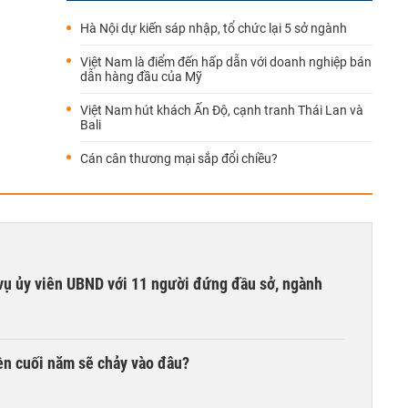
Hà Nội dự kiến sáp nhập, tổ chức lại 5 sở ngành
Việt Nam là điểm đến hấp dẫn với doanh nghiệp bán
dẫn hàng đầu của Mỹ
Việt Nam hút khách Ấn Độ, cạnh tranh Thái Lan và
Bali
Cán cân thương mại sắp đổi chiều?
vụ ủy viên UBND với 11 người đứng đầu sở, ngành
iền cuối năm sẽ chảy vào đâu?