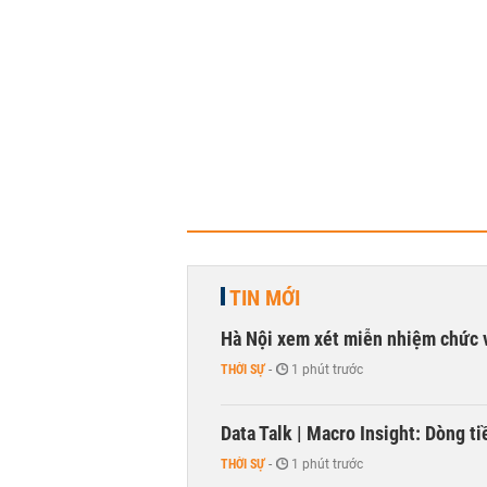
TIN MỚI
Hà Nội xem xét miễn nhiệm chức 
THỜI SỰ
-
1 phút trước
Data Talk | Macro Insight: Dòng t
THỜI SỰ
-
1 phút trước