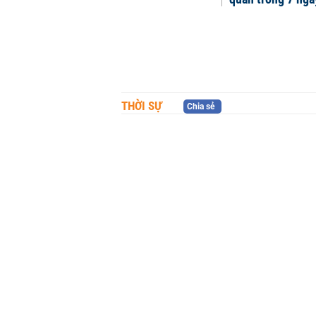
THỜI SỰ
Chia sẻ