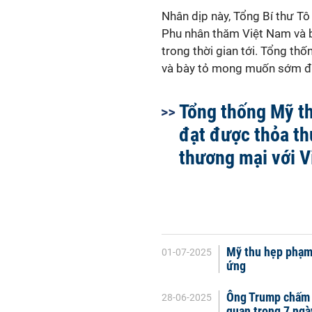
Nhân dịp này, Tổng Bí thư T
Phu nhân thăm Việt Nam và 
trong thời gian tới. Tổng th
và bày tỏ mong muốn sớm đư
Tổng thống Mỹ t
đạt được thỏa t
thương mại với 
Mỹ thu hẹp phạm 
01-07-2025
ứng
Ông Trump chấm 
28-06-2025
quan trong 7 ngà