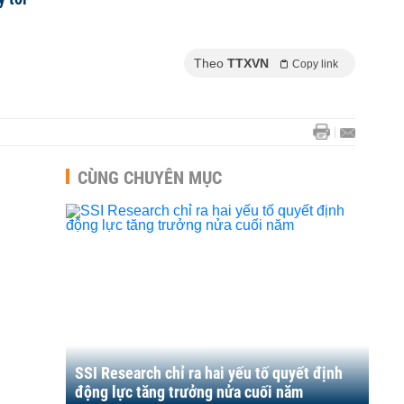
Theo
TTXVN
Copy link
CÙNG CHUYÊN MỤC
SSI Research chỉ ra hai yếu tố quyết định
động lực tăng trưởng nửa cuối năm