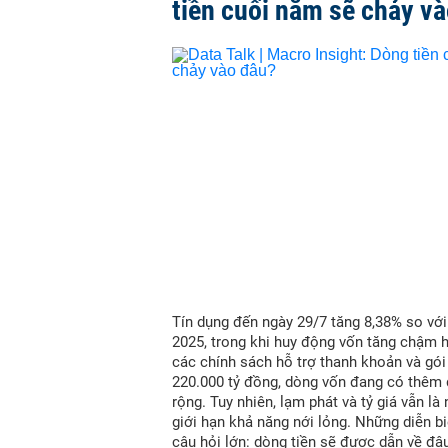
tiền cuối năm sẽ chảy v
Tín dụng đến ngày 29/7 tăng 8,38% so vớ
2025, trong khi huy động vốn tăng chậm 
các chính sách hỗ trợ thanh khoản và gói
220.000 tỷ đồng, dòng vốn đang có thêm
rộng. Tuy nhiên, lạm phát và tỷ giá vẫn là
giới hạn khả năng nới lỏng. Những diễn bi
câu hỏi lớn: dòng tiền sẽ được dẫn về đâ