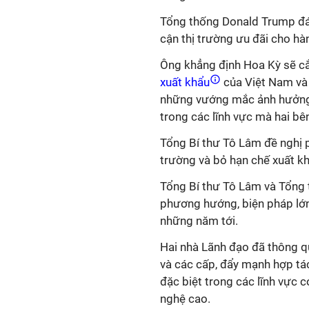
Tổng thống Donald Trump đán
cận thị trường ưu đãi cho hà
Ông khẳng định Hoa Kỳ sẽ cắ
xuất khẩu
của Việt Nam và 
những vướng mắc ảnh hưởng 
trong các lĩnh vực mà hai bên
Tổng Bí thư Tô Lâm đề nghị 
trường và bỏ hạn chế xuất k
Tổng Bí thư Tô Lâm và Tổng
phương hướng, biện pháp lớn 
những năm tới.
Hai nhà Lãnh đạo đã thông qu
và các cấp, đẩy mạnh hợp tác
đặc biệt trong các lĩnh vực 
nghệ cao.