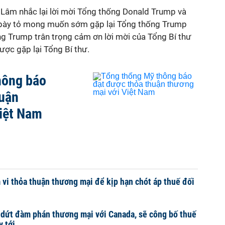
ô Lâm nhắc lại lời mời Tổng thống Donald Trump và
bày tỏ mong muốn sớm gặp lại Tổng thống Trump
ống Trump trân trọng cảm ơn lời mời của Tổng Bí thư
ợc gặp lại Tổng Bí thư.
hông báo
huận
Việt Nam
vi thỏa thuận thương mại để kịp hạn chót áp thuế đối
dứt đàm phán thương mại với Canada, sẽ công bố thuế
y tới