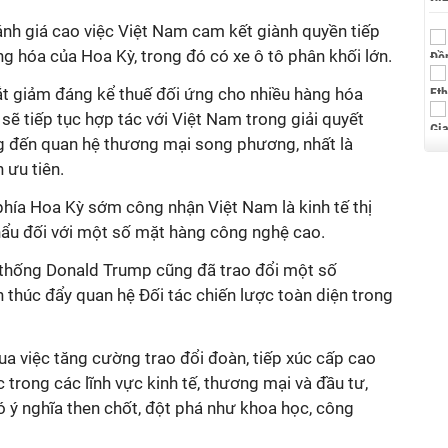
h giá cao việc Việt Nam cam kết giành quyền tiếp
ng hóa của Hoa Kỳ, trong đó có xe ô tô phân khối lớn.
t giảm đáng kể thuế đối ứng cho nhiều hàng hóa
sẽ tiếp tục hợp tác với Việt Nam trong giải quyết
đến quan hệ thương mại song phương, nhất là
 ưu tiên.
phía Hoa Kỳ sớm công nhận Việt Nam là kinh tế thị
hẩu đối với một số mặt hàng công nghệ cao.
 thống Donald Trump cũng đã trao đổi một số
thúc đẩy quan hệ Đối tác chiến lược toàn diện trong
a việc tăng cường trao đổi đoàn, tiếp xúc cấp cao
 trong các lĩnh vực kinh tế, thương mại và đầu tư,
có ý nghĩa then chốt, đột phá như khoa học, công