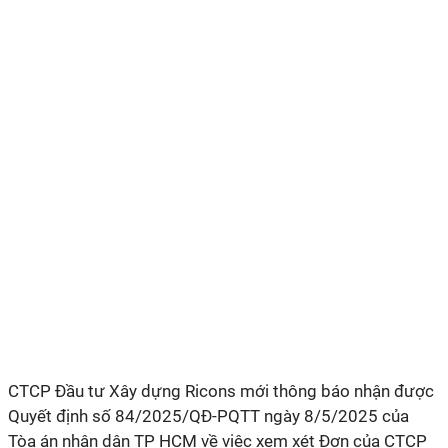
CTCP Đầu tư Xây dựng Ricons
mới thông báo nhận được
Quyết định số 84/2025/QĐ-PQTT ngày 8/5/2025 của
Tòa án nhân dân TP HCM về việc xem xét Đơn của CTCP