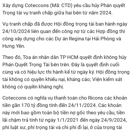
Xây dựng Coteccons (Mã: CTD) yêu cầu hủy Phán quyết
Trọng tài vụ tranh chấp giữa hai bên từ năm 2024.
Vụ tranh chấp đã được Hội đồng trọng tài ban hành ngày
24/10/2024 liên quan đến công nợ từ các Hợp đồng thi
công xây dựng cho các Dự án Regina tại Hải Phòng và
Hưng Yên.
Theo đó, Tòa án nhân dân TP HCM quyết định không hủy
Phán Quyết Trọng Tài bên trên. Đây là quyết định cuối
cùng và có hiệu lực thi hành kể từ ngày ký. Hội đồng trọng
tài không có quyền khiếu nại, kháng cáo; Viện kiểm sát
không có quyền kháng nghị.
Coteccons có nghĩa vụ thanh toán cho Ricons
các khoản
tiền gần 170 tỷ đồng tính đến 24/11/2024. Các khoản
này mới bao gồm toàn bộ tiền nợ gốc theo yêu cầu, tiền
lãi chậm trả tính từ ngày 1/1/2021 đến ngày 24/9/2024,
phí luật sư, phí trọng tài và chi phí đi lại, ở của trọng tài