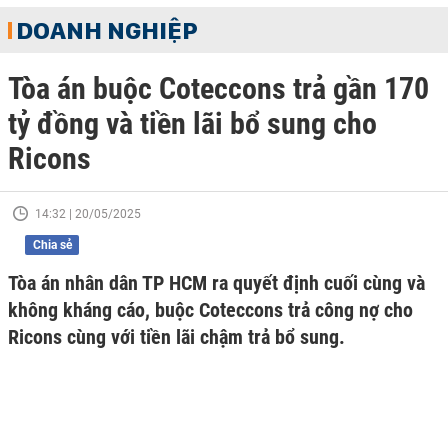
DOANH NGHIỆP
Tòa án buộc Coteccons trả gần 170
tỷ đồng và tiền lãi bổ sung cho
Ricons
14:32 | 20/05/2025
Chia sẻ
Tòa án nhân dân TP HCM ra quyết định cuối cùng và
không kháng cáo, buộc Coteccons trả công nợ cho
Ricons cùng với tiền lãi chậm trả bổ sung.