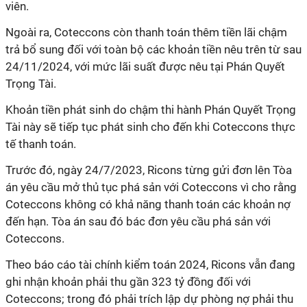
viên.
Ngoài ra, Coteccons còn thanh toán thêm tiền lãi chậm
trả bổ sung đối với toàn bộ các khoản tiền nêu trên từ sau
24/11/2024, với mức lãi suất được nêu tại Phán Quyết
Trọng Tài.
Khoản tiền phát sinh do chậm thi hành Phán Quyết Trọng
Tài này sẽ tiếp tục phát sinh cho đến khi Coteccons thực
tế thanh toán.
Trước đó, ngày 24/7/2023, Ricons từng gửi đơn lên Tòa
án yêu cầu mở thủ tục phá sản với Coteccons vì cho rằng
Coteccons không có khả năng thanh toán các khoản nợ
đến hạn.
Tòa án sau đó bác đơn yêu cầu phá sản với
Coteccons.
Theo báo cáo tài chính kiểm toán 2024,
Ricons vẫn đang
ghi nhận khoản phải thu gần 323 tỷ đồng đối với
Coteccons; trong đó phải trích lập dự phòng nợ phải thu