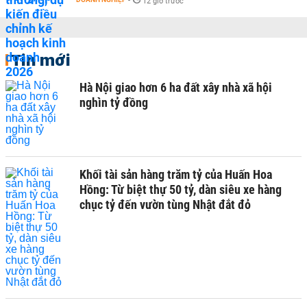
-
12 giờ trước
Tin mới
Hà Nội giao hơn 6 ha đất xây nhà xã hội
nghìn tỷ đồng
Khối tài sản hàng trăm tỷ của Huấn Hoa
Hồng: Từ biệt thự 50 tỷ, dàn siêu xe hàng
chục tỷ đến vườn tùng Nhật đắt đỏ