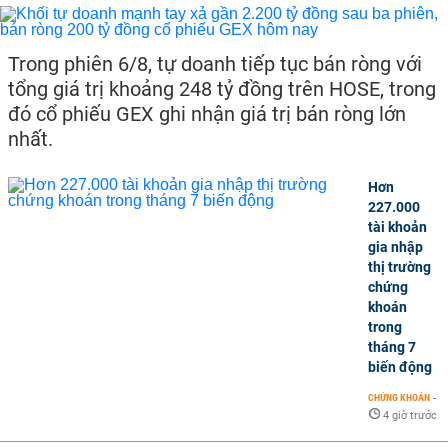
Trong phiên 6/8, tự doanh tiếp tục bán ròng với
tổng giá trị khoảng 248 tỷ đồng trên HOSE, trong
đó cổ phiếu GEX ghi nhận giá trị bán ròng lớn
nhất.
Hơn
227.000
tài khoản
gia nhập
thị trường
chứng
khoán
trong
tháng 7
biến động
CHỨNG KHOÁN
-
4 giờ trước