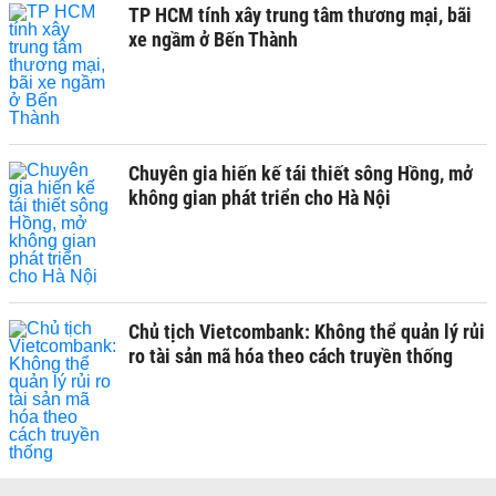
TP HCM tính xây trung tâm thương mại, bãi
xe ngầm ở Bến Thành
Chuyên gia hiến kế tái thiết sông Hồng, mở
không gian phát triển cho Hà Nội
Chủ tịch Vietcombank: Không thể quản lý rủi
ro tài sản mã hóa theo cách truyền thống