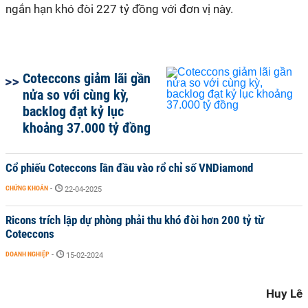
ngắn hạn khó đòi 227 tỷ đồng với đơn vị này.
Coteccons giảm lãi gần
nửa so với cùng kỳ,
backlog đạt kỷ lục
khoảng 37.000 tỷ đồng
Cổ phiếu Coteccons lần đầu vào rổ chỉ số VNDiamond
CHỨNG KHOÁN
-
22-04-2025
Ricons trích lập dự phòng phải thu khó đòi hơn 200 tỷ từ
Coteccons
DOANH NGHIỆP
-
15-02-2024
Huy Lê