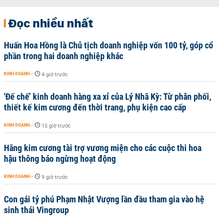
Đọc nhiều nhất
Huấn Hoa Hồng là Chủ tịch doanh nghiệp vốn 100 tỷ, góp cổ
phần trong hai doanh nghiệp khác
KINH DOANH
-
4 giờ trước
'Đế chế’ kinh doanh hàng xa xỉ của Lý Nhã Kỳ: Từ phân phối,
thiết kế kim cương đến thời trang, phụ kiện cao cấp
KINH DOANH
-
15 giờ trước
Hãng kim cương tài trợ vương miện cho các cuộc thi hoa
hậu thông báo ngừng hoạt động
KINH DOANH
-
9 giờ trước
Con gái tỷ phú Phạm Nhật Vượng lần đầu tham gia vào hệ
sinh thái Vingroup