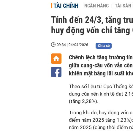
TÀI CHÍNH
NGÂN HÀNG
TÀI SẢN
Tính đến 24/3, tăng tr
huy động vốn chỉ tăng
09:34 | 04/04/2026
Chia sẻ
Chênh lệch tăng trưởng tín
giữa cung-cầu vốn vẫn còn 
khiến mặt bằng lãi suất kh
Theo số liệu từ Cục Thống kê
dụng của nền kinh tế đạt 2,
(
tăng 2,28%).
Trong khi đó,
huy động vốn củ
điểm năm 2025
tăng 1,23%)
năm 2025 (cùng thời điểm n