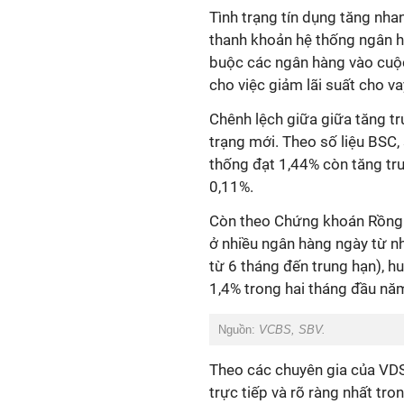
Tình trạng tín dụng tăng nha
thanh khoản hệ thống ngân 
buộc các ngân hàng vào cuộc
cho việc giảm lãi suất cho va
Chênh lệch giữa
giữa
tăng
t
trạng mới
. Theo số liệu BSC
thống đạt 1,44% còn tăng tr
0,11%.
Còn theo Chứng khoán Rồng 
ở nhiều ngân hàng ngày từ n
từ 6 tháng đến trung hạn), h
1,4% trong hai tháng đầu nă
Nguồn:
VCBS, SBV.
Theo các chuyên gia của VDS
trực tiếp và rõ ràng nhất tro