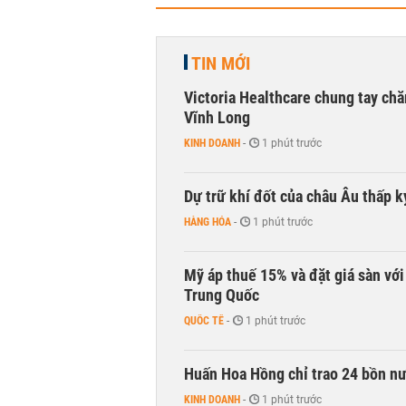
TIN MỚI
Victoria Healthcare chung tay chă
Vĩnh Long
KINH DOANH
-
1 phút trước
Dự trữ khí đốt của châu Âu thấp k
HÀNG HÓA
-
1 phút trước
Mỹ áp thuế 15% và đặt giá sàn vớ
Trung Quốc
QUỐC TẾ
-
1 phút trước
Huấn Hoa Hồng chỉ trao 24 bồn nướ
KINH DOANH
-
1 phút trước