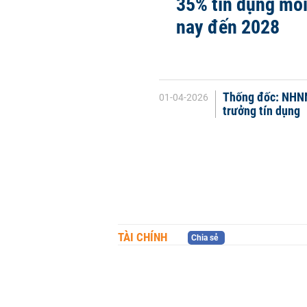
35% tín dụng mỗ
nay đến 2028
Thống đốc: NHNN 
01-04-2026
trưởng tín dụng
TÀI CHÍNH
Chia sẻ