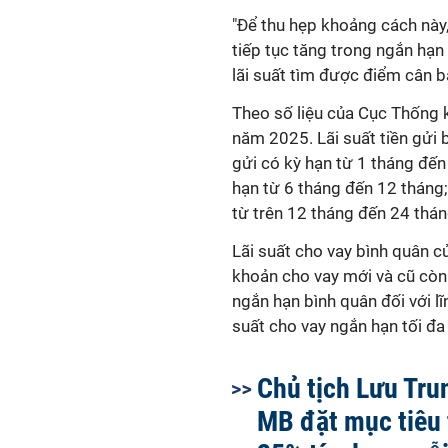
"Để thu hẹp khoảng cách này,
tiếp tục tăng trong ngắn hạn
lãi suất tìm được điểm cân b
Theo số liệu của Cục Thống k
năm 2025. L
ãi suất tiền gửi
b
gửi có kỳ hạn từ 1 tháng đến
hạn từ 6 tháng đến 12 tháng;
từ
trên
12 tháng
đến 24 thán
L
ãi suất cho vay bình quân 
khoản cho vay mới và cũ còn
ngắn hạn bình quân đối với l
suất cho vay ngắn hạn tối đ
Chủ tịch Lưu Tru
MB đặt mục tiêu 