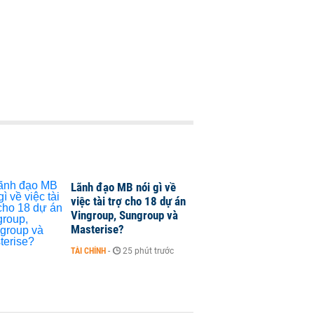
Lãnh đạo MB nói gì về
việc tài trợ cho 18 dự án
Vingroup, Sungroup và
Masterise?
TÀI CHÍNH
-
25 phút trước