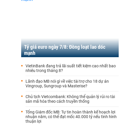
Tỷ giá euro ngày 7/8: Đồng loạt lao dốc
mạnh
VietinBank đang trả lãi suất tiết kiệm cao nhất bao
nhiêu trong tháng 8?
Lãnh đạo MB nói gì về việc tài trợ cho 18 dự án
Vingroup, Sungroup và Masterise?
Chủ tịch Vietcombank: Không thể quản lý rủi ro tài
sản mã hóa theo cách truyền thống
Tổng Giám đốc MB: Tự tin hoàn thành kế hoạch lợi
nhuận năm, có thể đạt mốc 40.000 tỷ nếu tình hình
thuận lợi