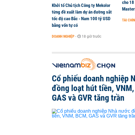
cho 18
Khởi tố Chủ tịch Công ty Mekolor
Master
từng đề xuất làm dự án đường sắt
tốc độ cao Bắc - Nam 100 tỷ USD
TÀI CHÍ
bằng vốn tự có
DOANH NGHIỆP
-
18 giờ trước
Cổ phiếu doanh nghiệp 
đồng loạt hút tiền, VNM
GAS và GVR tăng trần