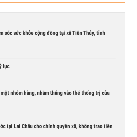
m sóc sức khỏe cộng đồng tại xã Tiên Thủy, tỉnh
ỷ lục
i một nhóm hàng, nhắm thẳng vào thế thống trị của
c tại Lai Châu cho chính quyền xã, không trao tiền