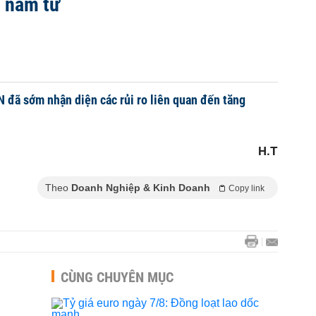
i năm từ
đã sớm nhận diện các rủi ro liên quan đến tăng
H.T
Theo
Doanh Nghiệp & Kinh Doanh
Copy link
CÙNG CHUYÊN MỤC