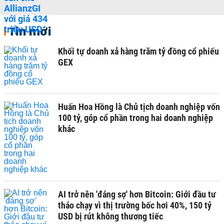
Tin mới
Khối tự doanh xả hàng trăm tỷ đồng cổ phiếu
GEX
Huấn Hoa Hồng là Chủ tịch doanh nghiệp vốn
100 tỷ, góp cổ phần trong hai doanh nghiệp
khác
AI trở nên 'đáng sợ' hơn Bitcoin: Giới đầu tư
tháo chạy vì thị trường bốc hơi 40%, 150 tỷ
USD bị rút không thương tiếc