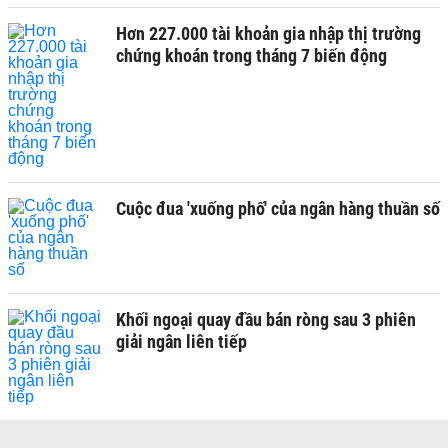
Hơn 227.000 tài khoản gia nhập thị trường
chứng khoán trong tháng 7 biến động
Cuộc đua 'xuống phố' của ngân hàng thuần số
Khối ngoại quay đầu bán ròng sau 3 phiên
giải ngân liên tiếp