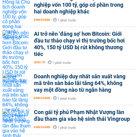
nghiệp vốn 100 tỷ, góp cổ phần trong
hai doanh nghiệp khác
KINH DOANH
-
1 phút trước
AI trở nên 'đáng sợ' hơn Bitcoin: Giới
đầu tư tháo chạy vì thị trường bốc hơi
40%, 150 tỷ USD bị rút không thương
tiếc
QUỐC TẾ
-
1 phút trước
Doanh nghiệp duy nhất sản xuất vàng
mã trên sàn báo lãi tăng 64%, không
vay một đồng nào từ ngân hàng
KINH DOANH
-
1 phút trước
Con gái tỷ phú Phạm Nhật Vượng lần
đầu tham gia vào hệ sinh thái Vingroup
KINH DOANH
-
1 phút trước