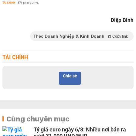
TÀI CHÍNH
-
18-03-2026
Diệp Bình
Theo
Doanh Nghiệp & Kinh Doanh
Copy link
TÀI CHÍNH
Chia sẻ
Cùng chuyên mục
Tỷ giá euro ngày 6/8: Nhiều nơi bán ra
vượt 31.000 VND/EUR