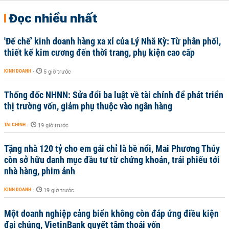
Đọc nhiều nhất
'Đế chế’ kinh doanh hàng xa xỉ của Lý Nhã Kỳ: Từ phân phối,
thiết kế kim cương đến thời trang, phụ kiện cao cấp
KINH DOANH
-
5 giờ trước
Thống đốc NHNN: Sửa đổi ba luật về tài chính để phát triển
thị trường vốn, giảm phụ thuộc vào ngân hàng
TÀI CHÍNH
-
19 giờ trước
Tặng nhà 120 tỷ cho em gái chỉ là bề nổi, Mai Phương Thúy
còn sở hữu danh mục đầu tư từ chứng khoán, trái phiếu tới
nhà hàng, phim ảnh
KINH DOANH
-
19 giờ trước
Một doanh nghiệp cảng biển không còn đáp ứng điều kiện
đại chúng, VietinBank quyết tâm thoái vốn