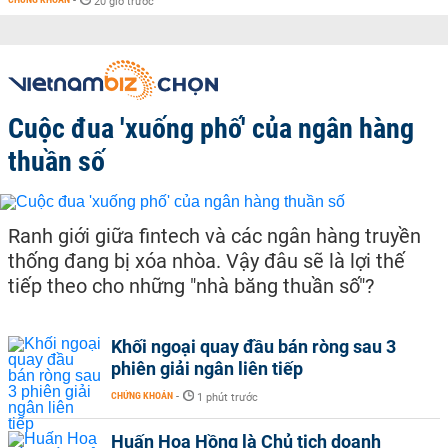
-
20 giờ trước
Cuộc đua 'xuống phố' của ngân hàng
thuần số
Ranh giới giữa fintech và các ngân hàng truyền
thống đang bị xóa nhòa. Vậy đâu sẽ là lợi thế
tiếp theo cho những "nhà băng thuần số"?
Khối ngoại quay đầu bán ròng sau 3
phiên giải ngân liên tiếp
CHỨNG KHOÁN
-
1 phút trước
Huấn Hoa Hồng là Chủ tịch doanh