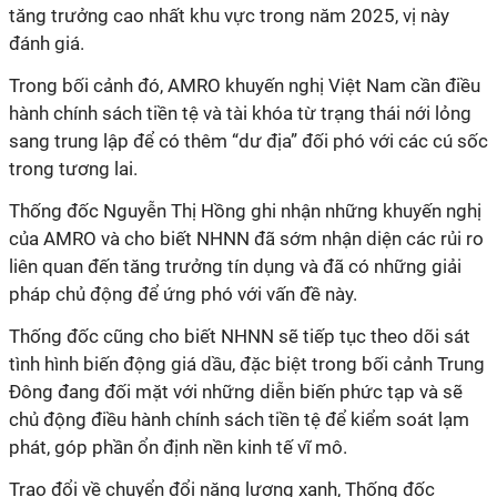
tăng trưởng cao nhất khu vực trong năm 2025, vị này
đánh giá.
Trong bối cảnh đó, AMRO khuyến nghị Việt Nam cần điều
hành chính sách tiền tệ và tài khóa từ trạng thái nới lỏng
sang trung lập để có thêm “dư địa” đối phó với các cú sốc
trong tương lai.
Thống đốc Nguyễn Thị Hồng ghi nhận những khuyến nghị
của AMRO và cho biết NHNN đã sớm nhận diện các rủi ro
liên quan đến tăng trưởng tín dụng và đã có những giải
pháp chủ động để ứng phó với vấn đề này.
Thống đốc cũng cho biết NHNN sẽ tiếp tục theo dõi sát
tình hình biến động giá dầu, đặc biệt trong bối cảnh Trung
Đông đang đối mặt với những diễn biến phức tạp và sẽ
chủ động điều hành chính sách tiền tệ để kiểm soát lạm
phát, góp phần ổn định nền kinh tế vĩ mô.
Trao đổi về chuyển đổi năng lượng xanh, Thống đốc