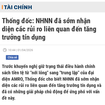
TÀI CHÍNH
Thống đốc: NHNN đã sớm nhận
diện các rủi ro liên quan đến tăng
trưởng tín dụng
10:44 | 01/04/2026
Chia sẻ
Trước khuyến nghị giữ trạng thái điều hành chính
sách tiền tệ từ "nới lỏng" sang "trung lập" của đại
diện AMRO, Thống đốc cho biết NHNN đã sớm nhận
diện các rủi ro liên quan đến tăng trưởng tín dụng và
đã có những giải pháp chủ động để ứng phó với vấn
đề này.