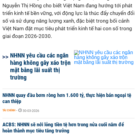
Nguyễn Thị Hồng cho biết Việt Nam đang hướng tới phát
triển kinh tế bền vững, với động lực là thúc đẩy chuyển đổi
số và sử dụng năng lượng xanh, đặc biệt trong bối cảnh
Việt Nam đặt mục tiêu phát triển kinh tế hai con số trong
giai đoạn 2026-2030.
NHNN yêu cầu các ngân
hàng không gây xáo trộn
mặt bằng lãi suất thị
trường
NHNN quay đầu bơm ròng hơn 1.600 tỷ, thực hiện bán ngoại tệ
can thiệp
TÀI CHÍNH
-
30-03-2026
ACBS: NHNN sẽ nới lỏng tiền tệ hơn trong nửa cuối năm để
hoàn thành mục tiêu tăng trưởng