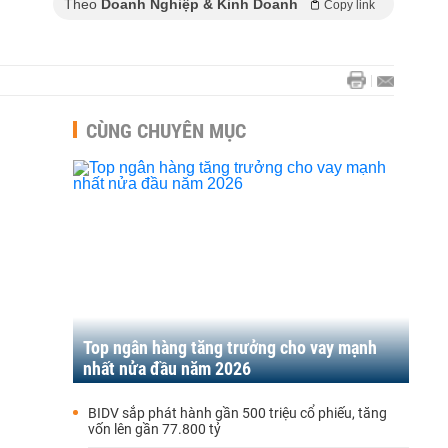
Theo
Doanh Nghiệp & Kinh Doanh
Copy link
CÙNG CHUYÊN MỤC
Top ngân hàng tăng trưởng cho vay mạnh
nhất nửa đầu năm 2026
BIDV sắp phát hành gần 500 triệu cổ phiếu, tăng
vốn lên gần 77.800 tỷ