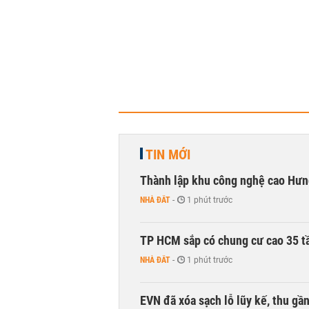
TIN MỚI
Thành lập khu công nghệ cao Hưn
NHÀ ĐẤT
-
1 phút trước
TP HCM sắp có chung cư cao 35 tầ
NHÀ ĐẤT
-
1 phút trước
EVN đã xóa sạch lỗ lũy kế, thu g