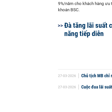
9%/năm cho khách hàng ưu ti
khoán BSC.
Đà tăng lãi suất 
năng tiếp diễn
Chủ tịch MB chỉ r
27-03-2026
Cuộc đua lãi suất
27-03-2026