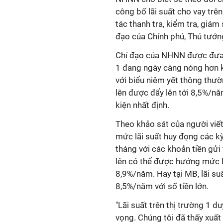
công bố lãi suất cho vay trê
tác thanh tra, kiểm tra, giám
đạo của Chính phủ, Thủ tướng
Chỉ đạo của NHNN được đưa 
1 đang ngày càng nóng hơn k
với biểu niêm yết thông thườ
lên được đẩy lên tới 8,5%/nă
kiện nhất định.
Theo khảo sát của người viết
mức lãi suất huy đọng các kỳ
tháng với các khoản tiền gửi
lên có thể được hưởng mức l
8,9%/năm. Hay tại MB, lãi su
8,5%/năm với số tiền lớn.
"Lãi suất trên thị trường 1 d
vọng. Chúng tôi đã thấy xuất 