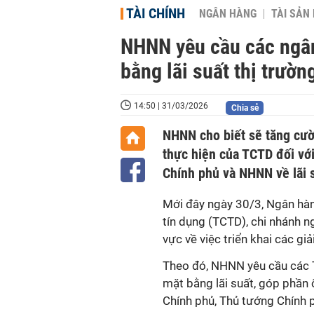
TÀI CHÍNH
NGÂN HÀNG
TÀI SẢN
NHNN yêu cầu các ngân
bằng lãi suất thị trườn
14:50 | 31/03/2026
Chia sẻ
NHNN cho biết sẽ tăng cườn
thực hiện của TCTD đối vớ
Chính phủ và NHNN về lãi s
Mới đây ngày 30/3, Ngân hà
tín dụng (TCTD), chi nhánh 
vực về việc triển khai các gi
Theo đó, NHNN yêu cầu các
mặt bằng lãi suất, góp phần 
Chính phủ, Thủ tướng Chính 