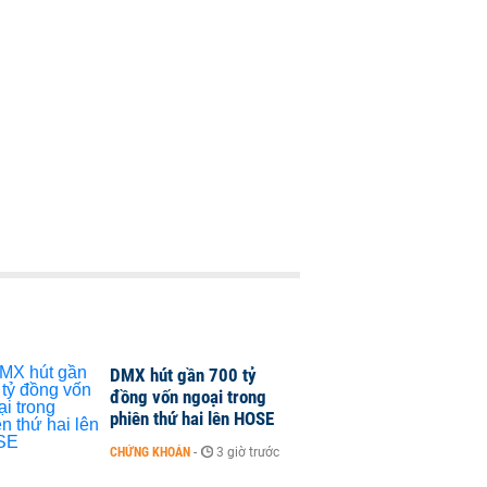
DMX hút gần 700 tỷ
đồng vốn ngoại trong
phiên thứ hai lên HOSE
CHỨNG KHOÁN
-
3 giờ trước