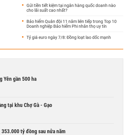
Gửi tiền tiết kiệm tại ngân hàng quốc doanh nào
cho lãi suất cao nhất?
Bảo hiểm Quân đội 11 năm liên tiếp trong Top 10
Doanh nghiệp Bảo hiểm Phi nhân thọ uy tín
Tỷ giá euro ngày 7/8: Đồng loạt lao dốc mạnh
g Yên gần 500 ha
ng tại khu Chợ Gà - Gạo
ần 353.000 tỷ đồng sau nửa năm