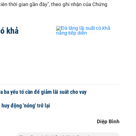
ên thời gian gần đây", theo ghi nhận của Chứng
có khả
a ba yếu tố cần để giảm lãi suất cho vay
 huy động 'nóng' trở lại
Diệp Bình