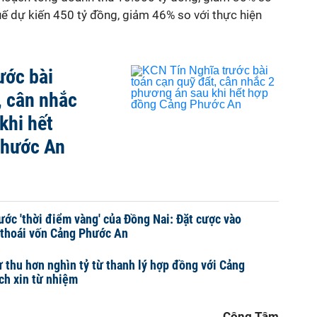
huế dự kiến 450 tỷ đồng, giảm 46% so với thực hiện
ước bài
, cân nhắc
khi hết
Phước An
ước 'thời điểm vàng' của Đồng Nai: Đặt cược vào
i thoái vốn Cảng Phước An
 thu hơn nghìn tỷ từ thanh lý hợp đồng với Cảng
ch xin từ nhiệm
Công Tâm