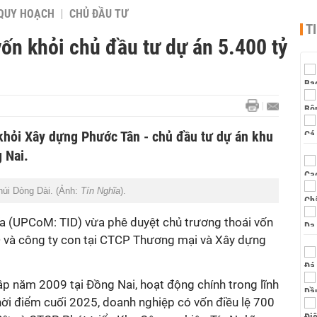
QUY HOẠCH
CHỦ ĐẦU TƯ
T
ốn khỏi chủ đầu tư dự án 5.400 tỷ
khỏi Xây dựng Phước Tân - chủ đầu tư dự án khu
 Nai.
núi Dòng Dài. (Ảnh:
Tín Nghĩa
).
a (UPCoM: TID) vừa phê duyệt chủ trương thoái vốn
D và công ty con tại CTCP Thương mại và Xây dựng
p năm 2009 tại Đồng Nai, hoạt động chính trong lĩnh
hời điểm cuối 2025, doanh nghiệp có vốn điều lệ 700