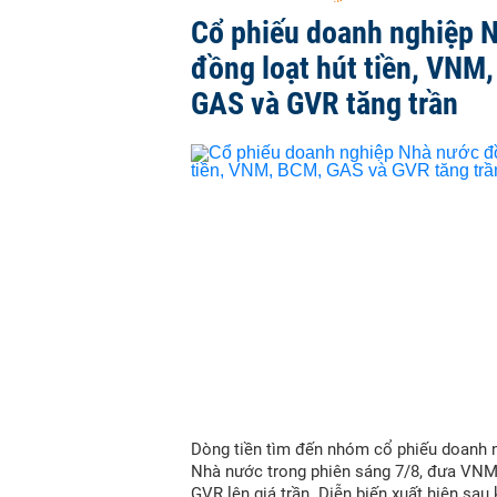
Cổ phiếu doanh nghiệp 
đồng loạt hút tiền, VNM
GAS và GVR tăng trần
Dòng tiền tìm đến nhóm cổ phiếu doanh 
Nhà nước trong phiên sáng 7/8, đưa VN
GVR lên giá trần. Diễn biến xuất hiện sau