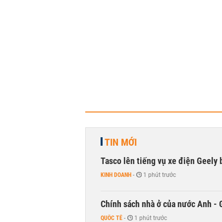
TIN MỚI
Tasco lên tiếng vụ xe điện Geely b
KINH DOANH
-
1 phút trước
Chính sách nhà ở của nước Anh - 
QUỐC TẾ
-
1 phút trước