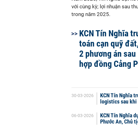
với cùng kỳ; lợi nhuận sau t
trong năm 2025.
KCN Tín Nghĩa tr
toán cạn quỹ đất
2 phương án sau 
hợp đồng Cảng 
KCN Tín Nghĩa tr
30-03-2026
logistics sau kh
KCN Tín Nghĩa dự
06-03-2026
Phước An, Chủ tị