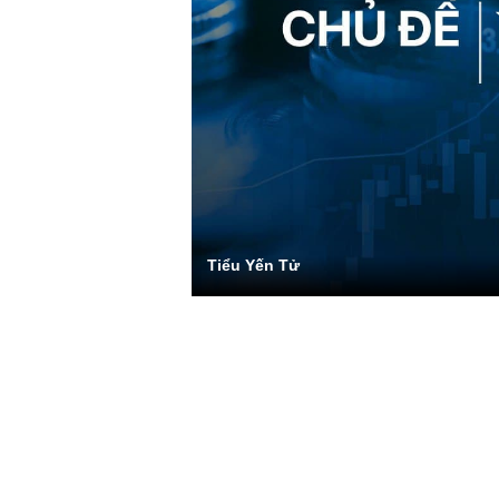
Tiểu Yến Tử