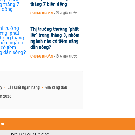
tháng 7 biến động
CHỨNG KHOÁN
-
4 giờ trước
Thị trường thường ‘phất
lên’ trong tháng 8, nhóm
ngành nào có tiềm năng
dẫn sóng?
CHỨNG KHOÁN
-
6 giờ trước
ay
Lãi suất ngân hàng
Giá xăng dầu
am 2026
ANH