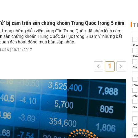
Tử' bị cấm trên sàn chứng khoán Trung Quốc trong 5 năm
T
ột trong những diễn viên hàng đầu Trung Quốc, đã nhận lệnh cấm
rên sàn chứng khoán Trung Quốc đại lục trong 5 năm vì những bất
 quan đến hoạt động mua bán sáp nhập.
14:16 | 10/11/2017
1