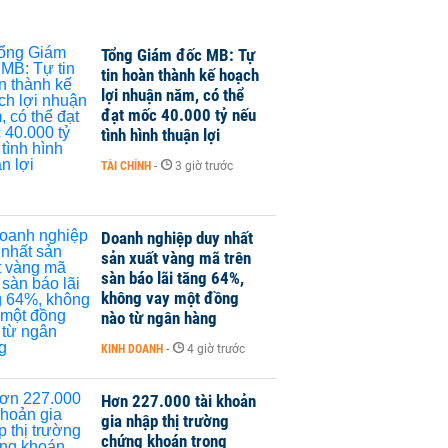
Tổng Giám đốc MB: Tự
tin hoàn thành kế hoạch
lợi nhuận năm, có thể
đạt mốc 40.000 tỷ nếu
tình hình thuận lợi
TÀI CHÍNH
-
3 giờ trước
Doanh nghiệp duy nhất
sản xuất vàng mã trên
sàn báo lãi tăng 64%,
không vay một đồng
nào từ ngân hàng
KINH DOANH
-
4 giờ trước
Hơn 227.000 tài khoản
gia nhập thị trường
chứng khoán trong