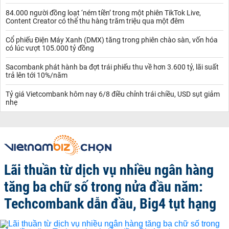
84.000 người đồng loạt ‘ném tiền’ trong một phiên TikTok Live,
Content Creator có thể thu hàng trăm triệu qua một đêm
Cổ phiếu Điện Máy Xanh (DMX) tăng trong phiên chào sàn, vốn hóa
có lúc vượt 105.000 tỷ đồng
Sacombank phát hành ba đợt trái phiếu thu về hơn 3.600 tỷ, lãi suất
trả lên tới 10%/năm
Tỷ giá Vietcombank hôm nay 6/8 điều chỉnh trái chiều, USD sụt giảm
nhẹ
Lãi thuần từ dịch vụ nhiều ngân hàng
tăng ba chữ số trong nửa đầu năm:
Techcombank dẫn đầu, Big4 tụt hạng