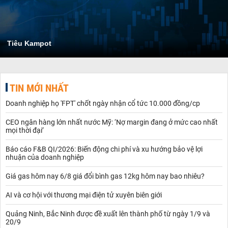
Tiêu Kampot
TIN MỚI NHẤT
Doanh nghiệp họ 'FPT' chốt ngày nhận cổ tức 10.000 đồng/cp
CEO ngân hàng lớn nhất nước Mỹ: ‘Nợ margin đang ở mức cao nhất
mọi thời đại’
Báo cáo F&B QI/2026: Biến động chi phí và xu hướng bảo vệ lợi
nhuận của doanh nghiệp
Giá gas hôm nay 6/8 giá đổi bình gas 12kg hôm nay bao nhiêu?
AI và cơ hội với thương mại điện tử xuyên biên giới
Quảng Ninh, Bắc Ninh được đề xuất lên thành phố từ ngày 1/9 và
20/9