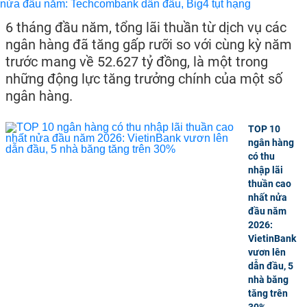
6 tháng đầu năm, tổng lãi thuần từ dịch vụ các
ngân hàng đã tăng gấp rưỡi so với cùng kỳ năm
trước mang về 52.627 tỷ đồng, là một trong
những động lực tăng trưởng chính của một số
ngân hàng.
TOP 10
ngân hàng
có thu
nhập lãi
thuần cao
nhất nửa
đầu năm
2026:
VietinBank
vươn lên
dẫn đầu, 5
nhà băng
tăng trên
30%