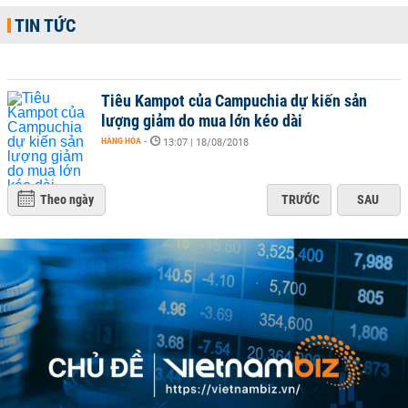
TIN TỨC
Tiêu Kampot của Campuchia dự kiến sản
lượng giảm do mua lớn kéo dài
HÀNG HÓA
-
13:07 | 18/08/2018
Theo ngày
TRƯỚC
SAU