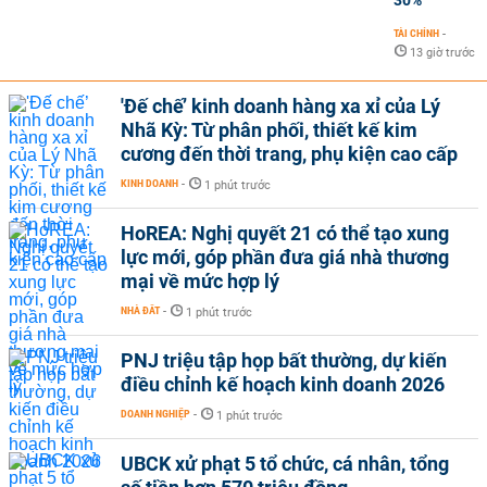
TÀI CHÍNH
-
13 giờ trước
'Đế chế’ kinh doanh hàng xa xỉ của Lý
Nhã Kỳ: Từ phân phối, thiết kế kim
cương đến thời trang, phụ kiện cao cấp
KINH DOANH
-
1 phút trước
HoREA: Nghị quyết 21 có thể tạo xung
lực mới, góp phần đưa giá nhà thương
mại về mức hợp lý
NHÀ ĐẤT
-
1 phút trước
PNJ triệu tập họp bất thường, dự kiến
điều chỉnh kế hoạch kinh doanh 2026
DOANH NGHIỆP
-
1 phút trước
UBCK xử phạt 5 tổ chức, cá nhân, tổng