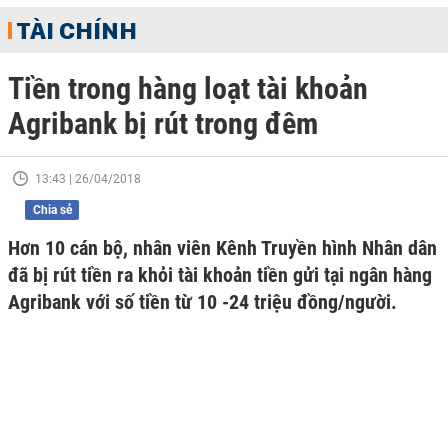
TÀI CHÍNH
Tiền trong hàng loạt tài khoản
Agribank bị rút trong đêm
13:43 | 26/04/2018
Chia sẻ
Hơn 10 cán bộ, nhân viên Kênh Truyền hình Nhân dân
đã bị rút tiền ra khỏi tài khoản tiền gửi tại ngân hàng
Agribank với số tiền từ 10 -24 triệu đồng/người.