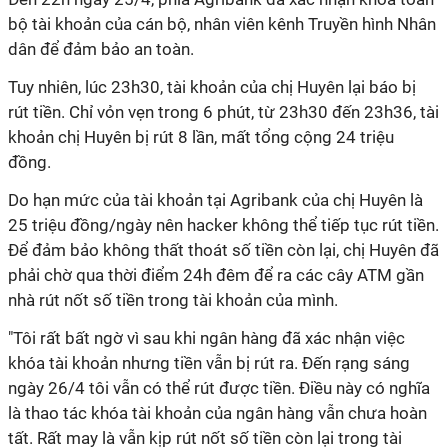
bộ tài khoản của cán bộ, nhân viên kênh Truyền hình Nhân
dân để đảm bảo an toàn.
Tuy nhiên, lúc 23h30, tài khoản của chị Huyên lại báo bị
rút tiền. Chỉ vỏn vẹn trong 6 phút, từ 23h30 đến 23h36, tài
khoản chị Huyên bị rút 8 lần, mất tổng cộng 24 triệu
đồng.
Do hạn mức của tài khoản tại Agribank của chị Huyên là
25 triệu đồng/ngày nên hacker không thể tiếp tục rút tiền.
Để đảm bảo không thất thoát số tiền còn lại, chị Huyên đã
phải chờ qua thời điểm 24h đêm để ra các cây ATM gần
nhà rút nốt số tiền trong tài khoản của mình.
"Tôi rất bất ngờ vì sau khi ngân hàng đã xác nhận việc
khóa tài khoản nhưng tiền vẫn bị rút ra. Đến rạng sáng
ngày 26/4 tôi vẫn có thể rút được tiền. Điều này có nghĩa
là thao tác khóa tài khoản của ngân hàng vẫn chưa hoàn
tất. Rất may là vẫn kịp rút nốt số tiền còn lại trong tài