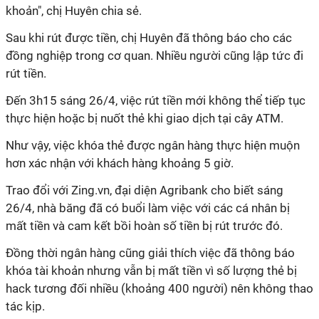
khoản", chị Huyên chia sẻ.
Sau khi rút được tiền, chị Huyên đã thông báo cho các
đồng nghiệp trong cơ quan. Nhiều người cũng lập tức đi
rút tiền.
Đến 3h15 sáng 26/4, việc rút tiền mới không thể tiếp tục
thực hiện hoặc bị nuốt thẻ khi giao dịch tại cây ATM.
Như vậy, việc khóa thẻ được ngân hàng thực hiện muộn
hơn xác nhận với khách hàng khoảng 5 giờ.
Trao đổi với Zing.vn, đại diện Agribank cho biết sáng
26/4, nhà băng đã có buổi làm việc với các cá nhân bị
mất tiền và cam kết bồi hoàn số tiền bị rút trước đó.
Đồng thời ngân hàng cũng giải thích việc đã thông báo
khóa tài khoản nhưng vẫn bị mất tiền vì số lượng thẻ bị
hack tương đối nhiều (khoảng 400 người) nên không thao
tác kịp.