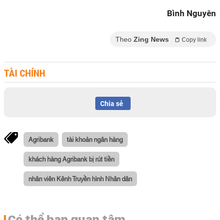
Bình Nguyên
Theo
Zing News
Copy link
TÀI CHÍNH
Chia sẻ
Agribank
tài khoản ngân hàng
khách hàng Agribank bị rút tiền
nhân viên Kênh Truyền hình Nhân dân
Có thể bạn quan tâm