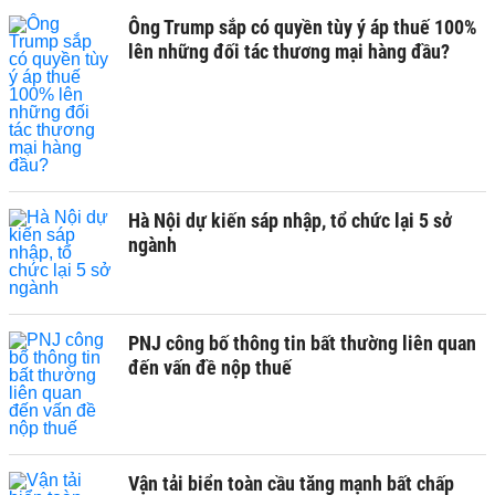
Ông Trump sắp có quyền tùy ý áp thuế 100%
lên những đối tác thương mại hàng đầu?
Hà Nội dự kiến sáp nhập, tổ chức lại 5 sở
ngành
PNJ công bố thông tin bất thường liên quan
đến vấn đề nộp thuế
Vận tải biển toàn cầu tăng mạnh bất chấp