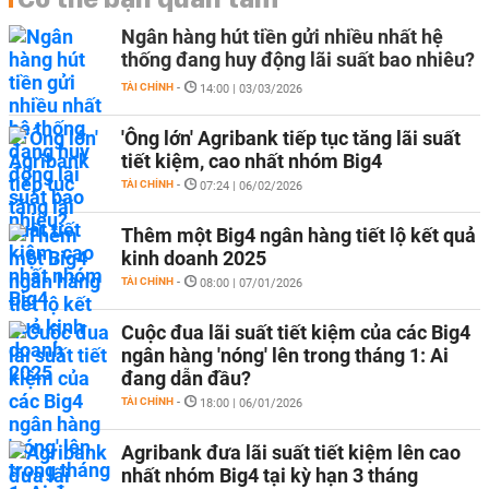
Ngân hàng hút tiền gửi nhiều nhất hệ
thống đang huy động lãi suất bao nhiêu?
TÀI CHÍNH
-
14:00 | 03/03/2026
'Ông lớn' Agribank tiếp tục tăng lãi suất
tiết kiệm, cao nhất nhóm Big4
TÀI CHÍNH
-
07:24 | 06/02/2026
Thêm một Big4 ngân hàng tiết lộ kết quả
kinh doanh 2025
TÀI CHÍNH
-
08:00 | 07/01/2026
Cuộc đua lãi suất tiết kiệm của các Big4
ngân hàng 'nóng' lên trong tháng 1: Ai
đang dẫn đầu?
TÀI CHÍNH
-
18:00 | 06/01/2026
Agribank đưa lãi suất tiết kiệm lên cao
nhất nhóm Big4 tại kỳ hạn 3 tháng