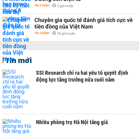
TÀI CHÍNH
-
3 giờ trước
Chuyên gia quốc tế đánh giá tích cực về
tiền đồng của Việt Nam
TÀI CHÍNH
-
18 giờ trước
Tin mới
SSI Research chỉ ra hai yếu tố quyết định
động lực tăng trưởng nửa cuối năm
Nhiều phòng trọ Hà Nội tăng giá