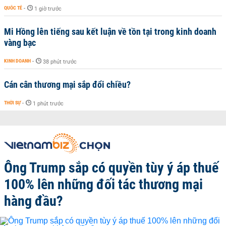
QUỐC TẾ
-
1 giờ trước
Mi Hồng lên tiếng sau kết luận về tồn tại trong kinh doanh
vàng bạc
KINH DOANH
-
38 phút trước
Cán cân thương mại sắp đổi chiều?
THỜI SỰ
-
1 phút trước
Ông Trump sắp có quyền tùy ý áp thuế
100% lên những đối tác thương mại
hàng đầu?